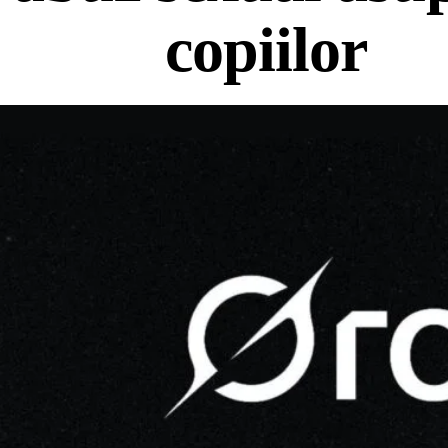
copiilor