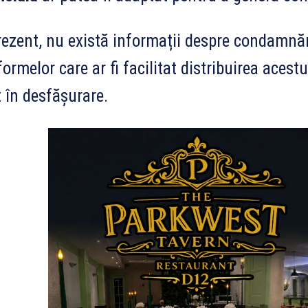
rezent, nu există informații despre condamnăr
formelor care ar fi facilitat distribuirea acest
 în desfășurare.