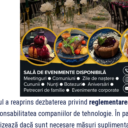
l a reaprins dezbaterea privind
reglementarea
onsabilitatea companiilor de tehnologie. În pa
izează dacă sunt necesare măsuri suplimentare