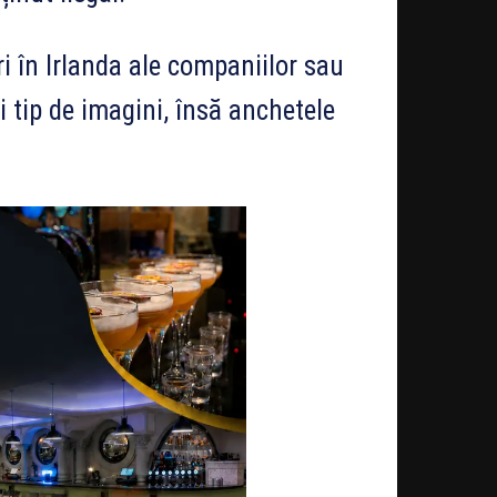
i în Irlanda ale companiilor sau
ui tip de imagini, însă anchetele