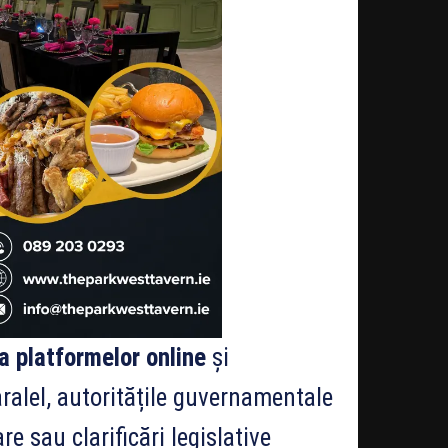
 platformelor online
și
ralel, autoritățile guvernamentale
 sau clarificări legislative