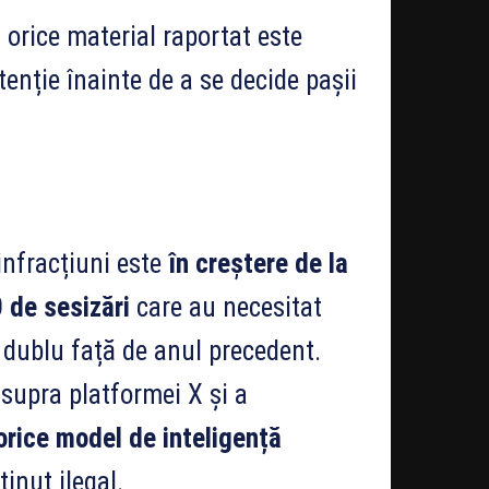
 orice material raportat este
tenție înainte de a se decide pașii
 infracțiuni este
în creștere de la
 de sesizări
care au necesitat
 dublu față de anul precedent.
asupra platformei X și a
orice model de inteligență
inut ilegal.