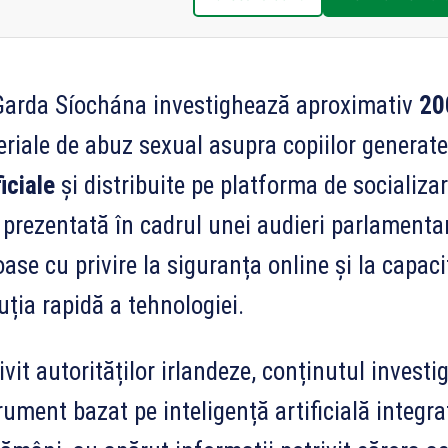
arda Síochána investighează aproximativ
20
riale de abuz sexual asupra copiilor generate
ficiale
și distribuite pe platforma de socializar
 prezentată în cadrul unei audieri parlamentare
oase cu privire la siguranța online și la capaci
uția rapidă a tehnologiei.
ivit autorităților irlandeze, conținutul invest
rument bazat pe inteligență artificială integra