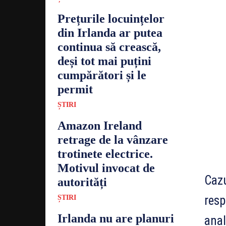
Prețurile locuințelor
din Irlanda ar putea
continua să crească,
deși tot mai puțini
cumpărători și le
permit
ȘTIRI
Amazon Ireland
retrage de la vânzare
trotinete electrice.
Motivul invocat de
Cazu
autorități
resp
ȘTIRI
Irlanda nu are planuri
anal