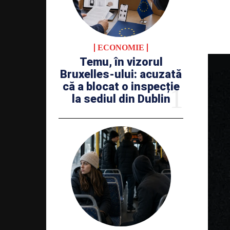
ECONOMIE
Temu, în vizorul
Bruxelles-ului: acuzată
că a blocat o inspecție
la sediul din Dublin