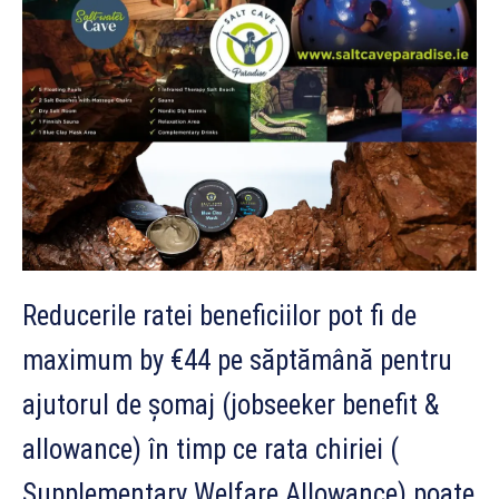
Reducerile ratei beneficiilor pot fi de
maximum by €44 pe săptămână pentru
ajutorul de șomaj (jobseeker benefit &
allowance) în timp ce rata chiriei (
Supplementary Welfare Allowance) poate