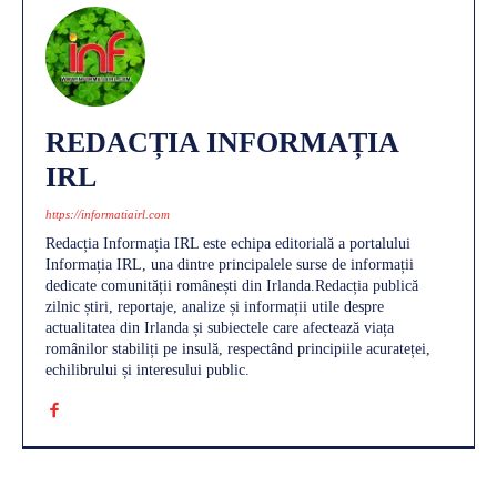
REDACȚIA INFORMAȚIA
IRL
https://informatiairl.com
Redacția Informația IRL este echipa editorială a portalului
Informația IRL, una dintre principalele surse de informații
dedicate comunității românești din Irlanda.Redacția publică
zilnic știri, reportaje, analize și informații utile despre
actualitatea din Irlanda și subiectele care afectează viața
românilor stabiliți pe insulă, respectând principiile acurateței,
echilibrului și interesului public.