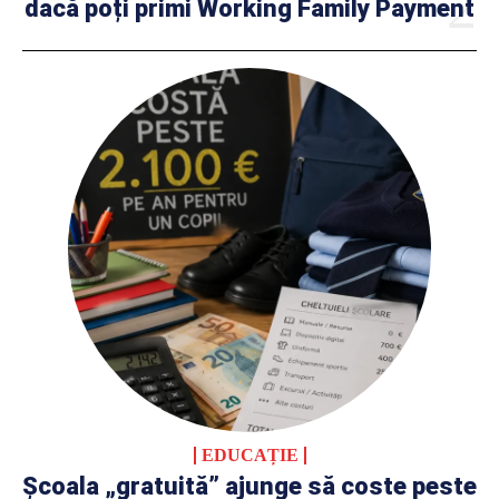
dacă poți primi Working Family Payment
EDUCAȚIE
Școala „gratuită” ajunge să coste peste