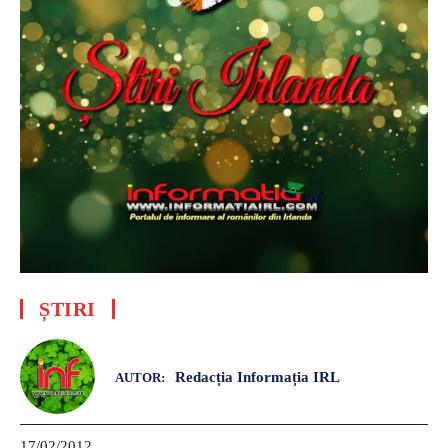
ȘTIRI
Redacția Informația IRL
AUTOR:
17/02/2012