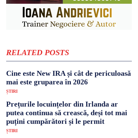
RELATED POSTS
Cine este New IRA și cât de periculoasă
mai este gruparea în 2026
ȘTIRI
Prețurile locuințelor din Irlanda ar
putea continua să crească, deși tot mai
puțini cumpărători și le permit
ȘTIRI