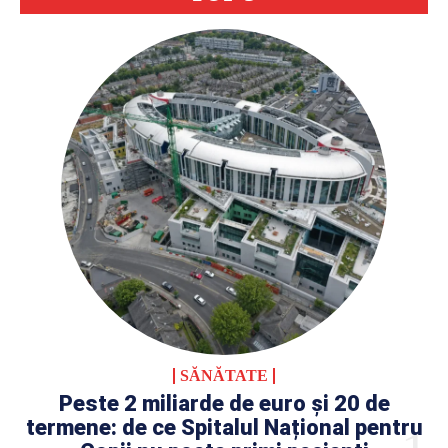
SĂNĂTATE
Peste 2 miliarde de euro și 20 de
termene: de ce Spitalul Național pentru