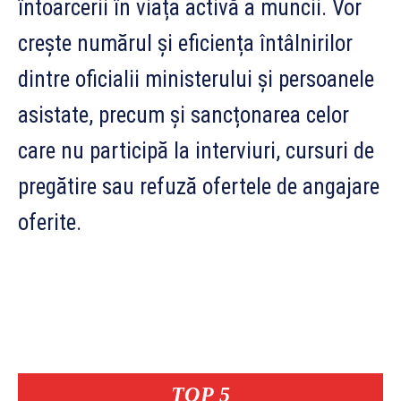
întoarcerii în viața activă a muncii. Vor
crește numărul și eficiența întâlnirilor
dintre oficialii ministerului și persoanele
asistate, precum și sancțonarea celor
care nu participă la interviuri, cursuri de
pregătire sau refuză ofertele de angajare
oferite.
TOP 5