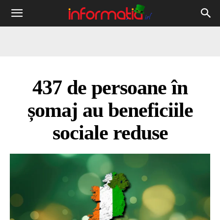
Informația
IRL
437 de persoane în
șomaj au beneficiile
sociale reduse