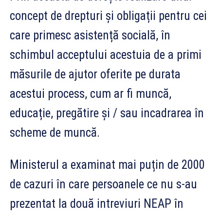
concept de drepturi și obligații pentru cei
care primesc asistență socială, în
schimbul acceptului acestuia de a primi
măsurile de ajutor oferite pe durata
acestui process, cum ar fi muncă,
educație, pregătire și / sau incadrarea în
scheme de muncă.
Ministerul a examinat mai puțin de 2000
de cazuri în care persoanele ce nu s-au
prezentat la două intreviuri NEAP în