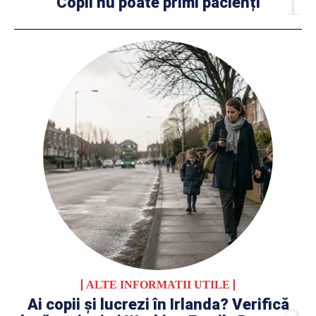
Copii nu poate primi pacienți
ALTE INFORMATII UTILE
Ai copii și lucrezi în Irlanda? Verifică