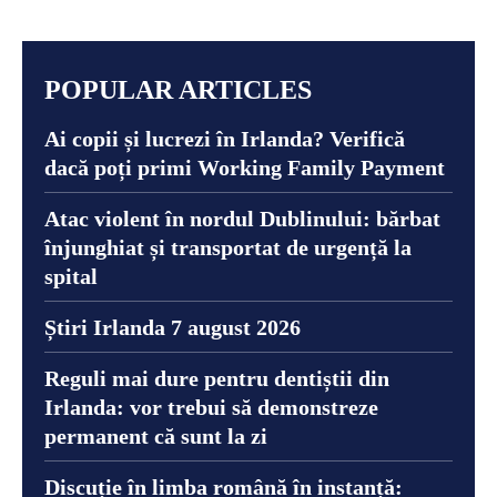
POPULAR ARTICLES
Ai copii și lucrezi în Irlanda? Verifică
dacă poți primi Working Family Payment
Atac violent în nordul Dublinului: bărbat
înjunghiat și transportat de urgență la
spital
Știri Irlanda 7 august 2026
Reguli mai dure pentru dentiștii din
Irlanda: vor trebui să demonstreze
permanent că sunt la zi
Discuție în limba română în instanță: