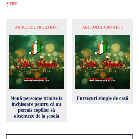
ȘTIRI
ARTICOLUL PRECEDENT
ARTICOLUL URMĂTOR
Nouă persoane trimise la
Fursecuri simple de casă
închisoare pentru că au
permis copiilor să
absenteze de la școala