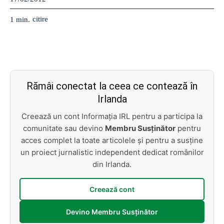
citire
1
min.
Rămâi conectat la ceea ce contează în
Irlanda
Creează un cont Informația IRL pentru a participa la
comunitate sau devino
Membru Susținător
pentru
acces complet la toate articolele și pentru a susține
un proiect jurnalistic independent dedicat românilor
din Irlanda.
Creează cont
Devino Membru Susținător