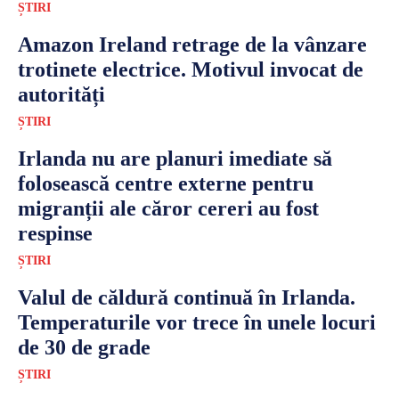
ȘTIRI
Amazon Ireland retrage de la vânzare
trotinete electrice. Motivul invocat de
autorități
ȘTIRI
Irlanda nu are planuri imediate să
folosească centre externe pentru
migranții ale căror cereri au fost
respinse
ȘTIRI
Valul de căldură continuă în Irlanda.
Temperaturile vor trece în unele locuri
de 30 de grade
ȘTIRI