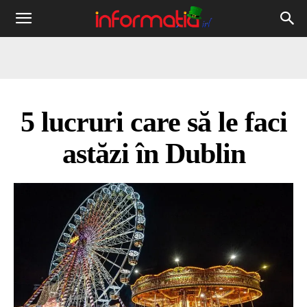
Informația
IRL
5 lucruri care să le faci
astăzi în Dublin