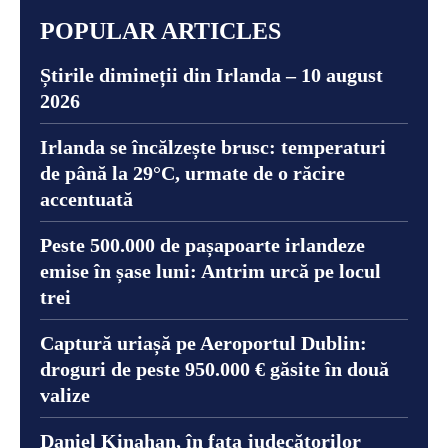
POPULAR ARTICLES
Știrile dimineții din Irlanda – 10 august
2026
Irlanda se încălzește brusc: temperaturi
de până la 29°C, urmate de o răcire
accentuată
Peste 500.000 de pașapoarte irlandeze
emise în șase luni: Antrim urcă pe locul
trei
Captură uriașă pe Aeroportul Dublin:
droguri de peste 950.000 € găsite în două
valize
Daniel Kinahan, în fața judecătorilor