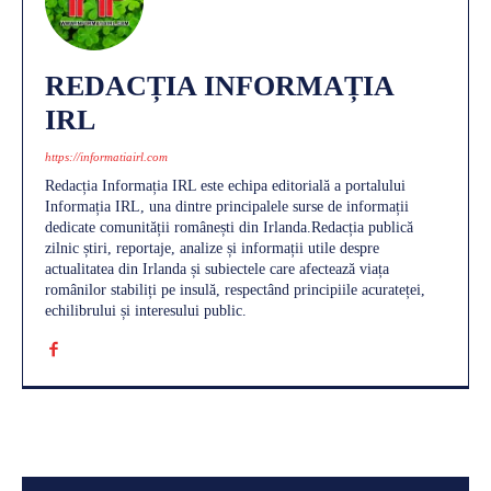
REDACȚIA INFORMAȚIA
IRL
https://informatiairl.com
Redacția Informația IRL este echipa editorială a portalului
Informația IRL, una dintre principalele surse de informații
dedicate comunității românești din Irlanda.Redacția publică
zilnic știri, reportaje, analize și informații utile despre
actualitatea din Irlanda și subiectele care afectează viața
românilor stabiliți pe insulă, respectând principiile acurateței,
echilibrului și interesului public.