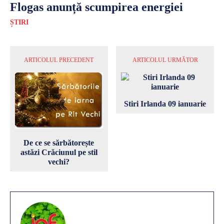
Flogas anunță scumpirea energiei
ȘTIRI
ARTICOLUL PRECEDENT
ARTICOLUL URMĂTOR
Stiri Irlanda 09 ianuarie
De ce se sărbătorește
astăzi Crăciunul pe stil
vechi?