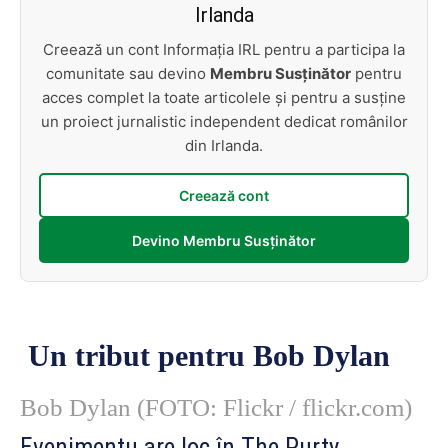
Irlanda
Creează un cont Informația IRL pentru a participa la
comunitate sau devino
Membru Susținător
pentru
acces complet la toate articolele și pentru a susține
un proiect jurnalistic independent dedicat românilor
din Irlanda.
Creează cont
Devino Membru Susținător
Un tribut pentru Bob Dylan
Bob Dylan
(FOTO: Flickr / flickr.com)
Evenimentu are loc în The Purty