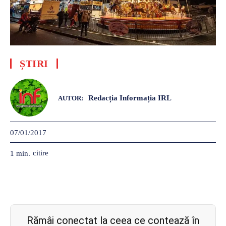
ȘTIRI
Redacția Informația IRL
AUTOR:
07/01/2017
citire
1
min.
Rămâi conectat la ceea ce contează în