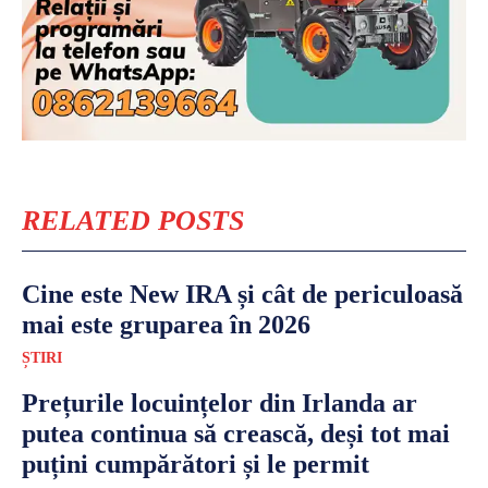
RELATED POSTS
Cine este New IRA și cât de periculoasă
mai este gruparea în 2026
ȘTIRI
Prețurile locuințelor din Irlanda ar
putea continua să crească, deși tot mai
puțini cumpărători și le permit