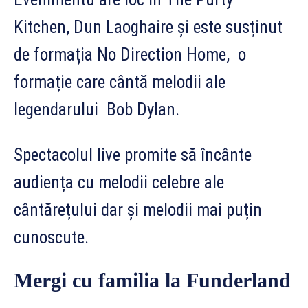
Kitchen, Dun Laoghaire și este susținut
de formația No Direction Home, o
formație care cântă melodii ale
legendarului Bob Dylan.
Spectacolul live promite să încânte
audiența cu melodii celebre ale
cântărețului dar și melodii mai puțin
cunoscute.
Mergi cu familia la Funderland