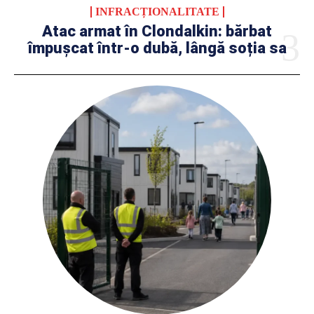
INFRACȚIONALITATE
Atac armat în Clondalkin: bărbat
împușcat într-o dubă, lângă soția sa