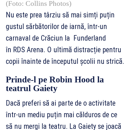
(Foto: Collins Photos)
Nu este prea târziu să mai simți puțin
gustul sărbătorilor de iarnă, într-un
carnaval de Crăciun la Funderland
în RDS Arena. O ultimă distracție pentru
copii înainte de începutul școlii nu strică.
Prinde-l pe Robin Hood la
teatrul Gaiety
Dacă preferi să ai parte de o activitate
într-un mediu puțin mai călduros de ce
să nu mergi la teatru. La Gaiety se joacă