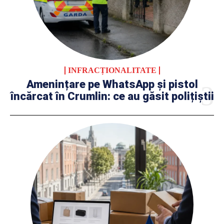
INFRACȚIONALITATE
Amenințare pe WhatsApp și pistol
încărcat în Crumlin: ce au găsit polițiștii