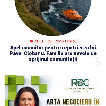
❤️ APELURI UMANITARE
Apel umanitar pentru repatrierea lui
Pavel Ciobanu. Familia are nevoie de
sprijinul comunității