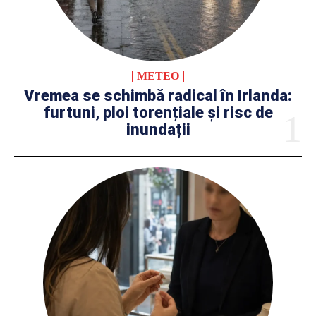
METEO
Vremea se schimbă radical în Irlanda:
furtuni, ploi torențiale și risc de
inundații