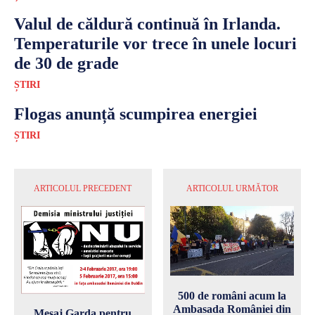
Valul de căldură continuă în Irlanda.
Temperaturile vor trece în unele locuri
de 30 de grade
ȘTIRI
Flogas anunță scumpirea energiei
ȘTIRI
ARTICOLUL PRECEDENT
ARTICOLUL URMĂTOR
500 de români acum la
Ambasada României din
Mesaj Garda pentru