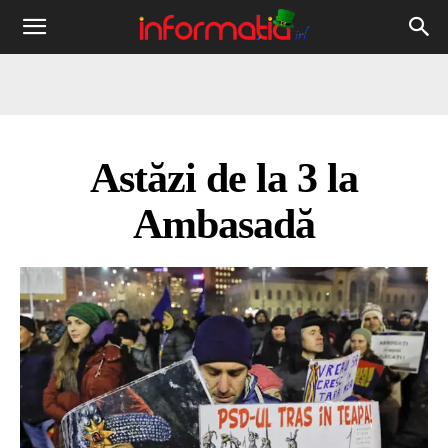
Informația
IRL
Astăzi de la 3 la
Ambasadă