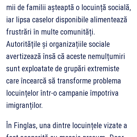
mii de familii așteaptă o locuință socială,
iar lipsa caselor disponibile alimentează
frustrări în multe comunități.
Autoritățile și organizațiile sociale
avertizează însă că aceste nemulțumiri
sunt exploatate de grupări extremiste
care încearcă să transforme problema
locuințelor într-o campanie împotriva
imigranților.
În Finglas, una dintre locuințele vizate a