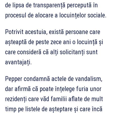
de lipsa de transparență percepută în
procesul de alocare a locuințelor sociale.
Potrivit acestuia, există persoane care
așteaptă de peste zece ani o locuință și
care consideră că alți solicitanți sunt
avantajați.
Pepper condamnă actele de vandalism,
dar afirmă că poate înțelege furia unor
rezidenți care văd familii aflate de mult
timp pe listele de așteptare și care încă