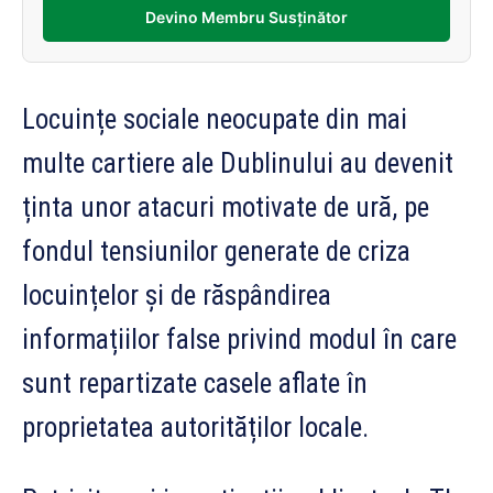
Devino Membru Susținător
Locuințe sociale neocupate din mai
multe cartiere ale Dublinului au devenit
ținta unor atacuri motivate de ură, pe
fondul tensiunilor generate de criza
locuințelor și de răspândirea
informațiilor false privind modul în care
sunt repartizate casele aflate în
proprietatea autorităților locale.