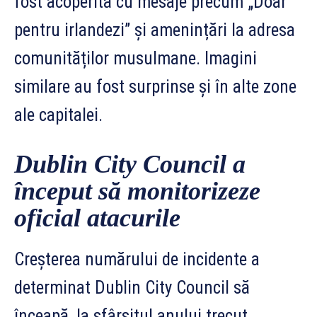
fost acoperită cu mesaje precum „Doar
pentru irlandezi” și amenințări la adresa
comunităților musulmane. Imagini
similare au fost surprinse și în alte zone
ale capitalei.
Dublin City Council a
început să monitorizeze
oficial atacurile
Creșterea numărului de incidente a
determinat Dublin City Council să
înceapă, la sfârșitul anului trecut,