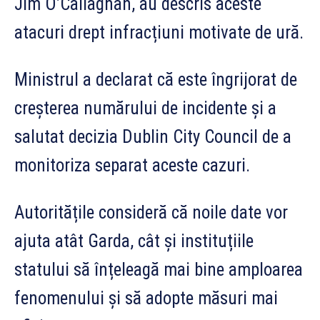
Jim O’Callaghan, au descris aceste
atacuri drept infracțiuni motivate de ură.
Ministrul a declarat că este îngrijorat de
creșterea numărului de incidente și a
salutat decizia Dublin City Council de a
monitoriza separat aceste cazuri.
Autoritățile consideră că noile date vor
ajuta atât Garda, cât și instituțiile
statului să înțeleagă mai bine amploarea
fenomenului și să adopte măsuri mai