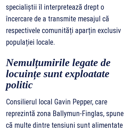
specialiștii îl interpretează drept o
încercare de a transmite mesajul că
respectivele comunități aparțin exclusiv
populației locale.
Nemulțumirile legate de
locuințe sunt exploatate
politic
Consilierul local Gavin Pepper, care
reprezintă zona Ballymun-Finglas, spune
că multe dintre tensiuni sunt alimentate