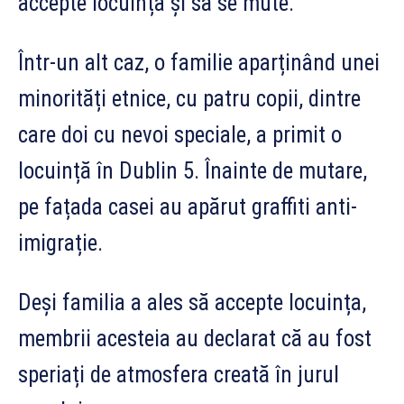
accepte locuința și să se mute.
Într-un alt caz, o familie aparținând unei
minorități etnice, cu patru copii, dintre
care doi cu nevoi speciale, a primit o
locuință în Dublin 5. Înainte de mutare,
pe fațada casei au apărut graffiti anti-
imigrație.
Deși familia a ales să accepte locuința,
membrii acesteia au declarat că au fost
speriați de atmosfera creată în jurul