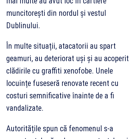
mai multe au avut loc în cartiere
muncitorești din nordul și vestul
Dublinului.
În multe situații, atacatorii au spart
geamuri, au deteriorat uși și au acoperit
clădirile cu graffiti xenofobe. Unele
locuințe fuseseră renovate recent cu
costuri semnificative înainte de a fi
vandalizate.
Autoritățile spun că fenomenul s-a