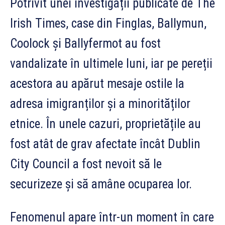
Potrivit unei investigații publicate de The
Irish Times, case din Finglas, Ballymun,
Coolock și Ballyfermot au fost
vandalizate în ultimele luni, iar pe pereții
acestora au apărut mesaje ostile la
adresa imigranților și a minorităților
etnice. În unele cazuri, proprietățile au
fost atât de grav afectate încât Dublin
City Council a fost nevoit să le
securizeze și să amâne ocuparea lor.
Fenomenul apare într-un moment în care