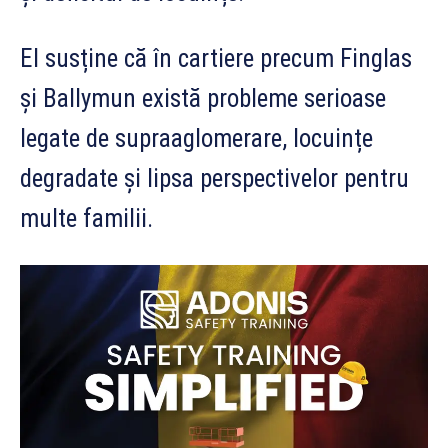
El susține că în cartiere precum Finglas
și Ballymun există probleme serioase
legate de supraaglomerare, locuințe
degradate și lipsa perspectivelor pentru
multe familii.