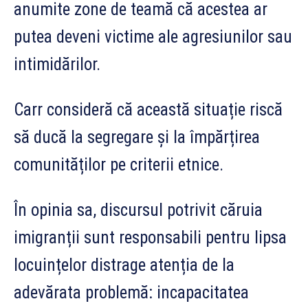
anumite zone de teamă că acestea ar
putea deveni victime ale agresiunilor sau
intimidărilor.
Carr consideră că această situație riscă
să ducă la segregare și la împărțirea
comunităților pe criterii etnice.
În opinia sa, discursul potrivit căruia
imigranții sunt responsabili pentru lipsa
locuințelor distrage atenția de la
adevărata problemă: incapacitatea