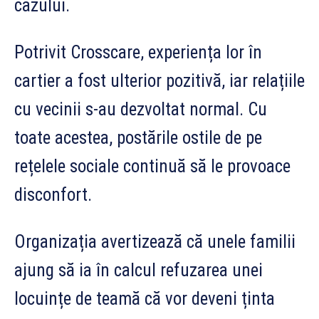
cazului.
Potrivit Crosscare, experiența lor în
cartier a fost ulterior pozitivă, iar relațiile
cu vecinii s-au dezvoltat normal. Cu
toate acestea, postările ostile de pe
rețelele sociale continuă să le provoace
disconfort.
Organizația avertizează că unele familii
ajung să ia în calcul refuzarea unei
locuințe de teamă că vor deveni ținta