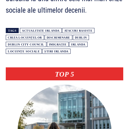
sociale ale ultimelor decenii.
TAGS
ACTUALITATE IRLANDA
ATACURI RASISTE
CRIZA LOCUINȚELOR
DISCRIMINARE
DUBLIN
DUBLIN CITY COUNCIL
IMIGRAȚIE
IRLANDA
LOCUINȚE SOCIALE
ȘTIRI IRLANDA
TOP 5