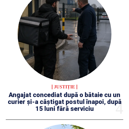
JUSTIȚIE
Angajat concediat după o bătaie cu un
curier și-a câștigat postul înapoi, după
15 luni fără serviciu