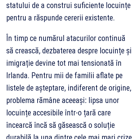
statului de a construi suficiente locuințe
pentru a răspunde cererii existente.
În timp ce numărul atacurilor continuă
să crească, dezbaterea despre locuințe și
imigrație devine tot mai tensionată în
Irlanda. Pentru mii de familii aflate pe
listele de așteptare, indiferent de origine,
problema rămâne aceeași: lipsa unor
locuințe accesibile într-o țară care
încearcă încă să găsească o soluție
durabilă la una dintre cele mai mari crize