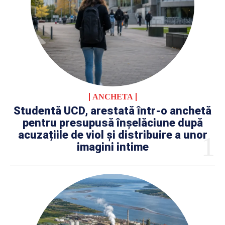
ANCHETA
Studentă UCD, arestată într-o anchetă
pentru presupusă înșelăciune după
acuzațiile de viol și distribuire a unor
imagini intime