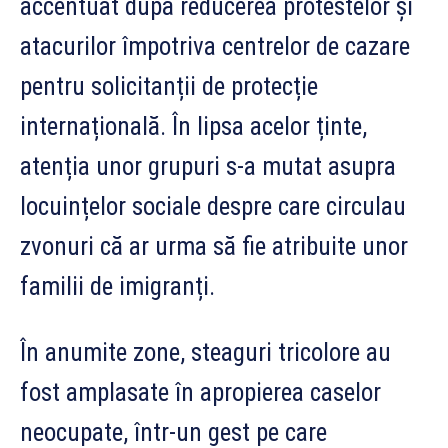
accentuat după reducerea protestelor și
atacurilor împotriva centrelor de cazare
pentru solicitanții de protecție
internațională. În lipsa acelor ținte,
atenția unor grupuri s-a mutat asupra
locuințelor sociale despre care circulau
zvonuri că ar urma să fie atribuite unor
familii de imigranți.
În anumite zone, steaguri tricolore au
fost amplasate în apropierea caselor
neocupate, într-un gest pe care