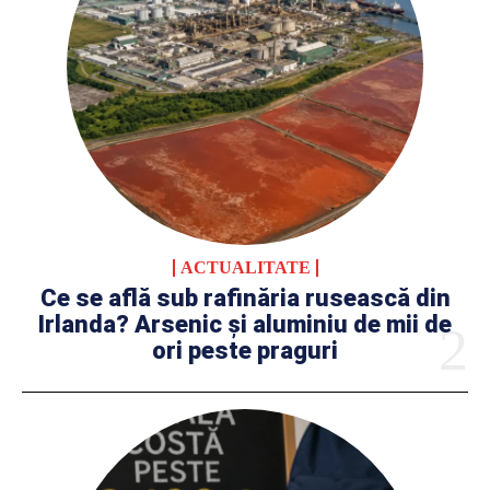
ACTUALITATE
Ce se află sub rafinăria rusească din
Irlanda? Arsenic și aluminiu de mii de
ori peste praguri