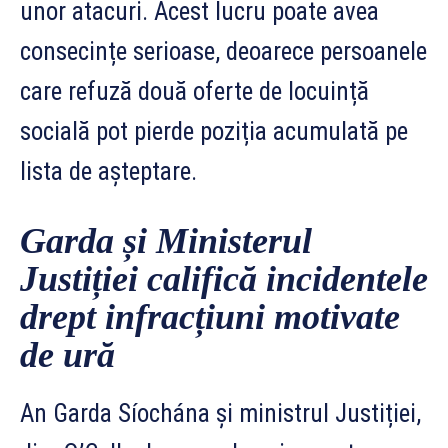
unor atacuri. Acest lucru poate avea
consecințe serioase, deoarece persoanele
care refuză două oferte de locuință
socială pot pierde poziția acumulată pe
lista de așteptare.
Garda și Ministerul
Justiției califică incidentele
drept infracțiuni motivate
de ură
An Garda Síochána și ministrul Justiției,