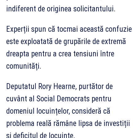
indiferent de originea solicitantului.
Experții spun că tocmai această confuzie
este exploatată de grupările de extremă
dreapta pentru a crea tensiuni între
comunități.
Deputatul Rory Hearne, purtător de
cuvânt al Social Democrats pentru
domeniul locuințelor, consideră că
problema reală rămâne lipsa de investiții
și deficitul de locuințe.