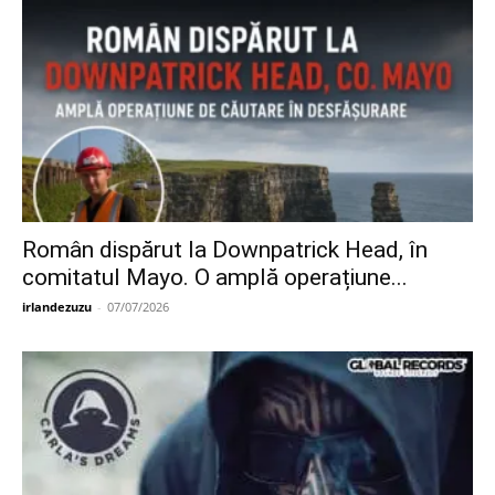
Român dispărut la Downpatrick Head, în
comitatul Mayo. O amplă operațiune...
irlandezuzu
-
07/07/2026