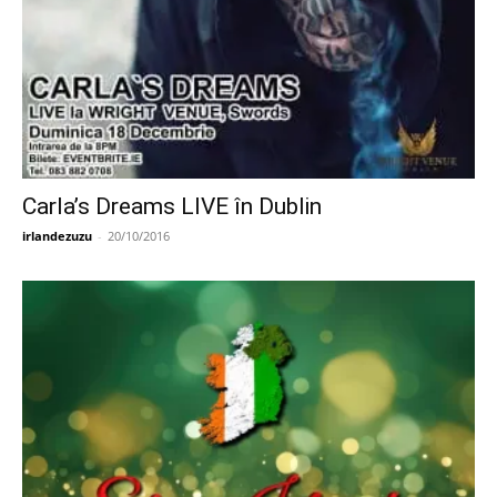
Carla’s Dreams LIVE în Dublin
irlandezuzu
-
20/10/2016