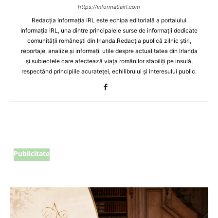
https://informatiairl.com
Redacția Informația IRL este echipa editorială a portalului
Informația IRL, una dintre principalele surse de informații dedicate
comunității românești din Irlanda.Redacția publică zilnic știri,
reportaje, analize și informații utile despre actualitatea din Irlanda
și subiectele care afectează viața românilor stabiliți pe insulă,
respectând principiile acurateței, echilibrului și interesului public.
Publicitate