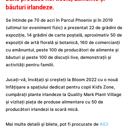
băuturi irlandeze.
Se întinde pe 70 de acri în Parcul Phoenix și în 2019
(ultimul lor eveniment fizic) a prezentat 22 de grădini de
expoziție, 14 grădini de carte poștală, aproximativ 50 de
expoziții de artă florală și botanică, 160 de comercianți
cu amănuntul, peste 100 de producători de alimente și
băuturi și peste 100 de discuții live, demonstrații și
activități pentru familii.
Jucați-vă, învățați și creșteți la Bloom 2022 cu o nouă
înfățișare a spațiului dedicat pentru copii Kid’s Zone,
cumpărați plante irlandeze la Quality Mark Plant Village
și vizitați piața de produse alimentare cu 50 de
producători irlandezi la scară mică.
Mai multe detalii și bilete, pot fi procurate de
AICI