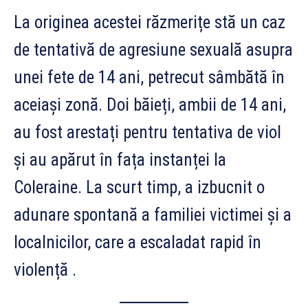
La originea acestei răzmerițe stă un caz
de tentativă de agresiune sexuală asupra
unei fete de 14 ani, petrecut sâmbătă în
aceiași zonă. Doi băieți, ambii de 14 ani,
au fost arestați pentru tentativa de viol
și au apărut în fața instanței la
Coleraine. La scurt timp, a izbucnit o
adunare spontană a familiei victimei și a
localnicilor, care a escaladat rapid în
violență .