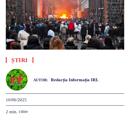
ȘTIRI
Redacția Informația IRL
AUTOR:
10/06/2025
citire
2
min.