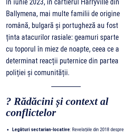
În iunie 2023, în cartierul Harryville din
Ballymena, mai multe familii de origine
română, bulgară și portugheză au fost
ținta atacurilor rasiale: geamuri sparte
cu toporul în miez de noapte, ceea ce a
determinat reacții puternice din partea
poliției și comunității.
? Rădăcini și context al
conflictelor
Legături sectarian-locative
: Revelațiile din 2018 despre