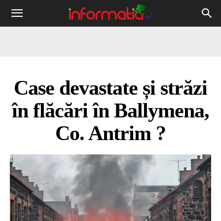
Informația
IRL
Case devastate și străzi
în flăcări în Ballymena,
Co. Antrim ?