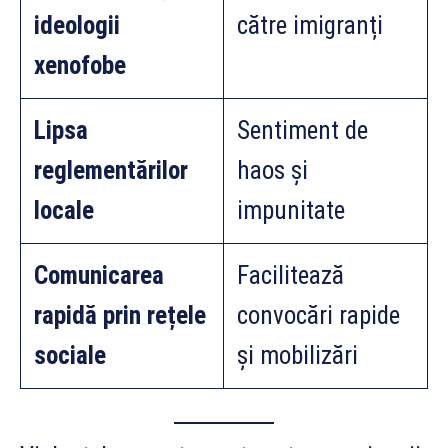
ideologii
către imigranți
xenofobe
Lipsa
Sentiment de
reglementărilor
haos și
locale
impunitate
Comunicarea
Facilitează
rapidă prin rețele
convocări rapide
sociale
și mobilizări