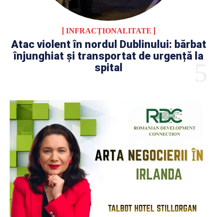
INFRACȚIONALITATE
Atac violent în nordul Dublinului: bărbat
înjunghiat și transportat de urgență la
spital