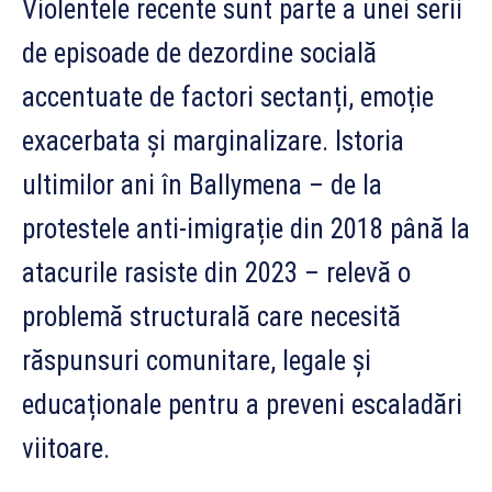
Violentele recente sunt parte a unei serii
de episoade de dezordine socială
accentuate de factori sectanți, emoție
exacerbata și marginalizare. Istoria
ultimilor ani în Ballymena – de la
protestele anti-imigrație din 2018 până la
atacurile rasiste din 2023 – relevă o
problemă structurală care necesită
răspunsuri comunitare, legale și
educaționale pentru a preveni escaladări
viitoare.