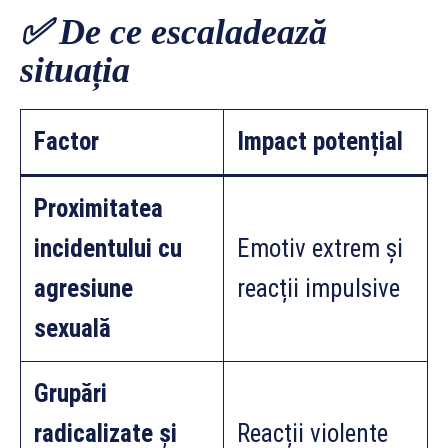
✅ De ce escaladează
situația
Factor
Impact potențial
Proximitatea
incidentului cu
Emotiv extrem și
agresiune
reacții impulsive
sexuală
Grupări
radicalizate și
Reacții violente