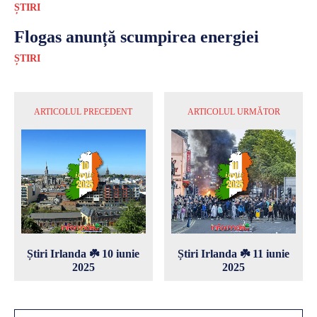
ȘTIRI
Flogas anunță scumpirea energiei
ȘTIRI
ARTICOLUL PRECEDENT
ARTICOLUL URMĂTOR
Știri Irlanda ☘️ 10 iunie
Știri Irlanda ☘️ 11 iunie
2025
2025