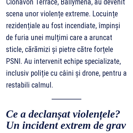
Clonavon Terrace, Ballymena, au devenit
scena unor violențe extreme. Locuințe
rezidențiale au fost incendiate, împinși
de furia unei mulțimi care a aruncat
sticle, cărămizi și pietre către forțele
PSNI. Au intervenit echipe specializate,
inclusiv poliție cu câini și drone, pentru a
restabili calmul.
Ce a declanșat violențele?
Un incident extrem de grav