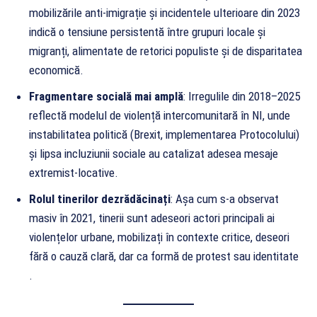
mobilizările anti-imigrație și incidentele ulterioare din 2023
indică o tensiune persistentă între grupuri locale și
migranți, alimentate de retorici populiste și de disparitatea
economică.
Fragmentare socială mai amplă
: Irregulile din 2018–2025
reflectă modelul de violență intercomunitară în NI, unde
instabilitatea politică (Brexit, implementarea Protocolului)
și lipsa incluziunii sociale au catalizat adesea mesaje
extremist-locative.
Rolul tinerilor dezrădăcinați
: Așa cum s-a observat
masiv în 2021, tinerii sunt adeseori actori principali ai
violențelor urbane, mobilizați în contexte critice, deseori
fără o cauză clară, dar ca formă de protest sau identitate
.