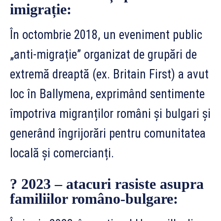
imigrație:
În octombrie 2018, un eveniment public
„anti-migrație” organizat de grupări de
extremă dreaptă (ex. Britain First) a avut
loc în Ballymena, exprimând sentimente
împotriva migranților români și bulgari și
generând îngrijorări pentru comunitatea
locală și comercianți.
? 2023 – atacuri rasiste asupra
familiilor româno-bulgare: