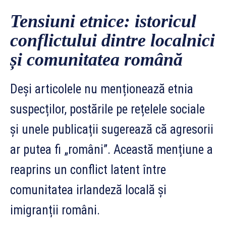
Tensiuni etnice: istoricul
conflictului dintre localnici
și comunitatea română
Deși articolele nu menționează etnia
suspecților, postările pe rețelele sociale
și unele publicații sugerează că agresorii
ar putea fi „români”. Această mențiune a
reaprins un conflict latent între
comunitatea irlandeză locală și
imigranții români.