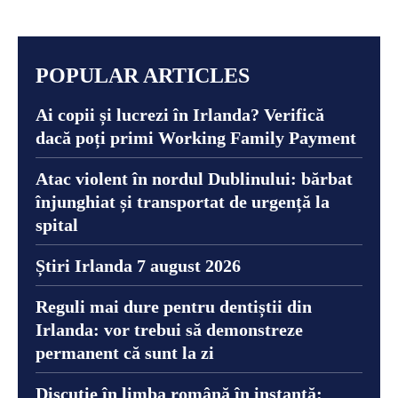
POPULAR ARTICLES
Ai copii și lucrezi în Irlanda? Verifică
dacă poți primi Working Family Payment
Atac violent în nordul Dublinului: bărbat
înjunghiat și transportat de urgență la
spital
Știri Irlanda 7 august 2026
Reguli mai dure pentru dentiștii din
Irlanda: vor trebui să demonstreze
permanent că sunt la zi
Discuție în limba română în instanță: