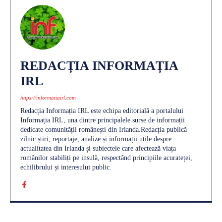
REDACȚIA INFORMAȚIA
IRL
https://informatiairl.com
Redacția Informația IRL este echipa editorială a portalului
Informația IRL, una dintre principalele surse de informații
dedicate comunității românești din Irlanda.Redacția publică
zilnic știri, reportaje, analize și informații utile despre
actualitatea din Irlanda și subiectele care afectează viața
românilor stabiliți pe insulă, respectând principiile acurateței,
echilibrului și interesului public.