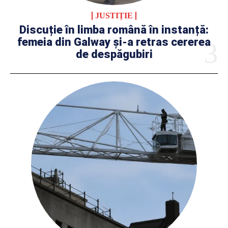
JUSTIȚIE
Discuție în limba română în instanță:
femeia din Galway și-a retras cererea
de despăgubiri