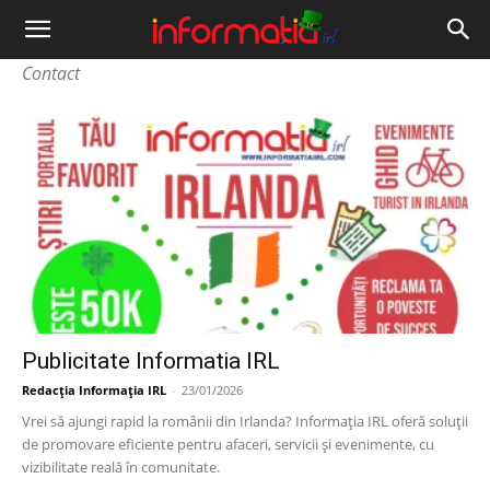
Informația
Contact
IRL
Publicitate Informatia IRL
Redacția Informația IRL
-
23/01/2026
Vrei să ajungi rapid la românii din Irlanda? Informația IRL oferă soluții
de promovare eficiente pentru afaceri, servicii și evenimente, cu
vizibilitate reală în comunitate.