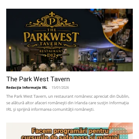
The Park West Tavern
Redacția Informația IRL
-
15/01/2026
The Park West Tavern, un restaurant românesc apreciat din Dublin,
se alătură altor afaceri românești din Irlanda care susțin Informația
IRL și sprijină informarea comunității românești.