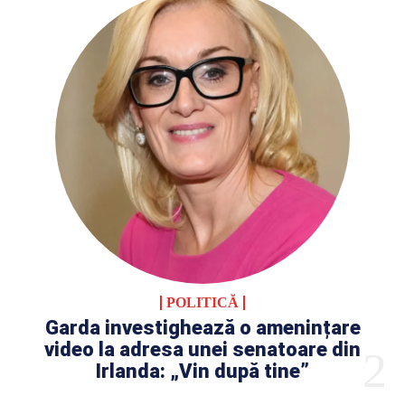
POLITICĂ
Garda investighează o amenințare
video la adresa unei senatoare din
Irlanda: „Vin după tine”