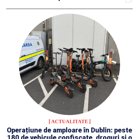
ACTUALITATE
Operațiune de amploare în Dublin: peste
180 de vehicule confiscate, droguri și o