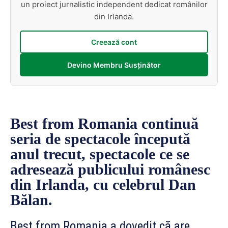
un proiect jurnalistic independent dedicat românilor
din Irlanda.
Creează cont
Devino Membru Susținător
Best from Romania continuă
seria de spectacole începută
anul trecut, spectacole ce se
adresează publicului românesc
din Irlanda, cu celebrul Dan
Bălan.
Best from Romania a dovedit că are