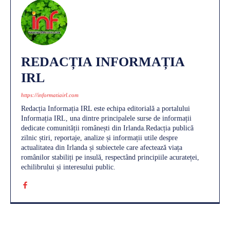
REDACȚIA INFORMAȚIA
IRL
https://informatiairl.com
Redacția Informația IRL este echipa editorială a portalului
Informația IRL, una dintre principalele surse de informații
dedicate comunității românești din Irlanda.Redacția publică
zilnic știri, reportaje, analize și informații utile despre
actualitatea din Irlanda și subiectele care afectează viața
românilor stabiliți pe insulă, respectând principiile acurateței,
echilibrului și interesului public.