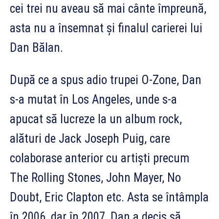
cei trei nu aveau să mai cânte împreună,
asta nu a însemnat și finalul carierei lui
Dan Bălan.
După ce a spus adio trupei O-Zone, Dan
s-a mutat în Los Angeles, unde s-a
apucat să lucreze la un album rock,
alături de Jack Joseph Puig, care
colaborase anterior cu artiști precum
The Rolling Stones, John Mayer, No
Doubt, Eric Clapton etc. Asta se întâmpla
în 2006, dar în 2007, Dan a decis să