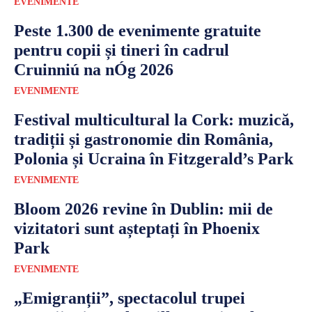
EVENIMENTE
Peste 1.300 de evenimente gratuite
pentru copii și tineri în cadrul
Cruinniú na nÓg 2026
EVENIMENTE
Festival multicultural la Cork: muzică,
tradiții și gastronomie din România,
Polonia și Ucraina în Fitzgerald’s Park
EVENIMENTE
Bloom 2026 revine în Dublin: mii de
vizitatori sunt așteptați în Phoenix
Park
EVENIMENTE
„Emigranții”, spectacolul trupei