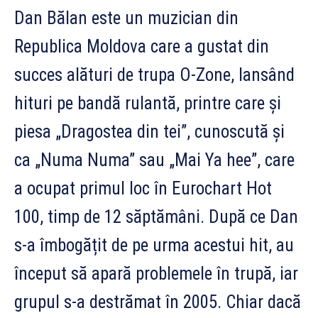
Dan Bălan este un muzician din
Republica Moldova care a gustat din
succes alături de trupa O-Zone, lansând
hituri pe bandă rulantă, printre care și
piesa „Dragostea din tei”, cunoscută și
ca „Numa Numa” sau „Mai Ya hee”, care
a ocupat primul loc în Eurochart Hot
100, timp de 12 săptămâni. După ce Dan
s-a îmbogățit de pe urma acestui hit, au
început să apară problemele în trupă, iar
grupul s-a destrămat în 2005. Chiar dacă