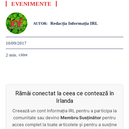
EVENIMENTE
Redacția Informația IRL
AUTOR:
10/09/2017
citire
2
min.
Rămâi conectat la ceea ce contează în
Irlanda
Creează un cont Informația IRL pentru a participa la
comunitate sau devino
Membru Susținător
pentru
acces complet la toate articolele și pentru a susține