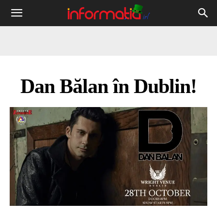
Informația
IRL
Dan Bălan în Dublin!