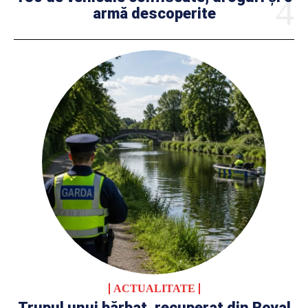
armă descoperite
ACTUALITATE
Trupul unui bărbat, recuperat din Royal