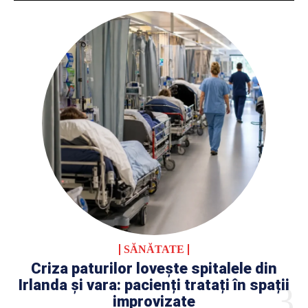
SĂNĂTATE
Criza paturilor lovește spitalele din
Irlanda și vara: pacienți tratați în spații
improvizate