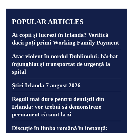
POPULAR ARTICLES
Ai copii și lucrezi în Irlanda? Verifică
dacă poți primi Working Family Payment
Atac violent în nordul Dublinului: bărbat
înjunghiat și transportat de urgență la
spital
Știri Irlanda 7 august 2026
Reguli mai dure pentru dentiștii din
Irlanda: vor trebui să demonstreze
permanent că sunt la zi
Discuție în limba română în instanță: