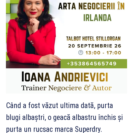
Când a fost văzut ultima dată, purta
blugi albaștri, o geacă albastru închis și
purta un rucsac marca Superdry.