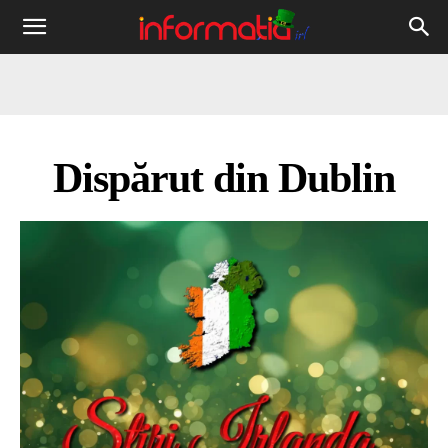
Informația
IRL
Dispărut din Dublin