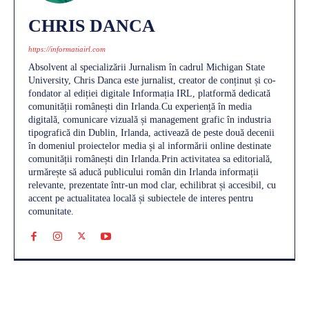
CHRIS DANCA
https://informatiairl.com
Absolvent al specializării Jurnalism în cadrul Michigan State
University, Chris Danca este jurnalist, creator de conținut și co-
fondator al ediției digitale Informația IRL, platformă dedicată
comunității românești din Irlanda.Cu experiență în media
digitală, comunicare vizuală și management grafic în industria
tipografică din Dublin, Irlanda, activează de peste două decenii
în domeniul proiectelor media și al informării online destinate
comunității românești din Irlanda.Prin activitatea sa editorială,
urmărește să aducă publicului român din Irlanda informații
relevante, prezentate într-un mod clar, echilibrat și accesibil, cu
accent pe actualitatea locală și subiectele de interes pentru
comunitate.