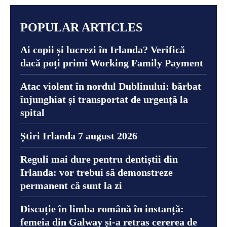
POPULAR ARTICLES
Ai copii și lucrezi în Irlanda? Verifică
dacă poți primi Working Family Payment
Atac violent în nordul Dublinului: bărbat
înjunghiat și transportat de urgență la
spital
Știri Irlanda 7 august 2026
Reguli mai dure pentru dentiștii din
Irlanda: vor trebui să demonstreze
permanent că sunt la zi
Discuție în limba română în instanță:
femeia din Galway și-a retras cererea de