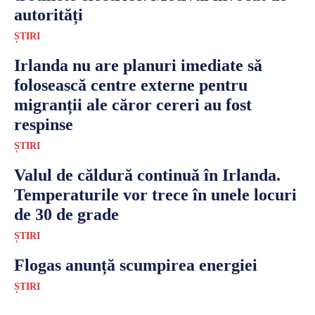
autorități
ȘTIRI
Irlanda nu are planuri imediate să
folosească centre externe pentru
migranții ale căror cereri au fost
respinse
ȘTIRI
Valul de căldură continuă în Irlanda.
Temperaturile vor trece în unele locuri
de 30 de grade
ȘTIRI
Flogas anunță scumpirea energiei
ȘTIRI