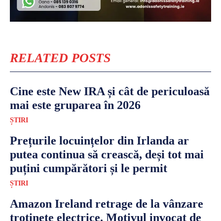
RELATED POSTS
Cine este New IRA și cât de periculoasă
mai este gruparea în 2026
ȘTIRI
Prețurile locuințelor din Irlanda ar
putea continua să crească, deși tot mai
puțini cumpărători și le permit
ȘTIRI
Amazon Ireland retrage de la vânzare
trotinete electrice. Motivul invocat de