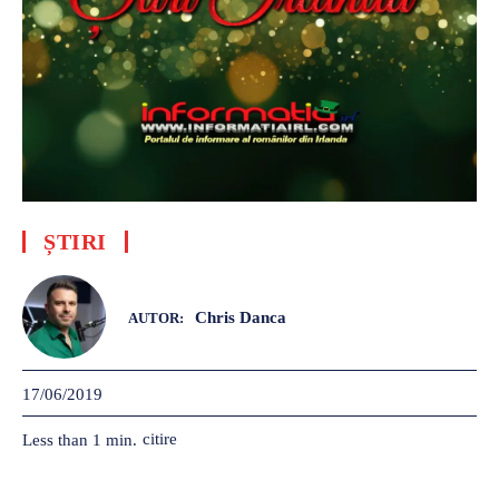
ȘTIRI
Chris Danca
AUTOR:
17/06/2019
citire
Less than 1
min.