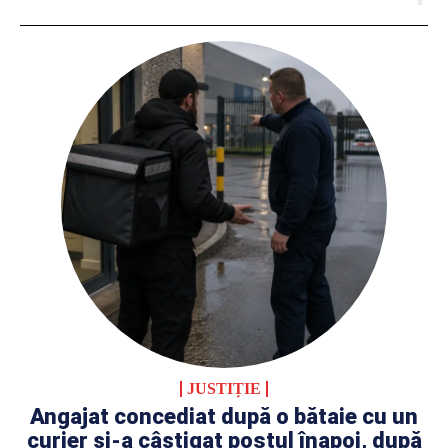
JUSTIȚIE
Angajat concediat după o bătaie cu un
curier și-a câștigat postul înapoi, după