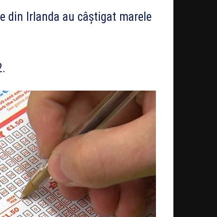
ne din Irlanda au câștigat marele
2.