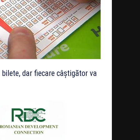
ilete, dar fiecare câștigător va