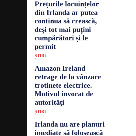
Prețurile locuințelor
din Irlanda ar putea
continua să crească,
deși tot mai puțini
cumpărători și le
permit
ȘTIRI
Amazon Ireland
retrage de la vânzare
trotinete electrice.
Motivul invocat de
autorități
ȘTIRI
Irlanda nu are planuri
imediate să folosească