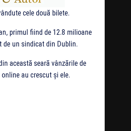
ândute cele două bilete.
an, primul fiind de 12.8 milioane
t de un sindicat din Dublin.
din această seară vânzările de
 online au crescut și ele.