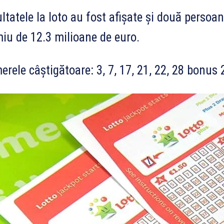
ltatele la loto au fost afișate și două persoa
iu de 12.3 milioane de euro.
rele câștigătoare: 3, 7, 17, 21, 22, 28 bonus 