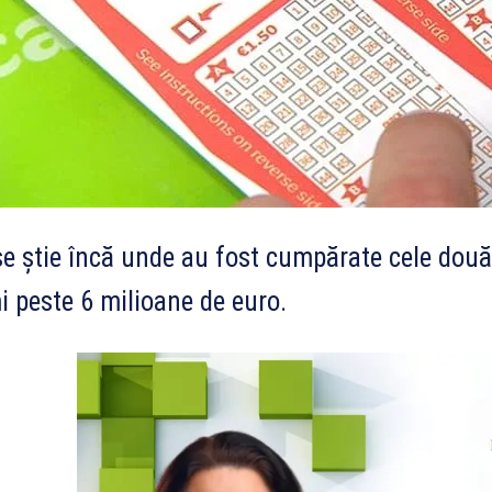
e știe încă unde au fost cumpărate cele două b
i peste 6 milioane de euro.