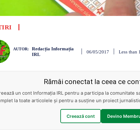
TIRI
Redacția Informația
AUTOR:
Less than 
06/05/2017
IRL
Rămâi conectat la ceea ce cont
reează un cont Informația IRL pentru a participa la comunitate 
mplet la toate articolele și pentru a susține un proiect jurnalis
Creează cont
Devino Membru