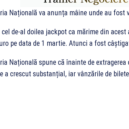
ria Națională va anunța mâine unde au fost v
 cel de-al doilea jackpot ca mărime din acest 
uro pe data de 1 martie. Atunci a fost câștiga
ria Națională spune că înainte de extragerea 
te a crescut substanțial, iar vânzările de bilete