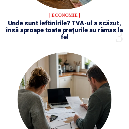
ECONOMIE
Unde sunt ieftinirile? TVA-ul a scăzut,
însă aproape toate prețurile au rămas la
fel