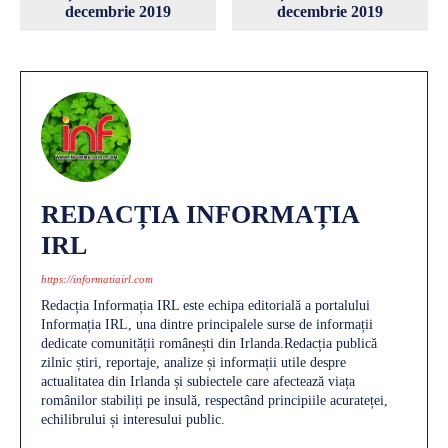
decembrie 2019
decembrie 2019
REDACȚIA INFORMAȚIA
IRL
https://informatiairl.com
Redacția Informația IRL este echipa editorială a portalului
Informația IRL, una dintre principalele surse de informații
dedicate comunității românești din Irlanda.Redacția publică
zilnic știri, reportaje, analize și informații utile despre
actualitatea din Irlanda și subiectele care afectează viața
românilor stabiliți pe insulă, respectând principiile acurateței,
echilibrului și interesului public.