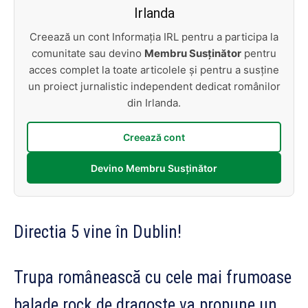
Irlanda
Creează un cont Informația IRL pentru a participa la
comunitate sau devino
Membru Susținător
pentru
acces complet la toate articolele și pentru a susține
un proiect jurnalistic independent dedicat românilor
din Irlanda.
Creează cont
Devino Membru Susținător
Directia 5 vine în Dublin!
Trupa românească cu cele mai frumoase
balade rock de dragoste va propune un