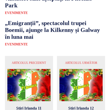
Park
EVENIMENTE
„Emigranții”, spectacolul trupei
Boemii, ajunge la Kilkenny și Galway
în luna mai
EVENIMENTE
ARTICOLUL PRECEDENT
ARTICOLUL URMĂTOR
Știri Irlanda 11
Știri Irlanda 12