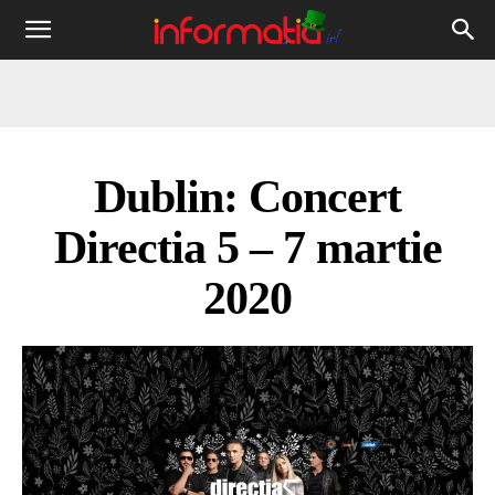
Informația
IRL
Dublin: Concert
Directia 5 – 7 martie
2020