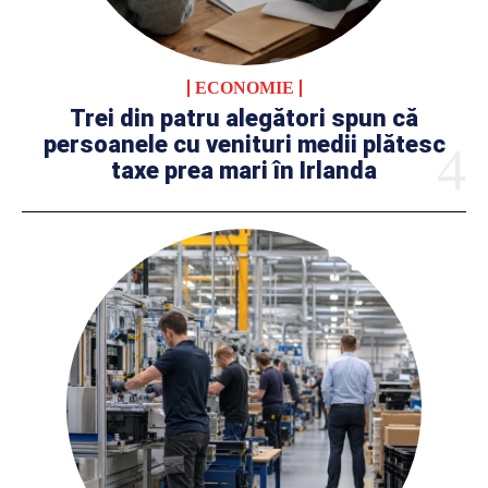
ECONOMIE
Trei din patru alegători spun că
persoanele cu venituri medii plătesc
taxe prea mari în Irlanda