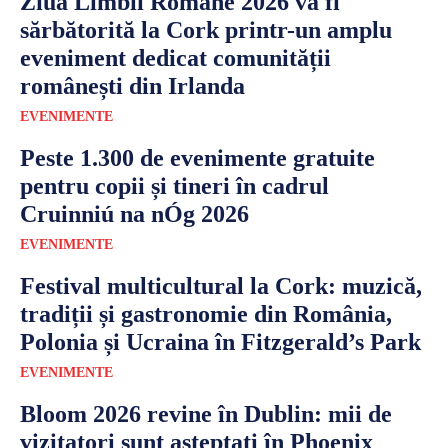
Ziua Limbii Române 2026 va fi
sărbătorită la Cork printr-un amplu
eveniment dedicat comunității
românești din Irlanda
EVENIMENTE
Peste 1.300 de evenimente gratuite
pentru copii și tineri în cadrul
Cruinniú na nÓg 2026
EVENIMENTE
Festival multicultural la Cork: muzică,
tradiții și gastronomie din România,
Polonia și Ucraina în Fitzgerald’s Park
EVENIMENTE
Bloom 2026 revine în Dublin: mii de
vizitatori sunt așteptați în Phoenix