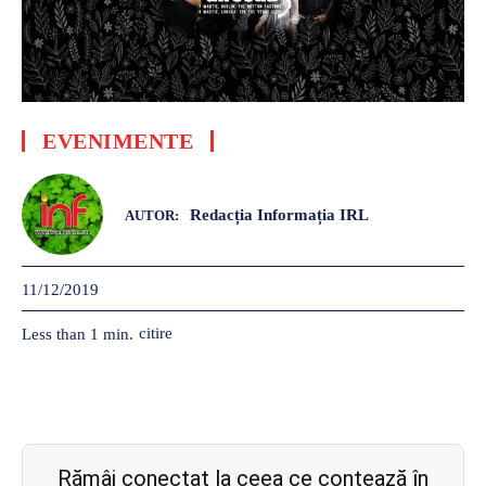
EVENIMENTE
Redacția Informația IRL
AUTOR:
11/12/2019
citire
Less than 1
min.
Rămâi conectat la ceea ce contează în