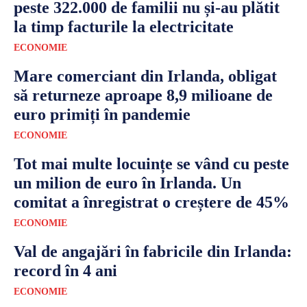
peste 322.000 de familii nu și-au plătit
la timp facturile la electricitate
ECONOMIE
Mare comerciant din Irlanda, obligat
să returneze aproape 8,9 milioane de
euro primiți în pandemie
ECONOMIE
Tot mai multe locuințe se vând cu peste
un milion de euro în Irlanda. Un
comitat a înregistrat o creștere de 45%
ECONOMIE
Val de angajări în fabricile din Irlanda:
record în 4 ani
ECONOMIE