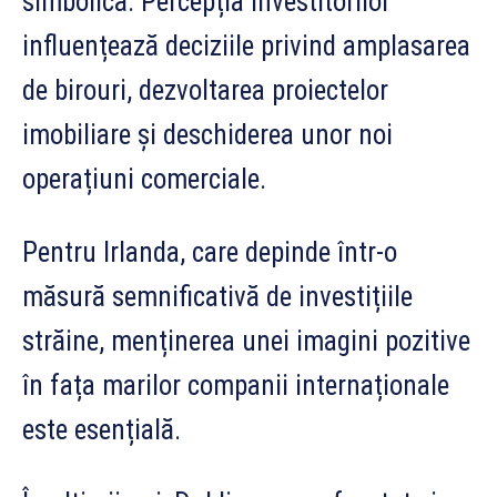
simbolică. Percepția investitorilor
influențează deciziile privind amplasarea
de birouri, dezvoltarea proiectelor
imobiliare și deschiderea unor noi
operațiuni comerciale.
Pentru Irlanda, care depinde într-o
măsură semnificativă de investițiile
străine, menținerea unei imagini pozitive
în fața marilor companii internaționale
este esențială.