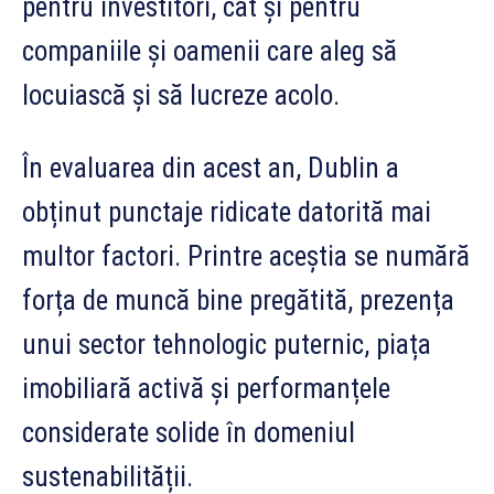
pentru investitori, cât și pentru
companiile și oamenii care aleg să
locuiască și să lucreze acolo.
În evaluarea din acest an, Dublin a
obținut punctaje ridicate datorită mai
multor factori. Printre aceștia se numără
forța de muncă bine pregătită, prezența
unui sector tehnologic puternic, piața
imobiliară activă și performanțele
considerate solide în domeniul
sustenabilității.