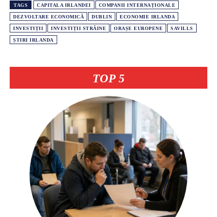
TAGS
CAPITALA IRLANDEI
COMPANII INTERNAȚIONALE
DEZVOLTARE ECONOMICĂ
DUBLIN
ECONOMIE IRLANDA
INVESTIȚII
INVESTIȚII STRĂINE
ORAȘE EUROPENE
SAVILLS
ȘTIRI IRLANDA
TOP 5