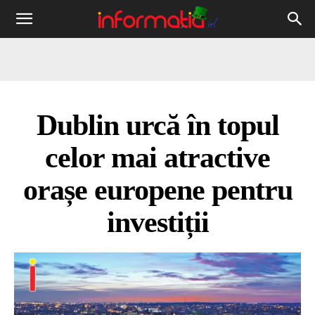
Informația
IRL
Dublin urcă în topul
celor mai atractive
orașe europene pentru
investiții