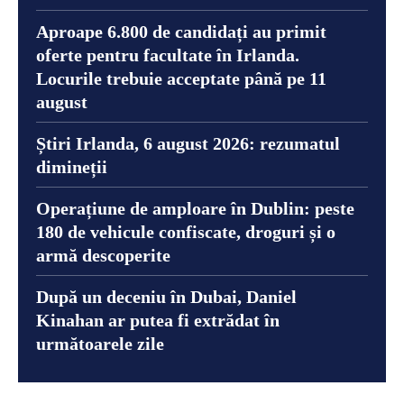
Aproape 6.800 de candidați au primit
oferte pentru facultate în Irlanda.
Locurile trebuie acceptate până pe 11
august
Știri Irlanda, 6 august 2026: rezumatul
dimineții
Operațiune de amploare în Dublin: peste
180 de vehicule confiscate, droguri și o
armă descoperite
După un deceniu în Dubai, Daniel
Kinahan ar putea fi extrădat în
următoarele zile