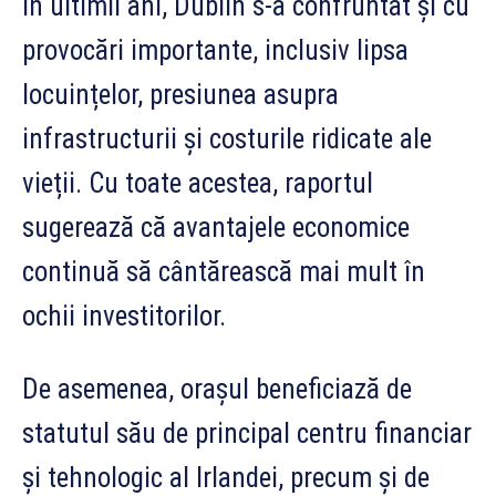
În ultimii ani, Dublin s-a confruntat și cu
provocări importante, inclusiv lipsa
locuințelor, presiunea asupra
infrastructurii și costurile ridicate ale
vieții. Cu toate acestea, raportul
sugerează că avantajele economice
continuă să cântărească mai mult în
ochii investitorilor.
De asemenea, orașul beneficiază de
statutul său de principal centru financiar
și tehnologic al Irlandei, precum și de