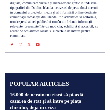
digitală, comunicare vizuală și management grafic în industria
tipografică din Dublin, Irlanda, activează de peste două decenii
în domeniul proiectelor media și al informării online destinate
comunității românești din Irlanda.Prin activitatea sa editorială,
urmărește să aducă publicului român din Irlanda informații
relevante, prezentate într-un mod clar, echilibrat și accesibil, cu
accent pe actualitatea locală și subiectele de interes pentru
comunitate.
POPULAR ARTICLES
16.000 de ucraineni riscă să piardă
cazarea de stat și să intre pe piața
chiriilor, deja în criză