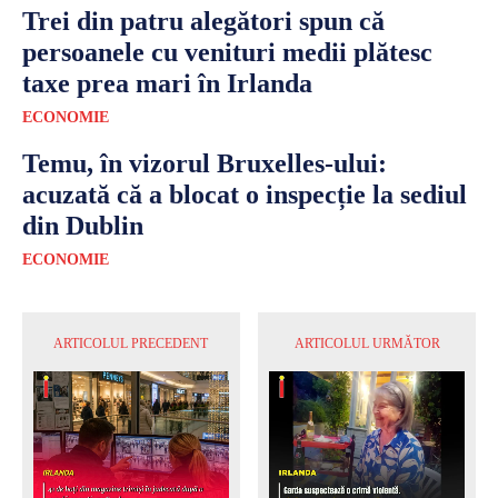
Trei din patru alegători spun că
persoanele cu venituri medii plătesc
taxe prea mari în Irlanda
ECONOMIE
Temu, în vizorul Bruxelles-ului:
acuzată că a blocat o inspecție la sediul
din Dublin
ECONOMIE
ARTICOLUL PRECEDENT
ARTICOLUL URMĂTOR