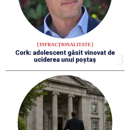
INFRACȚIONALITATE
Cork: adolescent găsit vinovat de
uciderea unui poștaș