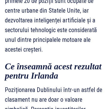
primele 20 de poziții sunt ocupate de
centre urbane din Statele Unite, iar
dezvoltarea inteligenței artificiale și a
sectorului tehnologic este considerată
unul dintre principalele motoare ale
acestei creșteri.
Ce înseamnă acest rezultat
pentru Irlanda
Poziționarea Dublinului într-un astfel de
clasament nu are doar o valoare