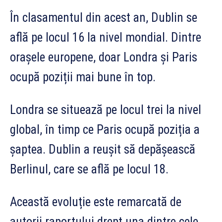
În clasamentul din acest an, Dublin se
află pe locul 16 la nivel mondial. Dintre
orașele europene, doar Londra și Paris
ocupă poziții mai bune în top.
Londra se situează pe locul trei la nivel
global, în timp ce Paris ocupă poziția a
șaptea. Dublin a reușit să depășească
Berlinul, care se află pe locul 18.
Această evoluție este remarcată de
autorii raportului drept una dintre cele