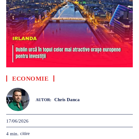
ECONOMIE
Chris Danca
AUTOR:
17/06/2026
citire
4
min.