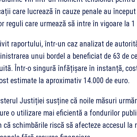
ații care lucrează în cauze penale au început
or reguli care urmează să intre în vigoare la 1 
ivit raportului, într-un caz analizat de autori
nistrarea unui bordel a beneficiat de 63 de cer
uită. Într-o singură înfățișare în instanță, cos
ost estimate la aproximativ 14.000 de euro.
sterul Justiției susține că noile măsuri urmă
ure o utilizare mai eficientă a fondurilor publi
 că schimbările riscă să afecteze accesul la 