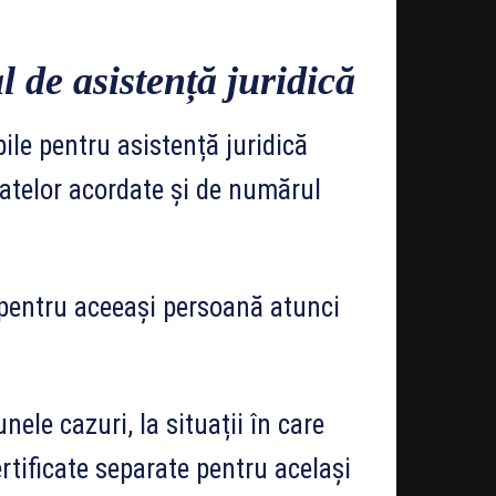
 de asistență juridică
bile pentru asistență juridică
icatelor acordate și de numărul
 pentru aceeași persoană atunci
nele cazuri, la situații în care
rtificate separate pentru același