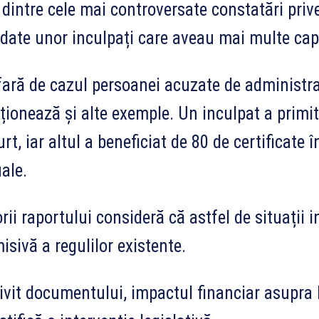
dintre cele mai controversate constatări priv
date unor inculpați care aveau mai multe cap
fară de cazul persoanei acuzate de administra
ionează și alte exemple. Un inculpat a primit 
urt, iar altul a beneficiat de 80 de certificate 
ale.
rii raportului consideră că astfel de situații 
isivă a regulilor existente.
ivit documentului, impactul financiar asupra 