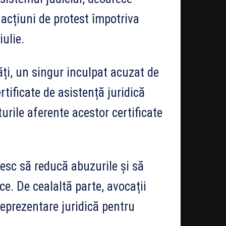
 acțiuni de protest împotriva
iulie.
tăți, un singur inculpat acuzat de
tificate de asistență juridică
turile aferente acestor certificate
resc să reducă abuzurile și să
ce. De cealaltă parte, avocații
reprezentare juridică pentru