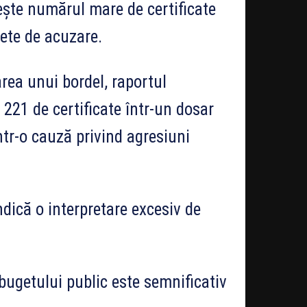
ește numărul mare de certificate
ete de acuzare.
rea unui bordel, raportul
221 de certificate într-un dosar
într-o cauză privind agresiuni
indică o interpretare excesiv de
bugetului public este semnificativ