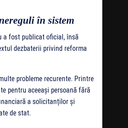
 nereguli în sistem
 fost publicat oficial, însă
extul dezbaterii privind reforma
i multe probleme recurente. Printre
te pentru aceeași persoană fără
financiară a solicitanților și
ate de stat.