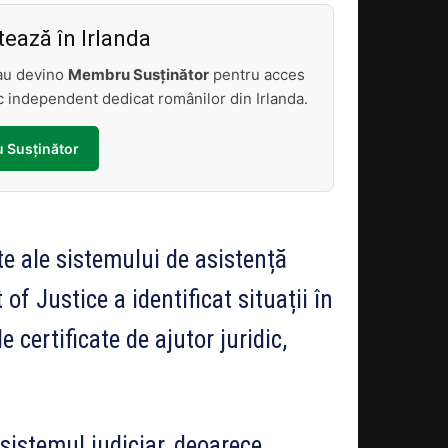
ează în Irlanda
sau devino
Membru Susținător
pentru acces
tic independent dedicat românilor din Irlanda.
 Susținător
e ale sistemului de asistență
of Justice a identificat situații în
 certificate de ajutor juridic,
sistemul judiciar, deoarece