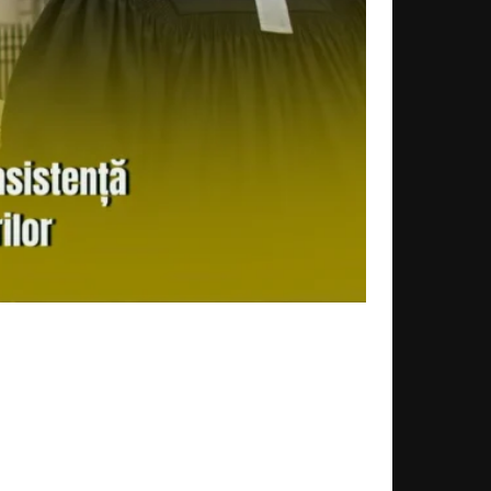
Acțiune