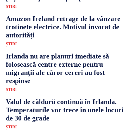
ȘTIRI
Amazon Ireland retrage de la vânzare
trotinete electrice. Motivul invocat de
autorități
ȘTIRI
Irlanda nu are planuri imediate să
folosească centre externe pentru
migranții ale căror cereri au fost
respinse
ȘTIRI
Valul de căldură continuă în Irlanda.
Temperaturile vor trece în unele locuri
de 30 de grade
ȘTIRI