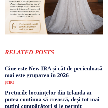
RELATED POSTS
Cine este New IRA și cât de periculoasă
mai este gruparea în 2026
ȘTIRI
Prețurile locuințelor din Irlanda ar
putea continua să crească, deși tot mai
puțini cumpărători și le permit