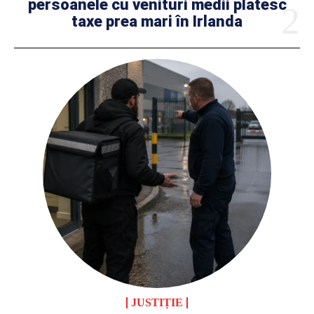
persoanele cu venituri medii plătesc
taxe prea mari în Irlanda
JUSTIȚIE