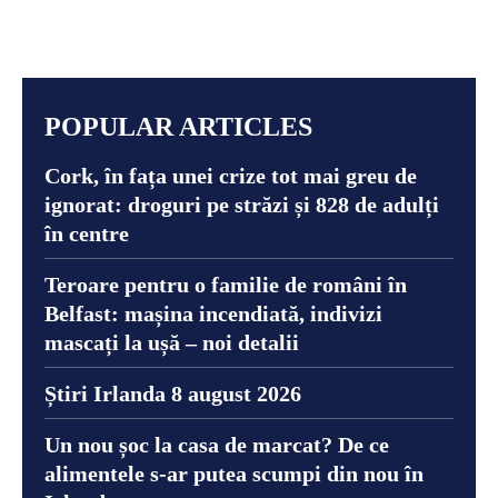
POPULAR ARTICLES
Cork, în fața unei crize tot mai greu de
ignorat: droguri pe străzi și 828 de adulți
în centre
Teroare pentru o familie de români în
Belfast: mașina incendiată, indivizi
mascați la ușă – noi detalii
Știri Irlanda 8 august 2026
Un nou șoc la casa de marcat? De ce
alimentele s-ar putea scumpi din nou în