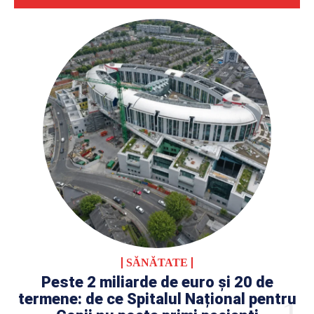
SĂNĂTATE
Peste 2 miliarde de euro și 20 de
termene: de ce Spitalul Național pentru