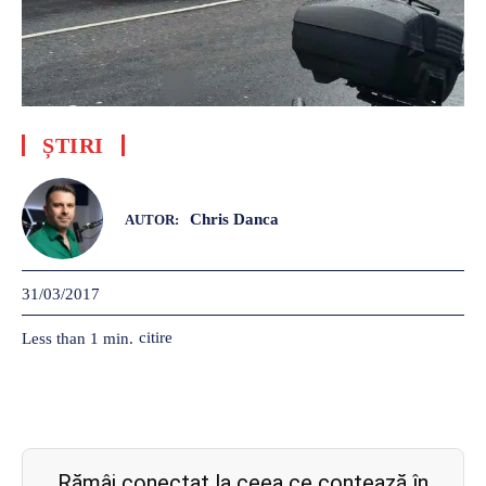
ȘTIRI
Chris Danca
AUTOR:
31/03/2017
citire
Less than 1
min.
Rămâi conectat la ceea ce contează în