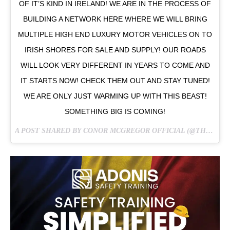
OF IT’S KIND IN IRELAND! WE ARE IN THE PROCESS OF
BUILDING A NETWORK HERE WHERE WE WILL BRING
MULTIPLE HIGH END LUXURY MOTOR VEHICLES ON TO
IRISH SHORES FOR SALE AND SUPPLY! OUR ROADS
WILL LOOK VERY DIFFERENT IN YEARS TO COME AND
IT STARTS NOW! CHECK THEM OUT AND STAY TUNED!
WE ARE ONLY JUST WARMING UP WITH THIS BEAST!
SOMETHING BIG IS COMING!
A POST SHARED BY CONOR MCGREGOR OFFICIAL (@THENOTORIOUSMMA) ON