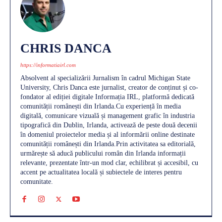
CHRIS DANCA
https://informatiairl.com
Absolvent al specializării Jurnalism în cadrul Michigan State
University, Chris Danca este jurnalist, creator de conținut și co-
fondator al ediției digitale Informația IRL, platformă dedicată
comunității românești din Irlanda.Cu experiență în media
digitală, comunicare vizuală și management grafic în industria
tipografică din Dublin, Irlanda, activează de peste două decenii
în domeniul proiectelor media și al informării online destinate
comunității românești din Irlanda.Prin activitatea sa editorială,
urmărește să aducă publicului român din Irlanda informații
relevante, prezentate într-un mod clar, echilibrat și accesibil, cu
accent pe actualitatea locală și subiectele de interes pentru
comunitate.