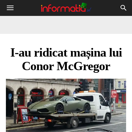
Informația
IRL
I-au ridicat mașina lui
Conor McGregor