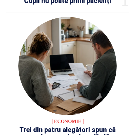
Copii nu poate primi pacienți
ECONOMIE
Trei din patru alegători spun că