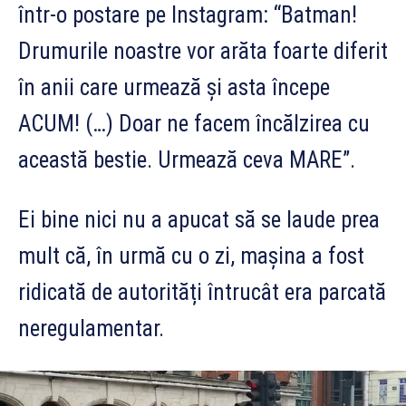
într-o postare pe Instagram: “Batman!
Drumurile noastre vor arăta foarte diferit
în anii care urmează și asta începe
ACUM! (…) Doar ne facem încălzirea cu
această bestie. Urmează ceva MARE”.
Ei bine nici nu a apucat să se laude prea
mult că, în urmă cu o zi, mașina a fost
ridicată de autorități întrucât era parcată
neregulamentar.