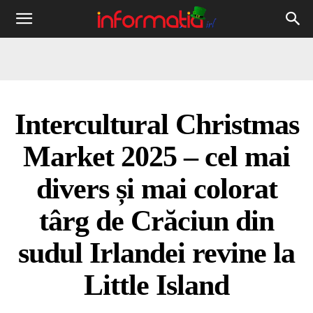
Informația
IRL
Intercultural Christmas
Market 2025 – cel mai
divers și mai colorat
târg de Crăciun din
sudul Irlandei revine la
Little Island