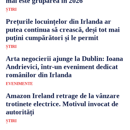
mai este gruparea în 2026
ȘTIRI
Prețurile locuințelor din Irlanda ar
putea continua să crească, deși tot mai
puțini cumpărători și le permit
ȘTIRI
Arta negocierii ajunge la Dublin: Ioana
Andrievici, într-un eveniment dedicat
românilor din Irlanda
EVENIMENTE
Amazon Ireland retrage de la vânzare
trotinete electrice. Motivul invocat de
autorități
ȘTIRI