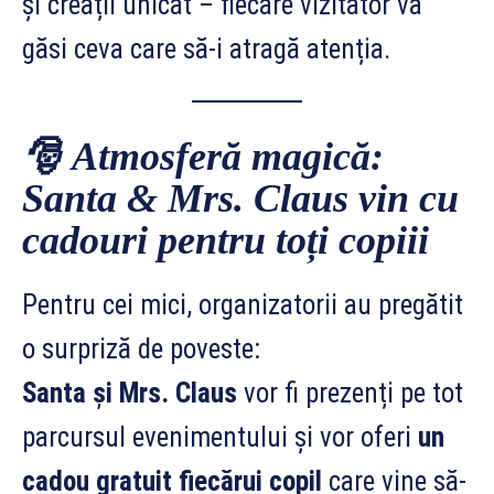
și creații unicat – fiecare vizitator va
găsi ceva care să-i atragă atenția.
🎅
Atmosferă magică:
Santa & Mrs. Claus vin cu
cadouri pentru toți copiii
Pentru cei mici, organizatorii au pregătit
o surpriză de poveste:
Santa și Mrs. Claus
vor fi prezenți pe tot
parcursul evenimentului și vor oferi
un
cadou gratuit fiecărui copil
care vine să-