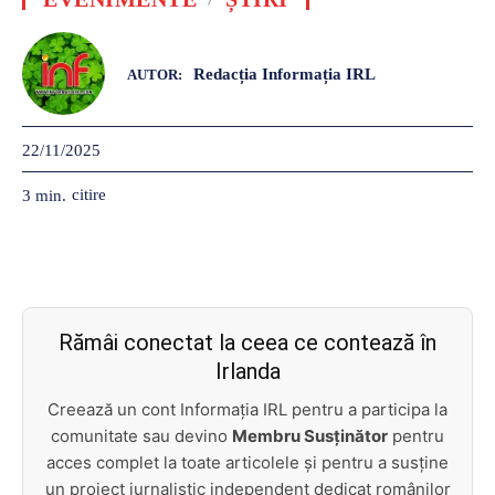
Redacția Informația IRL
AUTOR:
22/11/2025
citire
3
min.
Rămâi conectat la ceea ce contează în
Irlanda
Creează un cont Informația IRL pentru a participa la
comunitate sau devino
Membru Susținător
pentru
acces complet la toate articolele și pentru a susține
un proiect jurnalistic independent dedicat românilor