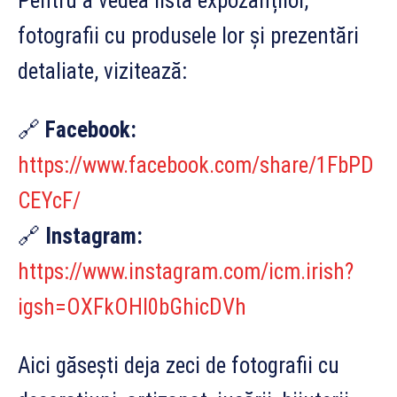
Pentru a vedea lista expozanților,
fotografii cu produsele lor și prezentări
detaliate, vizitează:
🔗
Facebook:
https://www.facebook.com/share/1FbPD
CEYcF/
🔗
Instagram:
https://www.instagram.com/icm.irish?
igsh=OXFkOHl0bGhicDVh
Aici găsești deja zeci de fotografii cu