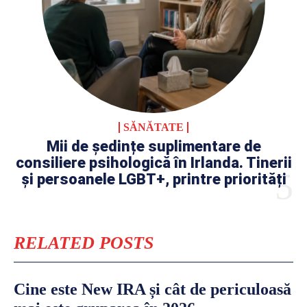
SĂNĂTATE
Mii de ședințe suplimentare de
consiliere psihologică în Irlanda. Tinerii
și persoanele LGBT+, printre priorități
RELATED POSTS
Cine este New IRA și cât de periculoasă