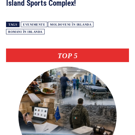
Island Sports Complex!
TAGS
EVENIMENTE
MOLDOVENI ÎN IRLANDA
ROMANI ÎN IRLANDA
TOP 5