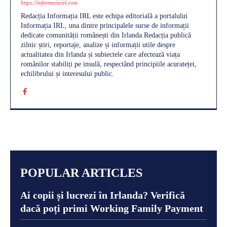
https://informatiairl.com
Redacția Informația IRL este echipa editorială a portalului
Informația IRL, una dintre principalele surse de informații
dedicate comunității românești din Irlanda.Redacția publică
zilnic știri, reportaje, analize și informații utile despre
actualitatea din Irlanda și subiectele care afectează viața
românilor stabiliți pe insulă, respectând principiile acurateței,
echilibrului și interesului public.
POPULAR ARTICLES
Ai copii și lucrezi în Irlanda? Verifică
dacă poți primi Working Family Payment