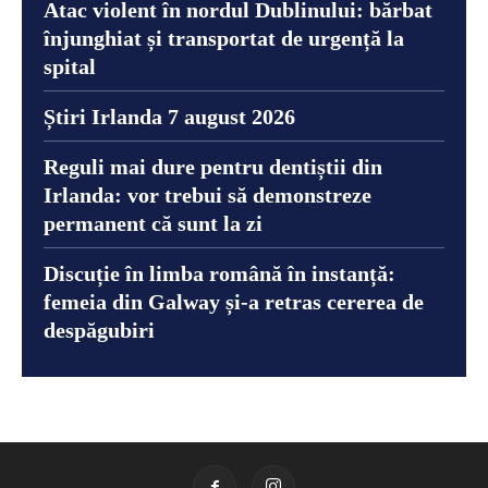
Atac violent în nordul Dublinului: bărbat
înjunghiat și transportat de urgență la
spital
Știri Irlanda 7 august 2026
Reguli mai dure pentru dentiștii din
Irlanda: vor trebui să demonstreze
permanent că sunt la zi
Discuție în limba română în instanță:
femeia din Galway și-a retras cererea de
despăgubiri