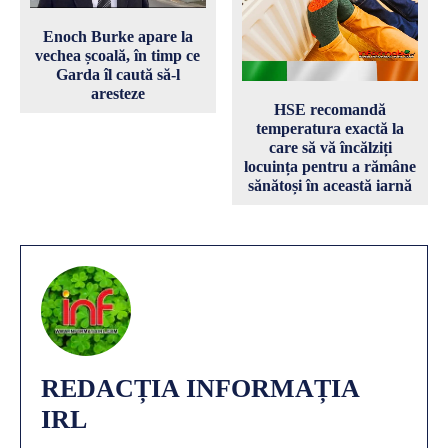
Enoch Burke apare la
vechea școală, în timp ce
Garda îl caută să-l
aresteze
HSE recomandă
temperatura exactă la
care să vă încălziți
locuința pentru a rămâne
sănătoși în această iarnă
REDACȚIA INFORMAȚIA
IRL