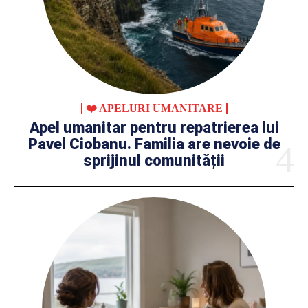
❤️ APELURI UMANITARE
Apel umanitar pentru repatrierea lui
Pavel Ciobanu. Familia are nevoie de
sprijinul comunității