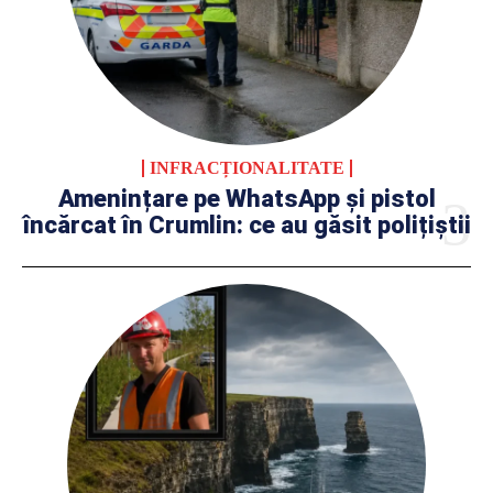
INFRACȚIONALITATE
Amenințare pe WhatsApp și pistol
încărcat în Crumlin: ce au găsit polițiștii