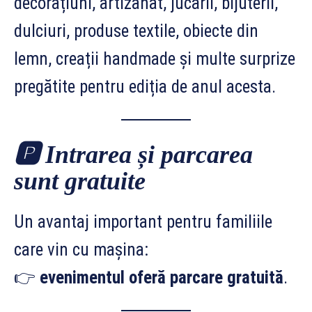
decorațiuni, artizanat, jucării, bijuterii,
dulciuri, produse textile, obiecte din
lemn, creații handmade și multe surprize
pregătite pentru ediția de anul acesta.
🅿️
Intrarea și parcarea
sunt gratuite
Un avantaj important pentru familiile
care vin cu mașina:
👉
evenimentul oferă parcare gratuită
.