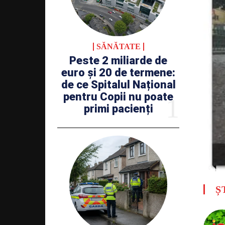
SĂNĂTATE
Peste 2 miliarde de
euro și 20 de termene:
de ce Spitalul Național
pentru Copii nu poate
primi pacienți
Ș