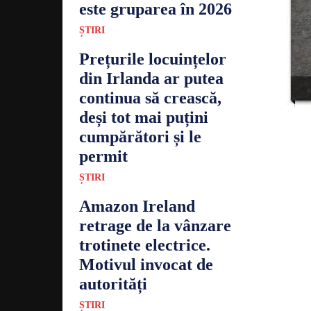
este gruparea în 2026
ȘTIRI
Prețurile locuințelor
din Irlanda ar putea
continua să crească,
deși tot mai puțini
cumpărători și le
permit
ȘTIRI
Amazon Ireland
retrage de la vânzare
trotinete electrice.
Motivul invocat de
autorități
ȘTIRI