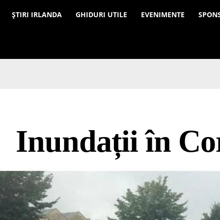
a
ȘTIRI IRLANDA
GHIDURI UTILE
EVENIMENTE
SPON
Inundații în Co