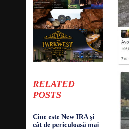
RELATED
POSTS
Cine este New IRA și
cât de periculoasă mai