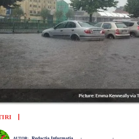
TIRI
Redacția Informația
AUTOR: