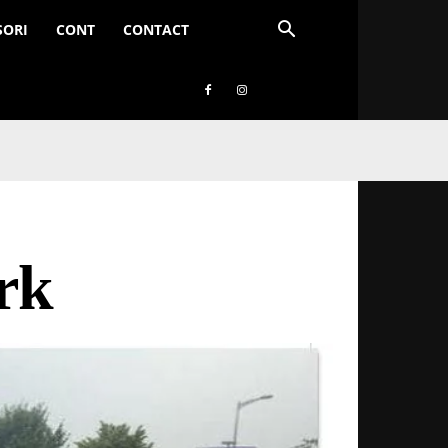
SORI
CONT
CONTACT
rk