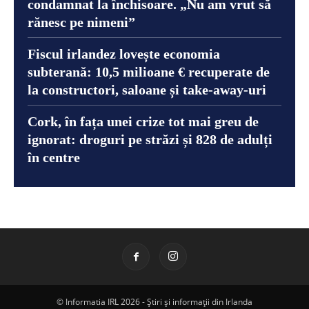
condamnat la închisoare. „Nu am vrut să
rănesc pe nimeni”
Fiscul irlandez lovește economia
subterană: 10,5 milioane € recuperate de
la constructori, saloane și take-away-uri
Cork, în fața unei crize tot mai greu de
ignorat: droguri pe străzi și 828 de adulți
în centre
© Informatia IRL 2026 - Știri și informații din Irlanda