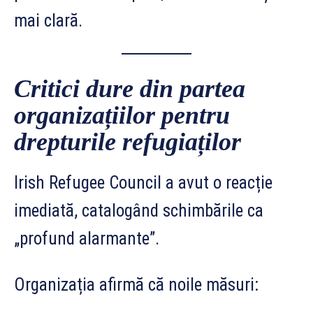
mai clară.
Critici dure din partea
organizațiilor pentru
drepturile refugiaților
Irish Refugee Council a avut o reacție
imediată, catalogând schimbările ca
„profund alarmante”.
Organizația afirmă că noile măsuri: