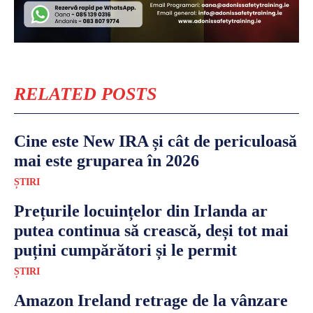
RELATED POSTS
Cine este New IRA și cât de periculoasă
mai este gruparea în 2026
ȘTIRI
Prețurile locuințelor din Irlanda ar
putea continua să crească, deși tot mai
puțini cumpărători și le permit
ȘTIRI
Amazon Ireland retrage de la vânzare