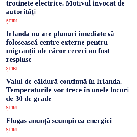
trotinete electrice. Motivul invocat de
autorități
ȘTIRI
Irlanda nu are planuri imediate să
folosească centre externe pentru
migranții ale căror cereri au fost
respinse
ȘTIRI
Valul de căldură continuă în Irlanda.
Temperaturile vor trece în unele locuri
de 30 de grade
ȘTIRI
Flogas anunță scumpirea energiei
ȘTIRI