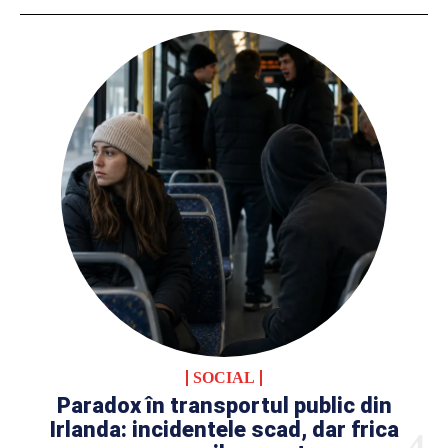
SOCIAL
Paradox în transportul public din
Irlanda: incidentele scad, dar frica