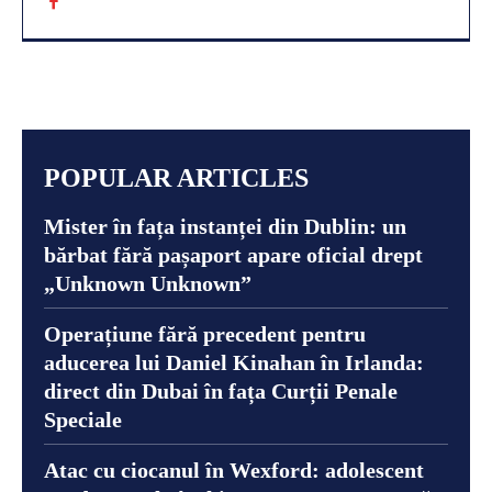
POPULAR ARTICLES
Mister în fața instanței din Dublin: un
bărbat fără pașaport apare oficial drept
„Unknown Unknown”
Operațiune fără precedent pentru
aducerea lui Daniel Kinahan în Irlanda:
direct din Dubai în fața Curții Penale
Speciale
Atac cu ciocanul în Wexford: adolescent