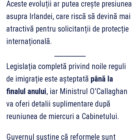
Aceste evoluții ar putea crește presiunea
asupra Irlandei, care riscă să devină mai
atractivă pentru solicitanții de protecție
internațională.
Legislația completă privind noile reguli
de imigrație este așteptată
până la
finalul anului
, iar Ministrul O’Callaghan
va oferi detalii suplimentare după
reuniunea de miercuri a Cabinetului.
Guvernul susține că reformele sunt