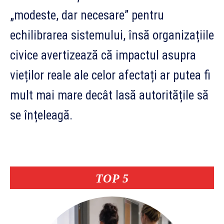
„modeste, dar necesare” pentru
echilibrarea sistemului, însă organizațiile
civice avertizează că impactul asupra
vieților reale ale celor afectați ar putea fi
mult mai mare decât lasă autoritățile să
se înțeleagă.
TOP 5