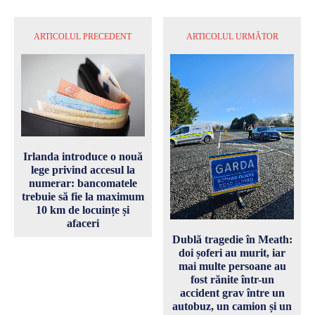
ARTICOLUL PRECEDENT
ARTICOLUL URMĂTOR
Irlanda introduce o nouă
lege privind accesul la
numerar: bancomatele
trebuie să fie la maximum
10 km de locuințe și
afaceri
Dublă tragedie în Meath:
doi șoferi au murit, iar
mai multe persoane au
fost rănite într-un
accident grav între un
autobuz, un camion și un