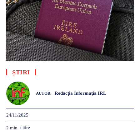
ȘTIRI
Redacția Informația IRL
AUTOR:
24/11/2025
citire
2
min.