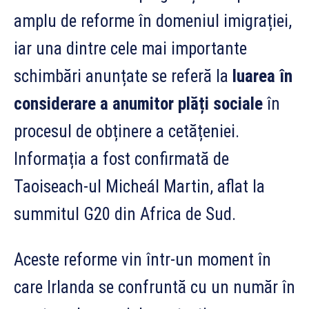
amplu de reforme în domeniul imigrației,
iar una dintre cele mai importante
schimbări anunțate se referă la
luarea în
considerare a anumitor plăți sociale
în
procesul de obținere a cetățeniei.
Informația a fost confirmată de
Taoiseach-ul Micheál Martin, aflat la
summitul G20 din Africa de Sud.
Aceste reforme vin într-un moment în
care Irlanda se confruntă cu un număr în