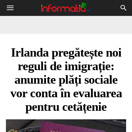
Informația
IRL
Irlanda pregătește noi
reguli de imigrație:
anumite plăți sociale
vor conta în evaluarea
pentru cetățenie