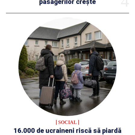
pasagerilor crește
SOCIAL
16.000 de ucraineni riscă să piardă