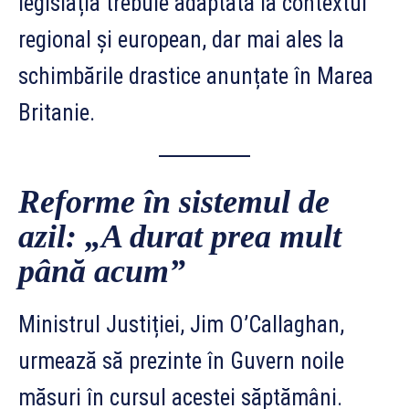
legislația trebuie adaptată la contextul
regional și european, dar mai ales la
schimbările drastice anunțate în Marea
Britanie.
Reforme în sistemul de
azil: „A durat prea mult
până acum”
Ministrul Justiției, Jim O’Callaghan,
urmează să prezinte în Guvern noile
măsuri în cursul acestei săptămâni.