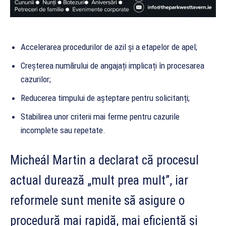
Accelerarea procedurilor de azil și a etapelor de apel;
Creșterea numărului de angajați implicați în procesarea
cazurilor;
Reducerea timpului de așteptare pentru solicitanți;
Stabilirea unor criterii mai ferme pentru cazurile
incomplete sau repetate.
Micheál Martin a declarat că procesul
actual durează „mult prea mult”, iar
reformele sunt menite să asigure o
procedură mai rapidă, mai eficientă și