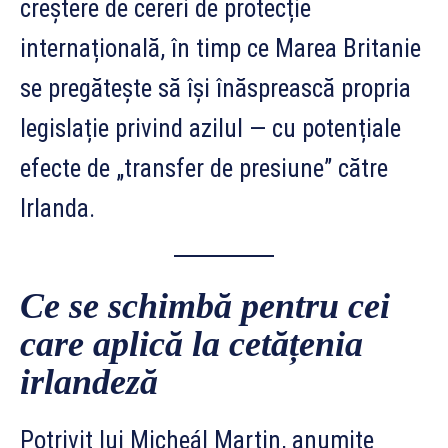
creștere de cereri de protecție
internațională, în timp ce Marea Britanie
se pregătește să își înăsprească propria
legislație privind azilul — cu potențiale
efecte de „transfer de presiune” către
Irlanda.
Ce se schimbă pentru cei
care aplică la cetățenia
irlandeză
Potrivit lui Micheál Martin, anumite