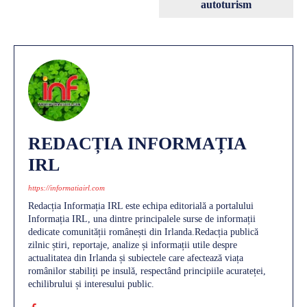
autoturism
REDACȚIA INFORMAȚIA
IRL
https://informatiairl.com
Redacția Informația IRL este echipa editorială a portalului
Informația IRL, una dintre principalele surse de informații
dedicate comunității românești din Irlanda.Redacția publică
zilnic știri, reportaje, analize și informații utile despre
actualitatea din Irlanda și subiectele care afectează viața
românilor stabiliți pe insulă, respectând principiile acurateței,
echilibrului și interesului public.