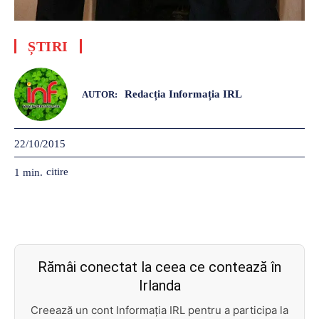
ȘTIRI
Redacția Informația IRL
AUTOR:
22/10/2015
citire
1
min.
Rămâi conectat la ceea ce contează în
Irlanda
Creează un cont Informația IRL pentru a participa la