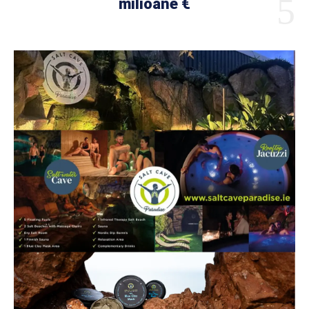
milioane €