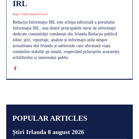
IRL
https://informatiairl.com
Redacția Informația IRL este echipa editorială a portalului
Informația IRL, una dintre principalele surse de informații
dedicate comunității românești din Irlanda.Redacția publică
zilnic știri, reportaje, analize și informații utile despre
actualitatea din Irlanda și subiectele care afectează viața
românilor stabiliți pe insulă, respectând principiile acurateței,
echilibrului și interesului public.
POPULAR ARTICLES
Știri Irlanda 8 august 2026