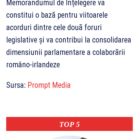
Memorandumul de Înțelegere va
constitui o bază pentru viitoarele
acorduri dintre cele două foruri
legislative și va contribui la consolidarea
dimensiunii parlamentare a colaborării
româno-irlandeze
Sursa:
Prompt Media
TOP 5