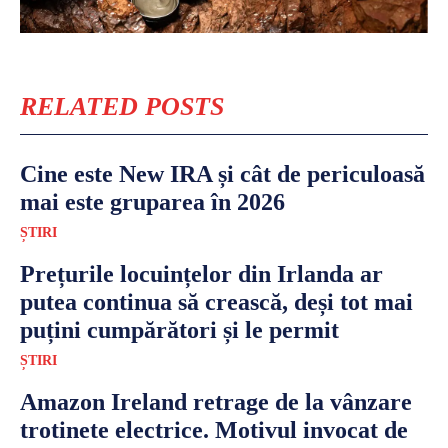
RELATED POSTS
Cine este New IRA și cât de periculoasă
mai este gruparea în 2026
ȘTIRI
Prețurile locuințelor din Irlanda ar
putea continua să crească, deși tot mai
puțini cumpărători și le permit
ȘTIRI
Amazon Ireland retrage de la vânzare
trotinete electrice. Motivul invocat de