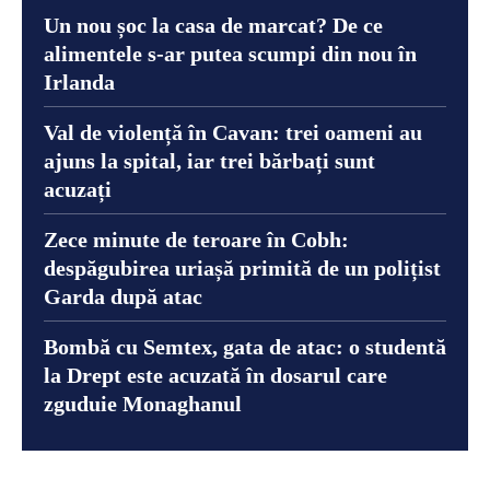
Un nou șoc la casa de marcat? De ce
alimentele s-ar putea scumpi din nou în
Irlanda
Val de violență în Cavan: trei oameni au
ajuns la spital, iar trei bărbați sunt
acuzați
Zece minute de teroare în Cobh:
despăgubirea uriașă primită de un polițist
Garda după atac
Bombă cu Semtex, gata de atac: o studentă
la Drept este acuzată în dosarul care
zguduie Monaghanul