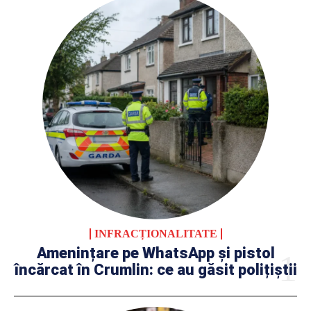
INFRACȚIONALITATE
Amenințare pe WhatsApp și pistol
încărcat în Crumlin: ce au găsit polițiștii