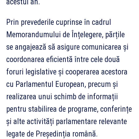
acestui an.
Prin prevederile cuprinse în cadrul
Memorandumului de Înțelegere, părțile
se angajează să asigure comunicarea și
coordonarea eficientă între cele două
foruri legislative și cooperarea acestora
cu Parlamentul European, precum și
realizarea unui schimb de informații
pentru stabilirea de programe, conferințe
și alte activități parlamentare relevante
legate de Președinția română.