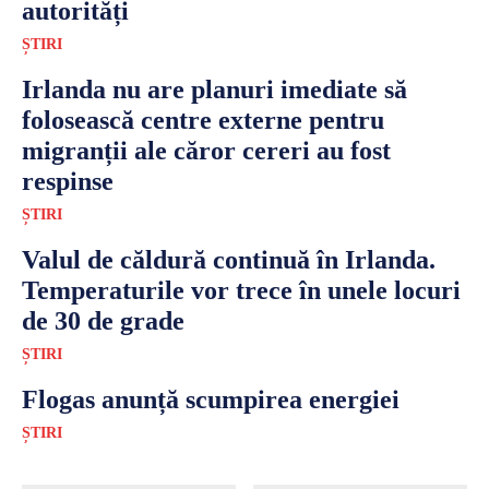
autorități
ȘTIRI
Irlanda nu are planuri imediate să
folosească centre externe pentru
migranții ale căror cereri au fost
respinse
ȘTIRI
Valul de căldură continuă în Irlanda.
Temperaturile vor trece în unele locuri
de 30 de grade
ȘTIRI
Flogas anunță scumpirea energiei
ȘTIRI