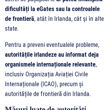
dificultăți la eGates sau la controalele
de frontieră
, atât în Irlanda, cât și în alte
state.
Pentru a preveni eventualele probleme,
autoritățile irlandeze au informat deja
organismele internaționale relevante
,
inclusiv Organizația Aviației Civile
Internaționale (ICAO), precum și
autoritățile de frontieră din Irlanda.
Măsuri luate de autorități