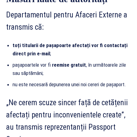
Departamentul pentru Afaceri Externe a
transmis că:
toți titularii de pașapoarte afectați vor fi contactați
direct prin e-mail
;
pașapoartele vor fi
reemise gratuit
, în următoarele zile
sau săptămâni;
nu este necesară depunerea unei noi cereri de pașaport.
„Ne cerem scuze sincer față de cetățenii
afectați pentru inconvenientele create”,
au transmis reprezentanții Passport