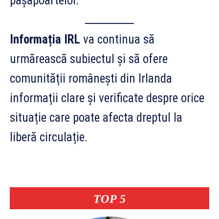
pașapoartelor.
Informația IRL
va continua să
urmărească subiectul și să ofere
comunității românești din Irlanda
informații clare și verificate despre orice
situație care poate afecta dreptul la
liberă circulație.
TOP 5