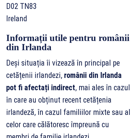
D02 TN83
Ireland
Informații utile pentru românii
din Irlanda
Deși situația îi vizează în principal pe
cetățenii irlandezi,
românii din Irlanda
pot fi afectați indirect
, mai ales în cazul
în care au obținut recent cetățenia
irlandeză, în cazul familiilor mixte sau al
celor care călătoresc împreună cu
membri de familie irlandezi.