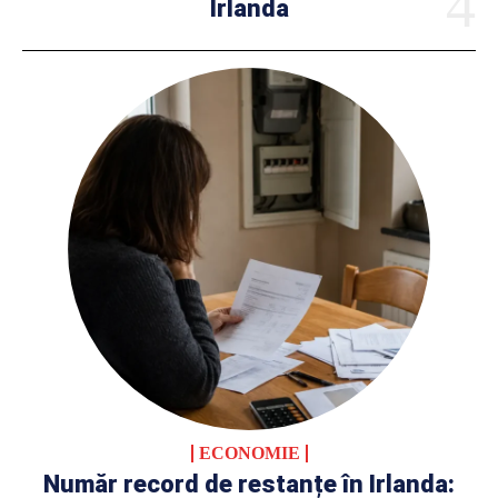
Irlanda
ECONOMIE
Număr record de restanțe în Irlanda: