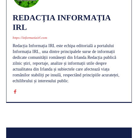
REDACȚIA INFORMAȚIA
IRL
https://informatiairl.com
Redacția Informația IRL este echipa editorială a portalului
Informația IRL, una dintre principalele surse de informații
dedicate comunității românești din Irlanda.Redacția publică
zilnic știri, reportaje, analize și informații utile despre
actualitatea din Irlanda și subiectele care afectează viața
românilor stabiliți pe insulă, respectând principiile acurateței,
echilibrului și interesului public.