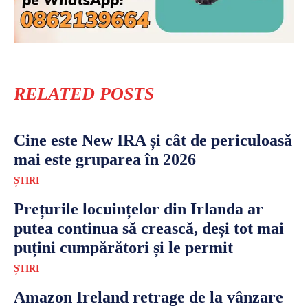
RELATED POSTS
Cine este New IRA și cât de periculoasă
mai este gruparea în 2026
ȘTIRI
Prețurile locuințelor din Irlanda ar
putea continua să crească, deși tot mai
puțini cumpărători și le permit
ȘTIRI
Amazon Ireland retrage de la vânzare