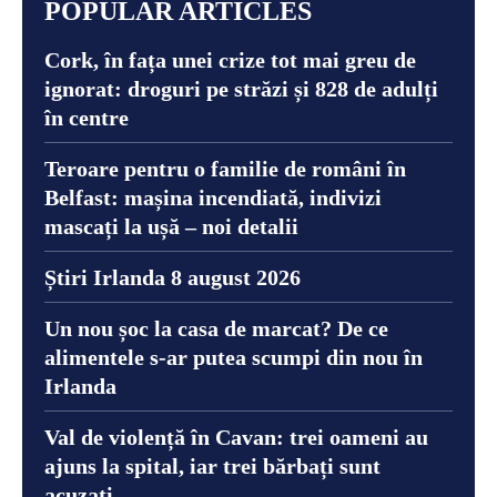
POPULAR ARTICLES
Cork, în fața unei crize tot mai greu de
ignorat: droguri pe străzi și 828 de adulți
în centre
Teroare pentru o familie de români în
Belfast: mașina incendiată, indivizi
mascați la ușă – noi detalii
Știri Irlanda 8 august 2026
Un nou șoc la casa de marcat? De ce
alimentele s-ar putea scumpi din nou în
Irlanda
Val de violență în Cavan: trei oameni au
ajuns la spital, iar trei bărbați sunt
acuzați