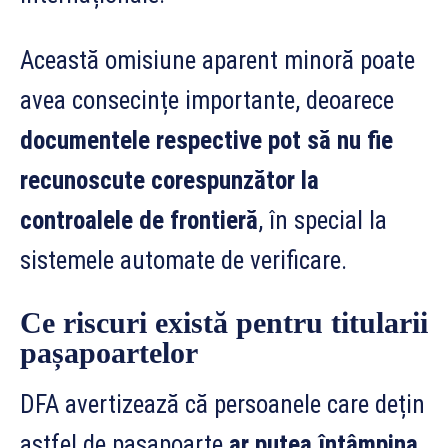
Această omisiune aparent minoră poate
avea consecințe importante, deoarece
documentele respective pot să nu fie
recunoscute corespunzător la
controalele de frontieră
, în special la
sistemele automate de verificare.
Ce riscuri există pentru titularii
pașapoartelor
DFA avertizează că persoanele care dețin
astfel de pașapoarte
ar putea întâmpina