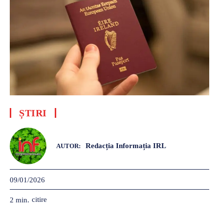
ȘTIRI
Redacția Informația IRL
AUTOR:
09/01/2026
citire
2
min.