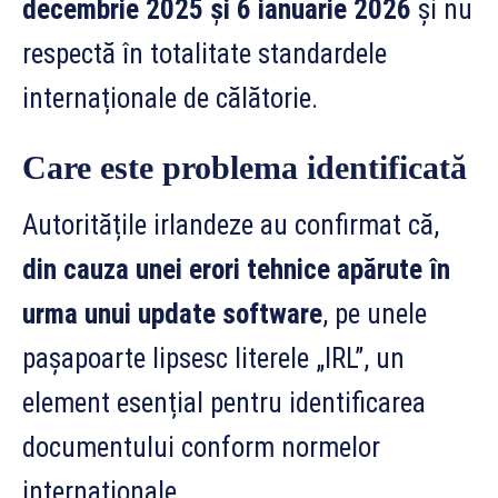
decembrie 2025 și 6 ianuarie 2026
și nu
respectă în totalitate standardele
internaționale de călătorie.
Care este problema identificată
Autoritățile irlandeze au confirmat că,
din cauza unei erori tehnice apărute în
urma unui update software
, pe unele
pașapoarte lipsesc literele „IRL”, un
element esențial pentru identificarea
documentului conform normelor
internaționale.