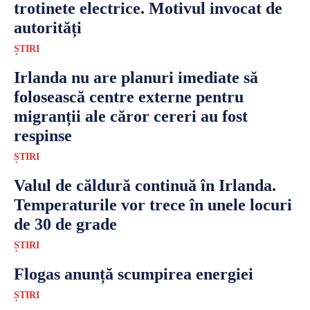
trotinete electrice. Motivul invocat de
autorități
ȘTIRI
Irlanda nu are planuri imediate să
folosească centre externe pentru
migranții ale căror cereri au fost
respinse
ȘTIRI
Valul de căldură continuă în Irlanda.
Temperaturile vor trece în unele locuri
de 30 de grade
ȘTIRI
Flogas anunță scumpirea energiei
ȘTIRI