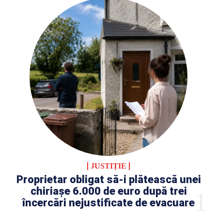
JUSTIȚIE
Proprietar obligat să-i plătească unei
chiriașe 6.000 de euro după trei
încercări nejustificate de evacuare