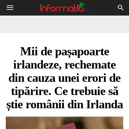
Informația
IRL
Mii de pașapoarte
irlandeze, rechemate
din cauza unei erori de
tipărire. Ce trebuie să
știe românii din Irlanda