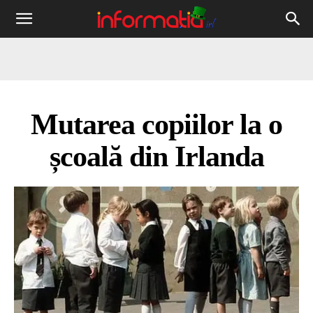
Informația
IRL
Mutarea copiilor la o
școală din Irlanda