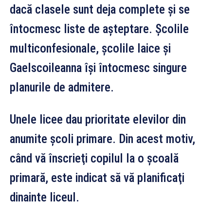
dacă clasele sunt deja complete şi se
întocmesc liste de aşteptare. Şcolile
multiconfesionale, şcolile laice şi
Gaelscoileanna îşi întocmesc singure
planurile de admitere.
Unele licee dau prioritate elevilor din
anumite şcoli primare. Din acest motiv,
când vă înscrieţi copilul la o şcoală
primară, este indicat să vă planificaţi
dinainte liceul.