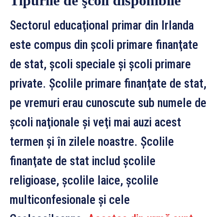
Tipurile de şcoli disponibile
Sectorul educaţional primar din Irlanda
este compus din şcoli primare finanţate
de stat, şcoli speciale şi şcoli primare
private. Şcolile primare finanţate de stat,
pe vremuri erau cunoscute sub numele de
şcoli naţionale şi veţi mai auzi acest
termen şi în zilele noastre. Şcolile
finanţate de stat includ şcolile
religioase, şcolile laice, şcolile
multiconfesionale şi cele