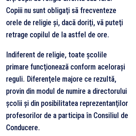
Copiii nu sunt obligaţi să frecventeze
orele de religie şi, dacă doriţi, vă puteţi
retrage copilul de la astfel de ore.
Indiferent de religie, toate şcolile
primare funcţionează conform aceloraşi
reguli. Diferenţele majore ce rezultă,
provin din modul de numire a directorului
şcolii şi din posibilitatea reprezentanţilor
profesorilor de a participa în Consiliul de
Conducere.