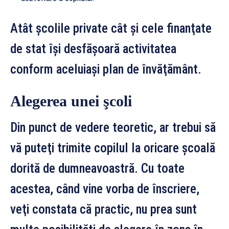
Atât şcolile private cât şi cele finanţate
de stat îşi desfăşoară activitatea
conform aceluiaşi plan de învăţământ.
Alegerea unei şcoli
Din punct de vedere teoretic, ar trebui să
vă puteţi trimite copilul la oricare şcoală
dorită de dumneavoastră. Cu toate
acestea, când vine vorba de înscriere,
veţi constata că practic, nu prea sunt