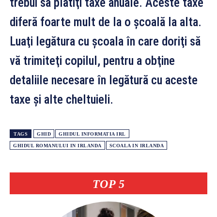
trebui să plătiţi taxe anuale. Aceste taxe
diferă foarte mult de la o şcoală la alta.
Luaţi legătura cu şcoala în care doriţi să
vă trimiteţi copilul, pentru a obţine
detaliile necesare în legătură cu aceste
taxe şi alte cheltuieli.
TAGS
GHID
GHIDUL INFORMATIA IRL
GHIDUL ROMANULUI IN IRLANDA
SCOALA IN IRLANDA
TOP 5