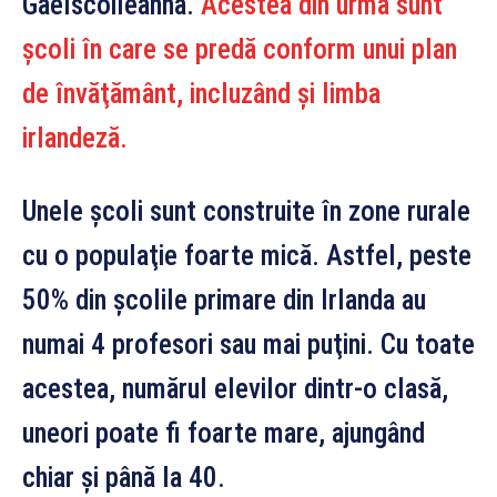
Gaelscoileanna.
Acestea din urmă sunt
şcoli în care se predă conform unui plan
de învăţământ, incluzând şi limba
irlandeză.
Unele şcoli sunt construite în zone rurale
cu o populaţie foarte mică. Astfel, peste
50% din şcolile primare din Irlanda au
numai 4 profesori sau mai puţini. Cu toate
acestea, numărul elevilor dintr-o clasă,
uneori poate fi foarte mare, ajungând
chiar şi până la 40.