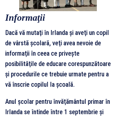
Informaţii
Dacă vă mutaţi în Irlanda şi aveţi un copil
de vârstă şcolară, veţi avea nevoie de
informaţii în ceea ce priveşte
posibilităţile de educare corespunzătoare
şi procedurile ce trebuie urmate pentru a
vă înscrie copilul la şcoală.
Anul şcolar pentru învăţământul primar în
Irlanda se întinde între 1 septembrie şi