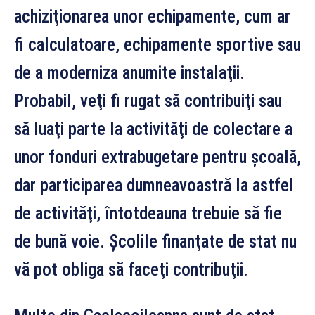
achiziţionarea unor echipamente, cum ar
fi calculatoare, echipamente sportive sau
de a moderniza anumite instalaţii.
Probabil, veţi fi rugat să contribuiţi sau
să luaţi parte la activităţi de colectare a
unor fonduri extrabugetare pentru şcoală,
dar participarea dumneavoastră la astfel
de activităţi, întotdeauna trebuie să fie
de bună voie. Şcolile finanţate de stat nu
vă pot obliga să faceţi contribuţii.