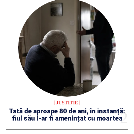
JUSTIȚIE
Tată de aproape 80 de ani, în instanță:
fiul său l-ar fi amenințat cu moartea