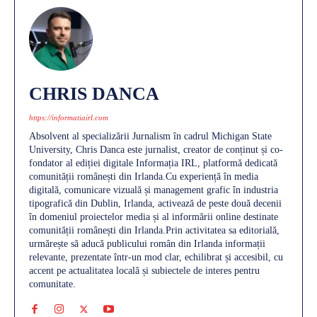
CHRIS DANCA
https://informatiairl.com
Absolvent al specializării Jurnalism în cadrul Michigan State
University, Chris Danca este jurnalist, creator de conținut și co-
fondator al ediției digitale Informația IRL, platformă dedicată
comunității românești din Irlanda.Cu experiență în media
digitală, comunicare vizuală și management grafic în industria
tipografică din Dublin, Irlanda, activează de peste două decenii
în domeniul proiectelor media și al informării online destinate
comunității românești din Irlanda.Prin activitatea sa editorială,
urmărește să aducă publicului român din Irlanda informații
relevante, prezentate într-un mod clar, echilibrat și accesibil, cu
accent pe actualitatea locală și subiectele de interes pentru
comunitate.