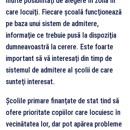
multe posibilităţi de alegere în zona în
care locuiţi. Fiecare şcoală funcţionează
pe baza unui sistem de admitere,
informaţie ce trebuie pusă la dispoziţia
dumneavoastră la cerere. Este foarte
important să vă interesaţi din timp de
sistemul de admitere al şcolii de care
sunteţi interesat.
Şcolile primare finanţate de stat tind să
ofere prioritate copiilor care locuiesc în
vecinătatea lor, dar pot apărea probleme