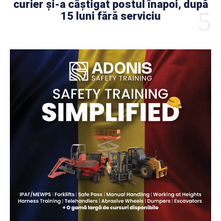
curier și-a câștigat postul înapoi, după
15 luni fără serviciu