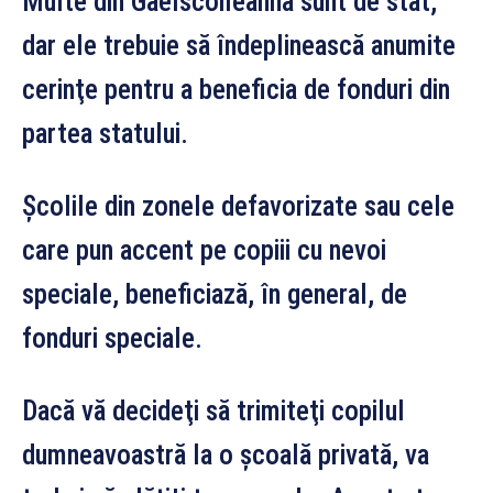
Multe din Gaelscoileanna sunt de stat,
dar ele trebuie să îndeplinească anumite
cerinţe pentru a beneficia de fonduri din
partea statului.
Şcolile din zonele defavorizate sau cele
care pun accent pe copiii cu nevoi
speciale, beneficiază, în general, de
fonduri speciale.
Dacă vă decideţi să trimiteţi copilul
dumneavoastră la o şcoală privată, va