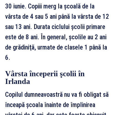
30 iunie. Copiii merg la şcoală de la
vârsta de 4 sau 5 ani până la vârsta de 12
sau 13 ani. Durata ciclului şcolii primare
este de 8 ani. În general, şcolile au 2 ani
de grădiniţă, urmate de clasele 1 până la
6.
Vârsta începerii şcolii în
Irlanda
Copilul dumneavoastră nu va fi obligat să
înceapă şcoala înainte de împlinirea