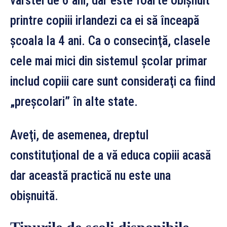
vârstei de 6 ani, dar este foarte obişnuit
printre copiii irlandezi ca ei să înceapă
şcoala la 4 ani. Ca o consecinţă, clasele
cele mai mici din sistemul şcolar primar
includ copiii care sunt consideraţi ca fiind
„preşcolari” în alte state.
Aveţi, de asemenea, dreptul
constituţional de a vă educa copiii acasă
dar această practică nu este una
obişnuită.