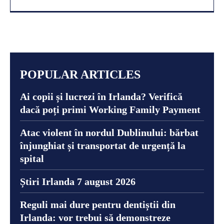
POPULAR ARTICLES
Ai copii și lucrezi în Irlanda? Verifică
dacă poți primi Working Family Payment
Atac violent în nordul Dublinului: bărbat
înjunghiat și transportat de urgență la
spital
Știri Irlanda 7 august 2026
Reguli mai dure pentru dentiștii din
Irlanda: vor trebui să demonstreze