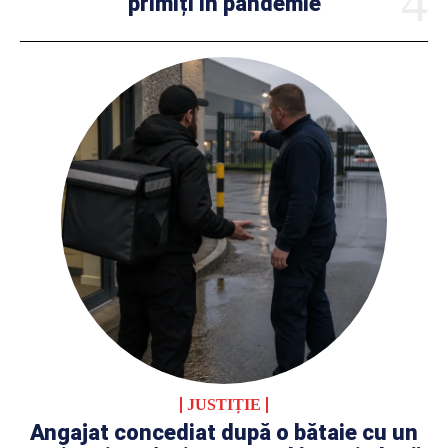
primiți în pandemie
JUSTIȚIE
Angajat concediat după o bătaie cu un