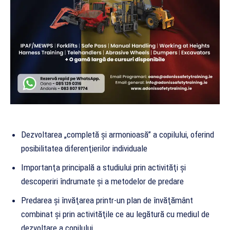
Dezvoltarea „completă şi armonioasă” a copilului, oferind
posibilitatea diferenţierilor individuale
Importanţa principală a studiului prin activităţi şi
descoperiri îndrumate şi a metodelor de predare
Predarea şi învăţarea printr-un plan de învăţământ
combinat şi prin activităţile ce au legătură cu mediul de
dezvoltare a copilului.