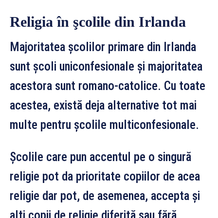
Religia în şcolile din Irlanda
Majoritatea şcolilor primare din Irlanda
sunt şcoli uniconfesionale şi majoritatea
acestora sunt romano-catolice. Cu toate
acestea, există deja alternative tot mai
multe pentru şcolile multiconfesionale.
Şcolile care pun accentul pe o singură
religie pot da prioritate copiilor de acea
religie dar pot, de asemenea, accepta şi
alţi copii de religie diferită sau fără.