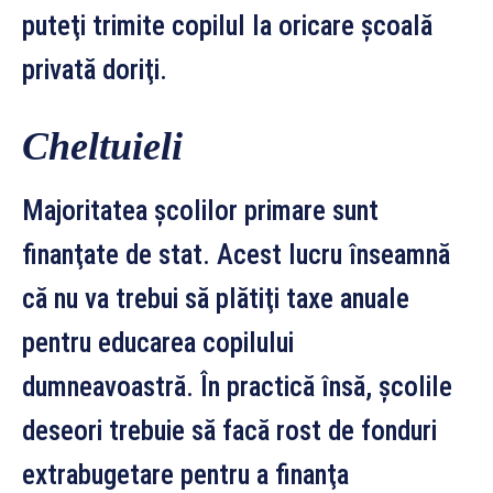
puteţi trimite copilul la oricare şcoală
privată doriţi.
Cheltuieli
Majoritatea şcolilor primare sunt
finanţate de stat. Acest lucru înseamnă
că nu va trebui să plătiţi taxe anuale
pentru educarea copilului
dumneavoastră. În practică însă, şcolile
deseori trebuie să facă rost de fonduri
extrabugetare pentru a finanţa