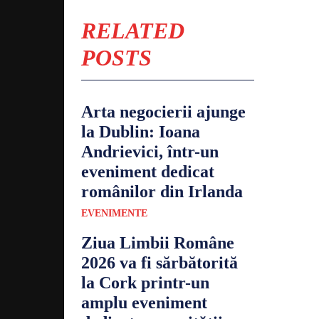
RELATED
POSTS
Arta negocierii ajunge
la Dublin: Ioana
Andrievici, într-un
eveniment dedicat
românilor din Irlanda
EVENIMENTE
Ziua Limbii Române
2026 va fi sărbătorită
la Cork printr-un
amplu eveniment