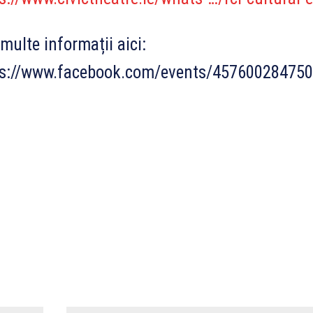
multe informații aici:
ps://www.facebook.com/events/45760028475