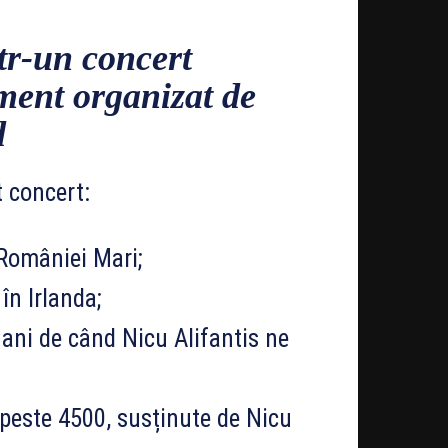
tr-un concert
ment organizat de
d
 concert:
 României Mari;
n Irlanda;
ani de când Nicu Alifantis ne
 peste 4500, susținute de Nicu