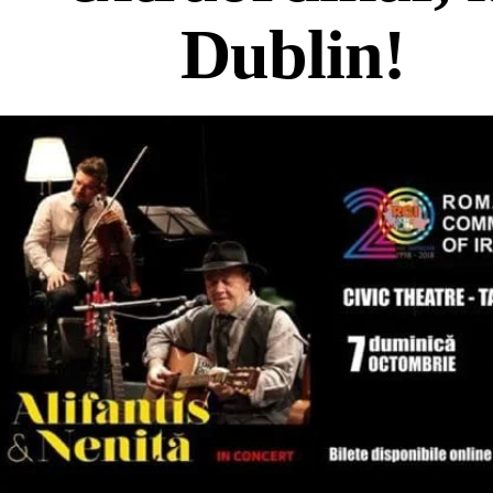
Dublin!