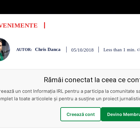
VENIMENTE
Chris Danca
c
Less than 1
min.
05/10/2018
AUTOR:
Rămâi conectat la ceea ce cont
reează un cont Informația IRL pentru a participa la comunitate 
mplet la toate articolele și pentru a susține un proiect jurnalis
Creează cont
Devino Membru