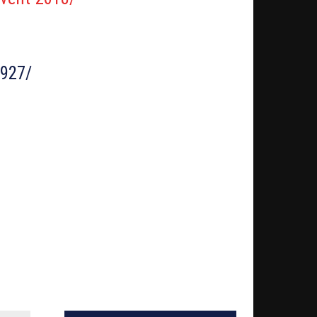
0927/