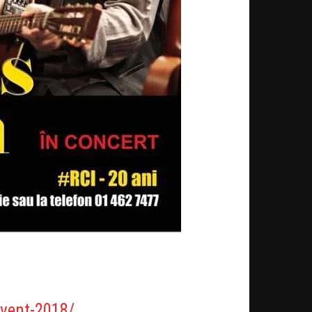
event-2018/