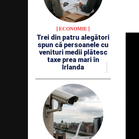
ECONOMIE
Trei din patru alegători
spun că persoanele cu
venituri medii plătesc
taxe prea mari în
Irlanda