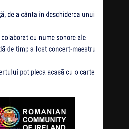
ață, de a cânta în deschiderea unui
a colaborat cu nume sonore ale
dă de timp a fost concert-maestru
certului pot pleca acasă cu o carte