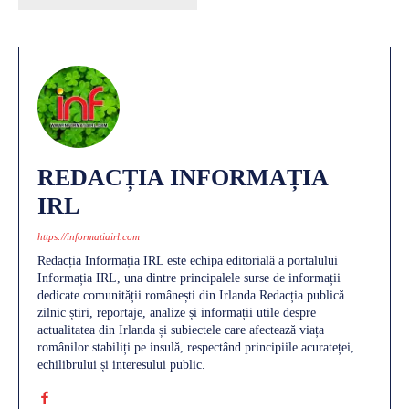
REDACȚIA INFORMAȚIA
IRL
https://informatiairl.com
Redacția Informația IRL este echipa editorială a portalului
Informația IRL, una dintre principalele surse de informații
dedicate comunității românești din Irlanda.Redacția publică
zilnic știri, reportaje, analize și informații utile despre
actualitatea din Irlanda și subiectele care afectează viața
românilor stabiliți pe insulă, respectând principiile acurateței,
echilibrului și interesului public.