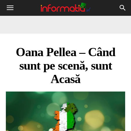
Informația
IRL
Oana Pellea – Când
sunt pe scenă, sunt
Acasă