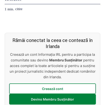
citire
1
min.
Rămâi conectat la ceea ce contează în
Irlanda
Creează un cont Informația IRL pentru a participa la
comunitate sau devino
Membru Susținător
pentru
acces complet la toate articolele și pentru a susține
un proiect jurnalistic independent dedicat românilor
din Irlanda.
Creează cont
Devino Membru Susținător