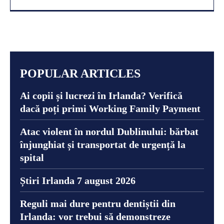
POPULAR ARTICLES
Ai copii și lucrezi în Irlanda? Verifică
dacă poți primi Working Family Payment
Atac violent în nordul Dublinului: bărbat
înjunghiat și transportat de urgență la
spital
Știri Irlanda 7 august 2026
Reguli mai dure pentru dentiștii din
Irlanda: vor trebui să demonstreze