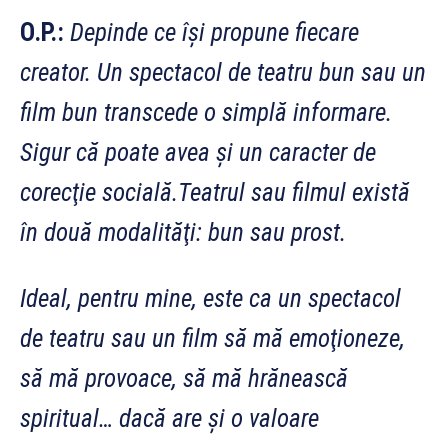
O.P.:
Depinde ce îşi propune fiecare
creator. Un spectacol de teatru bun sau un
film bun transcede o simplă informare.
Sigur că poate avea şi un caracter de
corecţie socială.Teatrul sau filmul există
în două modalităţi: bun sau prost.
Ideal, pentru mine, este ca un spectacol
de teatru sau un film să mă emoţioneze,
să mă provoace, să mă hrănească
spiritual… dacă are şi o valoare