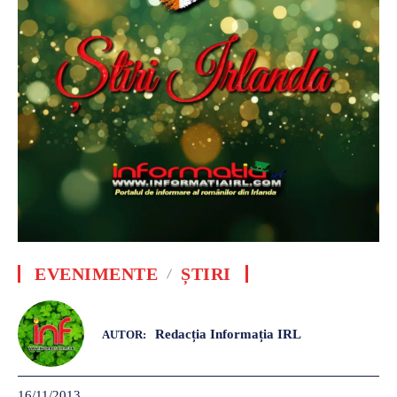
EVENIMENTE
ȘTIRI
Redacția Informația IRL
AUTOR:
16/11/2013