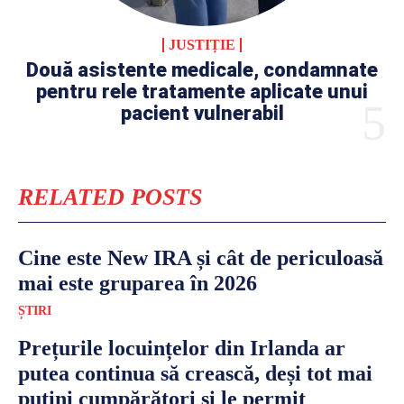
JUSTIȚIE
Două asistente medicale, condamnate
pentru rele tratamente aplicate unui
pacient vulnerabil
RELATED POSTS
Cine este New IRA și cât de periculoasă
mai este gruparea în 2026
ȘTIRI
Prețurile locuințelor din Irlanda ar
putea continua să crească, deși tot mai
puțini cumpărători și le permit