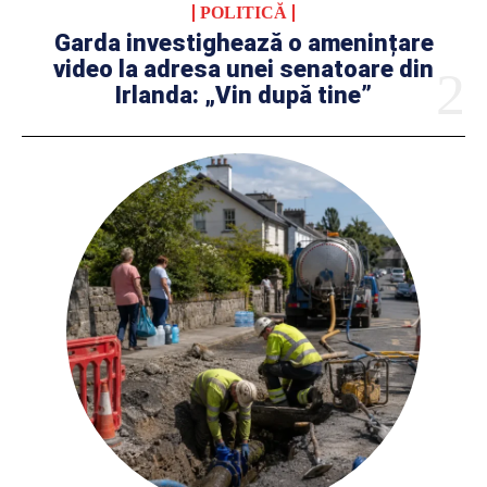
POLITICĂ
Garda investighează o amenințare
video la adresa unei senatoare din
Irlanda: „Vin după tine”