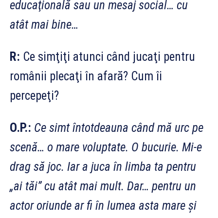
educaţională sau un mesaj social… cu
atât mai bine…
R:
Ce simţiţi atunci când jucaţi pentru
românii plecaţi în afară? Cum îi
percepeţi?
O.P.:
Ce simt întotdeauna când mă urc pe
scenă… o mare voluptate. O bucurie. Mi-e
drag să joc. Iar a juca în limba ta pentru
„ai tăi” cu atât mai mult. Dar… pentru un
actor oriunde ar fi în lumea asta mare şi