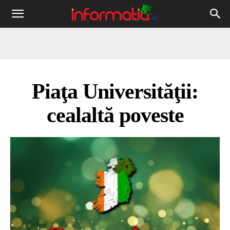
Informația
IRL
Piaţa Universităţii:
cealaltă poveste