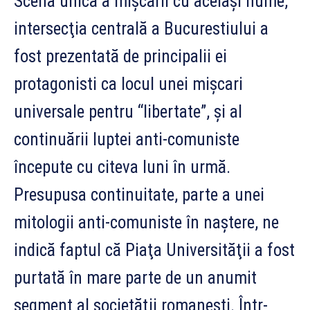
Scena unică a mişcării cu acelaşi nume,
intersecţia centrală a Bucurestiului a
fost prezentată de principalii ei
protagonisti ca locul unei mişcari
universale pentru “libertate”, şi al
continuării luptei anti-comuniste
începute cu citeva luni în urmă.
Presupusa continuitate, parte a unei
mitologii anti-comuniste în naştere, ne
indică faptul că Piaţa Universităţii a fost
purtată în mare parte de un anumit
segment al societăţii romanesti. Într-