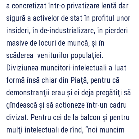
a concretizat într-o privatizare lentă dar
sigură a activelor de stat în profitul unor
insideri, în de-industrializare, în pierderi
masive de locuri de muncă, şi în
scăderea veniturilor populaţiei.
Diviziunea muncitori-intelectuali a luat
formă însă chiar din Piaţă, pentru că
demonstranţii erau şi ei deja pregătiţi să
gîndească şi să actioneze într-un cadru
divizat. Pentru cei de la balcon şi pentru
mulţi intelectuali de rînd, “noi muncim