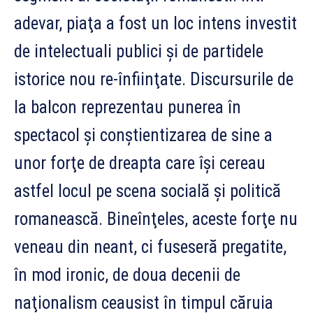
adevar, piaţa a fost un loc intens investit
de intelectuali publici şi de partidele
istorice nou re-înfiinţate. Discursurile de
la balcon reprezentau punerea în
spectacol şi conştientizarea de sine a
unor forţe de dreapta care îşi cereau
astfel locul pe scena socială şi politică
romanească. Bineînţeles, aceste forţe nu
veneau din neant, ci fuseseră pregatite,
în mod ironic, de doua decenii de
naţionalism ceausist în timpul căruia