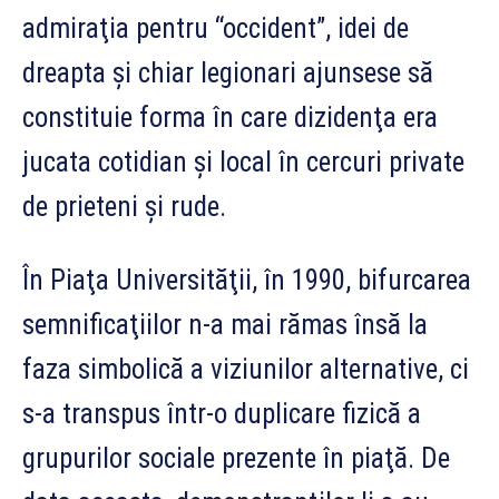
admiraţia pentru “occident”, idei de
dreapta şi chiar legionari ajunsese să
constituie forma în care dizidenţa era
jucata cotidian şi local în cercuri private
de prieteni şi rude.
În Piaţa Universităţii, în 1990, bifurcarea
semnificaţiilor n-a mai rămas însă la
faza simbolică a viziunilor alternative, ci
s-a transpus într-o duplicare fizică a
grupurilor sociale prezente în piaţă. De