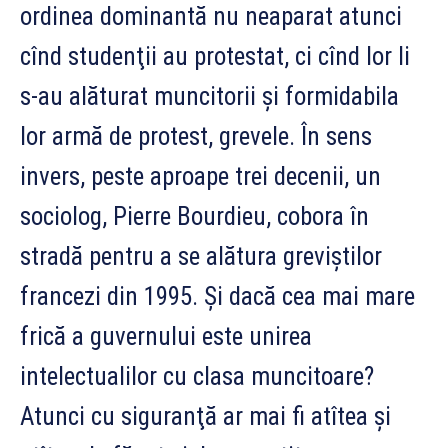
ordinea dominantă nu neaparat atunci
cînd studenţii au protestat, ci cînd lor li
s-au alăturat muncitorii şi formidabila
lor armă de protest, grevele. În sens
invers, peste aproape trei decenii, un
sociolog, Pierre Bourdieu, cobora în
stradă pentru a se alătura greviştilor
francezi din 1995. Şi dacă cea mai mare
frică a guvernului este unirea
intelectualilor cu clasa muncitoare?
Atunci cu siguranţă ar mai fi atîtea şi