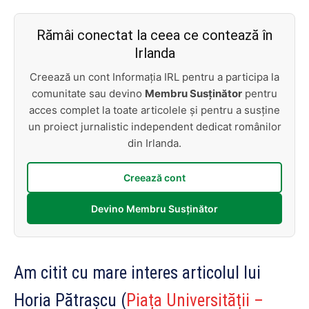
Rămâi conectat la ceea ce contează în
Irlanda
Creează un cont Informația IRL pentru a participa la
comunitate sau devino
Membru Susținător
pentru
acces complet la toate articolele și pentru a susține
un proiect jurnalistic independent dedicat românilor
din Irlanda.
Creează cont
Devino Membru Susținător
Am citit cu mare interes articolul lui
Horia Pătraşcu (
Piața Universității –