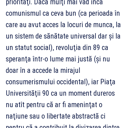
prioritaţi. Daca mulţi mai văd încă
comunismul ca ceva bun (ca perioada în
care au avut acces la locuri de munca, la
un sistem de sănătate universal dar şi la
un statut social), revoluţia din 89 ca
speranţa într-o lume mai justă (şi nu
doar în a accede la mirajul
consumerismului occidental), iar Piaţa
Universităţii 90 ca un moment dureros
nu atît pentru că ar fi ameninţat o
naţiune sau o libertate abstractă ci
pentru că a contribuit la divizarea dintre