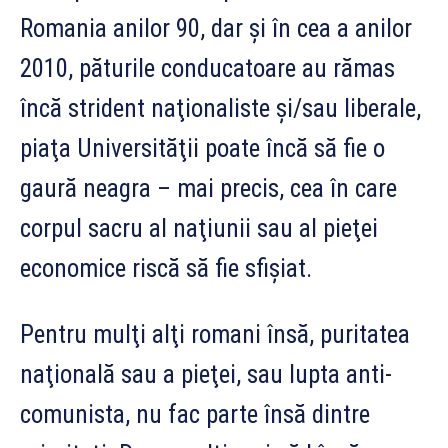
Romania anilor 90, dar şi în cea a anilor
2010, păturile conducatoare au rămas
încă strident naţionaliste şi/sau liberale,
piaţa Universităţii poate încă să fie o
gaură neagra – mai precis, cea în care
corpul sacru al naţiunii sau al pieţei
economice riscă să fie sfişiat.
Pentru mulţi alţi romani însă, puritatea
naţională sau a pieţei, sau lupta anti-
comunista, nu fac parte însă dintre