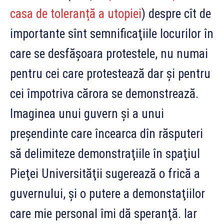
casa de toleranță a utopiei
) despre cît de
importante sînt semnificaţiile locurilor în
care se desfăşoara protestele, nu numai
pentru cei care protestează dar şi pentru
cei împotriva cărora se demonstrează.
Imaginea unui guvern şi a unui
preşendinte care încearca dîn răsputeri
să delimiteze demonstraţiile în spaţiul
Pieţei Universităţii sugerează o frică a
guvernului, şi o putere a demonstaţiilor
care mie personal îmi dă speranţă. Iar