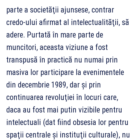
parte a societăţii ajunsese, contrar
credo-ului afirmat al intelectualităţii, să
adere. Purtată în mare parte de
muncitori, aceasta viziune a fost
transpusă în practică nu numai prin
masiva lor participare la evenimentele
din decembrie 1989, dar şi prin
continuarea revoluţiei în locuri care,
daca au fost mai putin vizibile pentru
intelectuali (dat fiind obsesia lor pentru
spaţii centrale şi instituţii culturale), nu