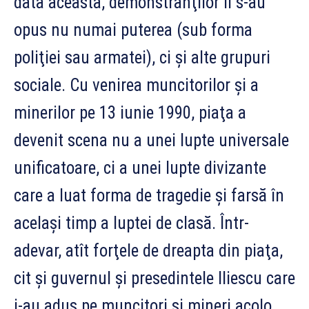
data aceasta, demonstranţilor li s-au
opus nu numai puterea (sub forma
poliţiei sau armatei), ci şi alte grupuri
sociale. Cu venirea muncitorilor şi a
minerilor pe 13 iunie 1990, piaţa a
devenit scena nu a unei lupte universale
unificatoare, ci a unei lupte divizante
care a luat forma de tragedie şi farsă în
acelaşi timp a luptei de clasă. Într-
adevar, atît forţele de dreapta din piaţa,
cit şi guvernul şi presedintele Iliescu care
i-au adus pe muncitori şi mineri acolo,