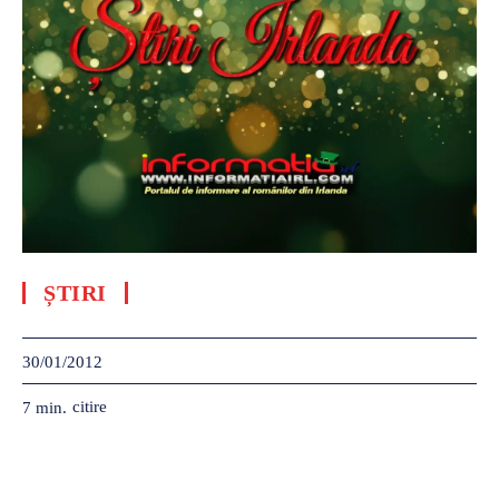
ȘTIRI
30/01/2012
citire
7
min.