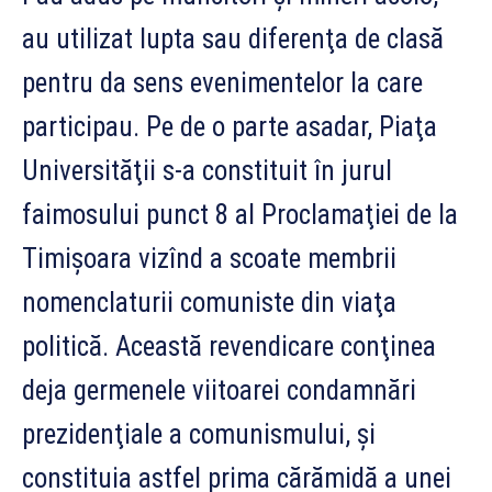
au utilizat lupta sau diferenţa de clasă
pentru da sens evenimentelor la care
participau. Pe de o parte asadar, Piaţa
Universităţii s-a constituit în jurul
faimosului punct 8 al Proclamaţiei de la
Timişoara vizînd a scoate membrii
nomenclaturii comuniste din viaţa
politică. Această revendicare conţinea
deja germenele viitoarei condamnări
prezidenţiale a comunismului, şi
constituia astfel prima cărămidă a unei