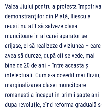
Valea Jiului pentru a protesta împotriva
demonstranţilor din Piaţă, Iliescu a
reusit nu atît să salveze clasa
muncitoare în al carei aparator se
erijase, ci să realizeze diviziunea – care
avea să dureze, după cît se vede, mai
bine de 20 de ani – între aceasta şi
intelectuali. Cum s-a dovedit mai tîrziu,
marginalizarea clasei muncitoare
romanesti a început în primii şapte ani
dupa revoluţie, cînd reforma graduală s-