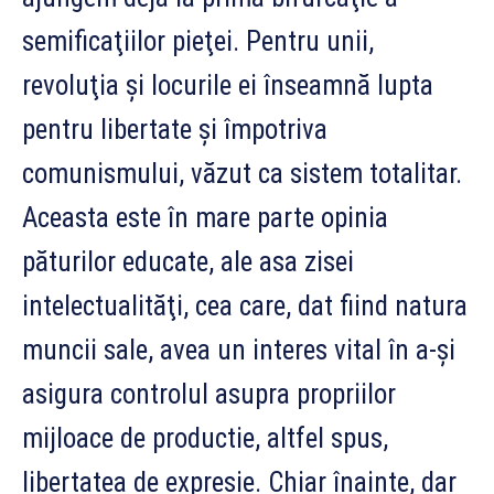
semificaţiilor pieţei. Pentru unii,
revoluţia şi locurile ei înseamnă lupta
pentru libertate şi împotriva
comunismului, văzut ca sistem totalitar.
Aceasta este în mare parte opinia
păturilor educate, ale asa zisei
intelectualităţi, cea care, dat fiind natura
muncii sale, avea un interes vital în a-şi
asigura controlul asupra propriilor
mijloace de productie, altfel spus,
libertatea de expresie. Chiar înainte, dar