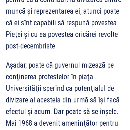
muncă şi reprezentarea ei, atunci poate
că ei sînt capabili să respună povestea
Pieţei şi cu ea povestea oricărei revolte
post-decembriste.
Aşadar, poate că guvernul mizează pe
conţinerea protestelor în piaţa
Universităţii sperînd ca potenţialul de
divizare al acesteia din urmă să îşi facă
efectul şi acum. Dar poate să se înşele.
Mai 1968 a devenit ameninţător pentru