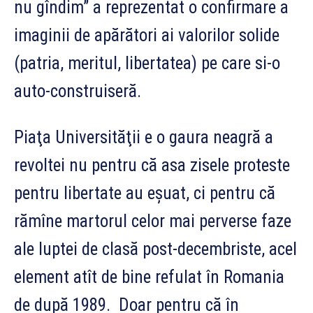
nu gîndim” a reprezentat o confirmare a
imaginii de apărători ai valorilor solide
(patria, meritul, libertatea) pe care si-o
auto-construiseră.
Piaţa Universităţii e o gaura neagră a
revoltei nu pentru că asa zisele proteste
pentru libertate au eşuat, ci pentru că
rămîne martorul celor mai perverse faze
ale luptei de clasă post-decembriste, acel
element atît de bine refulat în Romania
de după 1989. Doar pentru că în