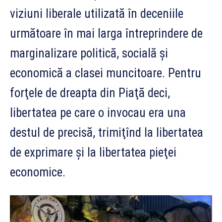
viziuni liberale utilizată în deceniile
următoare în mai larga întreprindere de
marginalizare politică, socială şi
economică a clasei muncitoare. Pentru
forţele de dreapta din Piaţă deci,
libertatea pe care o invocau era una
destul de precisă, trimiţînd la libertatea
de exprimare şi la libertatea pieţei
economice.