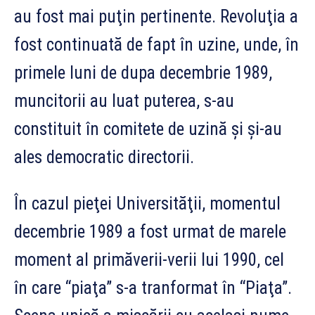
au fost mai puţin pertinente. Revoluţia a
fost continuată de fapt în uzine, unde, în
primele luni de dupa decembrie 1989,
muncitorii au luat puterea, s-au
constituit în comitete de uzină şi şi-au
ales democratic directorii.
În cazul pieţei Universităţii, momentul
decembrie 1989 a fost urmat de marele
moment al primăverii-verii lui 1990, cel
în care “piaţa” s-a tranformat în “Piaţa”.