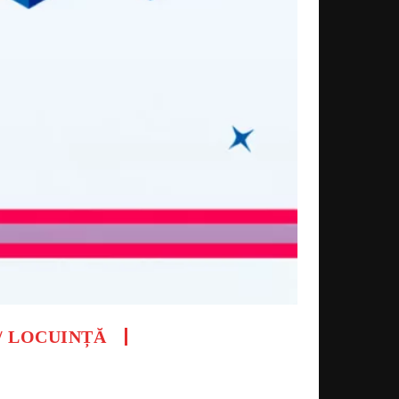
/ LOCUINȚĂ