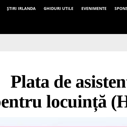
a
ȘTIRI IRLANDA
GHIDURI UTILE
EVENIMENTE
SPON
Plata de asisten
entru locuință 