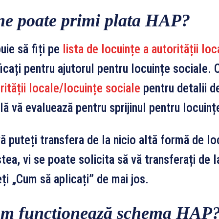
ne poate primi plata HAP?
uie să fiți pe
lista de locuințe a autorității loc
ficați pentru ajutorul pentru locuințe sociale.
rității locale/locuințe sociale
pentru detalii d
lă vă evaluează pentru sprijinul pentru locuinț
ă puteți transfera de la nicio altă formă de l
tea, vi se poate solicita să vă transferați de 
ți „Cum să aplicați” de mai jos.
m funcționează schema HAP