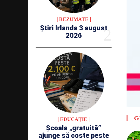
REZUMATE
Știri Irlanda 3 august
2026
G
EDUCAȚIE
Școala „gratuită”
ajunge să coste peste