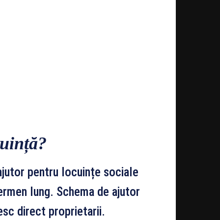
cuință?
jutor pentru locuințe sociale
termen lung. Schema de ajutor
sc direct proprietarii.