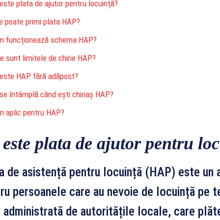
este plata de ajutor pentru locuință?
e poate primi plata HAP?
m funcționează schema HAP?
e sunt limitele de chirie HAP?
este HAP fără adăpost?
se întâmplă când ești chiriaș HAP?
 aplic pentru HAP?
 este plata de ajutor pentru lo
a de asistență pentru locuință (HAP) este un a
ru persoanele care au nevoie de locuință pe 
 administrată de autoritățile locale, care plăte