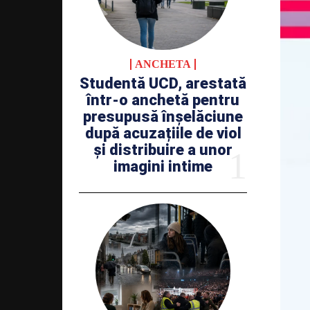
ANCHETA
Studentă UCD, arestată
într-o anchetă pentru
presupusă înșelăciune
după acuzațiile de viol
și distribuire a unor
imagini intime