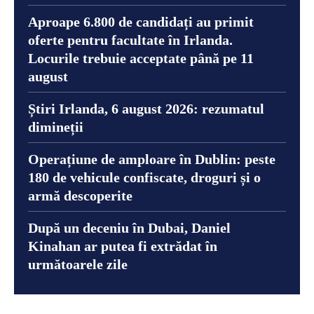
Aproape 6.800 de candidați au primit
oferte pentru facultate în Irlanda.
Locurile trebuie acceptate până pe 11
august
Știri Irlanda, 6 august 2026: rezumatul
dimineții
Operațiune de amploare în Dublin: peste
180 de vehicule confiscate, droguri și o
armă descoperite
După un deceniu în Dubai, Daniel
Kinahan ar putea fi extrădat în
următoarele zile