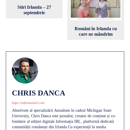
Stiri Irlanda – 27
septembrie
Români în Irlanda cu
care ne mândrim
CHRIS DANCA
https://informatiairl.com
Absolvent al specializării Jurnalism în cadrul Michigan State
University, Chris Danca este jurnalist, creator de conținut și co-
fondator al ediției digitale Informația IRL, platformă dedicată
comunității românești din Irlanda.Cu experiență în media