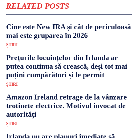
RELATED POSTS
Cine este New IRA și cât de periculoasă
mai este gruparea în 2026
ȘTIRI
Prețurile locuințelor din Irlanda ar
putea continua să crească, deși tot mai
puțini cumpărători și le permit
ȘTIRI
Amazon Ireland retrage de la vânzare
trotinete electrice. Motivul invocat de
autorități
ȘTIRI
Irlanda nu are planuri imediate să