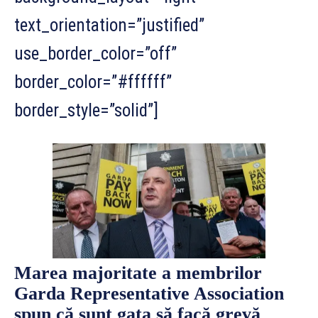
text_orientation=”justified”
use_border_color=”off”
border_color=”#ffffff”
border_style=”solid”]
Marea majoritate a membrilor
Garda Representative Association
spun că sunt gata să facă grevă