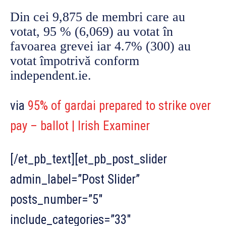
Din cei 9,875 de membri care au
votat, 95 % (6,069) au votat în
favoarea grevei iar 4.7% (300) au
votat împotrivă conform
independent.ie.
via
95% of gardai prepared to strike over
pay – ballot | Irish Examiner
[/et_pb_text][et_pb_post_slider
admin_label=”Post Slider”
posts_number=”5″
include_categories=”33″