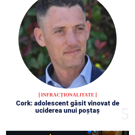
INFRACȚIONALITATE
Cork: adolescent găsit vinovat de
uciderea unui poștaș