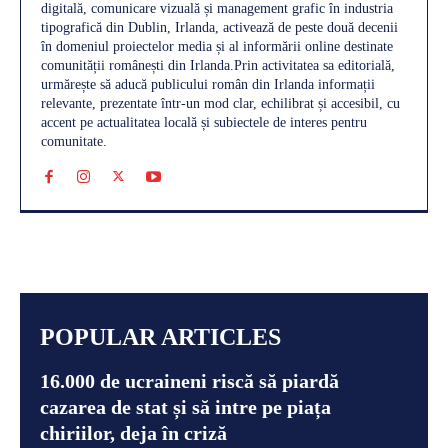
digitală, comunicare vizuală și management grafic în industria
tipografică din Dublin, Irlanda, activează de peste două decenii
în domeniul proiectelor media și al informării online destinate
comunității românești din Irlanda.Prin activitatea sa editorială,
urmărește să aducă publicului român din Irlanda informații
relevante, prezentate într-un mod clar, echilibrat și accesibil, cu
accent pe actualitatea locală și subiectele de interes pentru
comunitate.
POPULAR ARTICLES
16.000 de ucraineni riscă să piardă
cazarea de stat și să intre pe piața
chiriilor, deja în criză