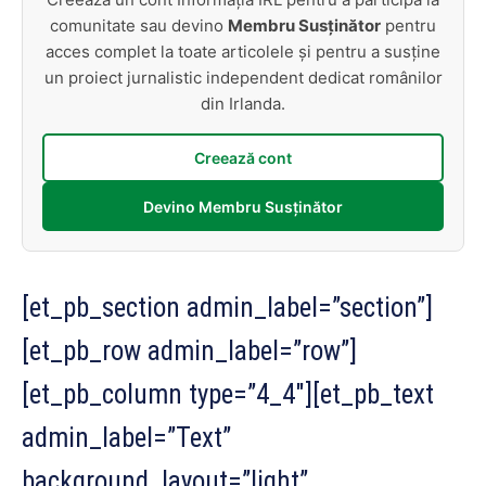
comunitate sau devino
Membru Susținător
pentru
acces complet la toate articolele și pentru a susține
un proiect jurnalistic independent dedicat românilor
din Irlanda.
Creează cont
Devino Membru Susținător
[et_pb_section admin_label=”section”]
[et_pb_row admin_label=”row”]
[et_pb_column type=”4_4″][et_pb_text
admin_label=”Text”
background_layout=”light”