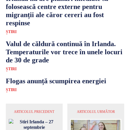
folosească centre externe pentru
migranții ale căror cereri au fost
respinse
ȘTIRI
Valul de căldură continuă în Irlanda.
Temperaturile vor trece în unele locuri
de 30 de grade
ȘTIRI
Flogas anunță scumpirea energiei
ȘTIRI
ARTICOLUL PRECEDENT
ARTICOLUL URMĂTOR