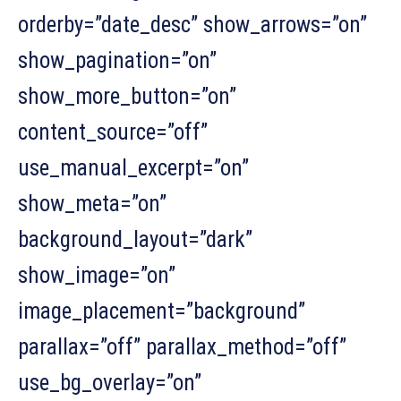
orderby=”date_desc” show_arrows=”on”
show_pagination=”on”
show_more_button=”on”
content_source=”off”
use_manual_excerpt=”on”
show_meta=”on”
background_layout=”dark”
show_image=”on”
image_placement=”background”
parallax=”off” parallax_method=”off”
use_bg_overlay=”on”