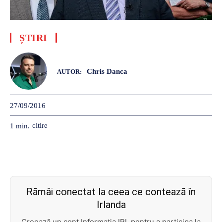
ȘTIRI
Chris Danca
AUTOR:
27/09/2016
citire
1
min.
Rămâi conectat la ceea ce contează în
Irlanda
Creează un cont Informația IRL pentru a participa la