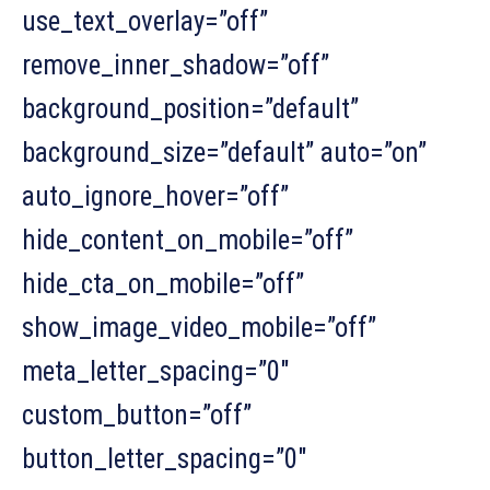
use_text_overlay=”off”
remove_inner_shadow=”off”
background_position=”default”
background_size=”default” auto=”on”
auto_ignore_hover=”off”
hide_content_on_mobile=”off”
hide_cta_on_mobile=”off”
show_image_video_mobile=”off”
meta_letter_spacing=”0″
custom_button=”off”
button_letter_spacing=”0″