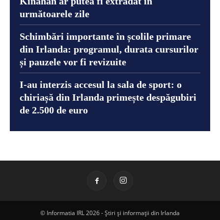
Kinahan ar putea fi extrădat în
următoarele zile
Schimbări importante în școlile primare
din Irlanda: programul, durata cursurilor
și pauzele vor fi revizuite
I-au interzis accesul la sala de sport: o
chiriașă din Irlanda primește despăgubiri
de 2.500 de euro
© Informatia IRL 2026 - Știri și informații din Irlanda