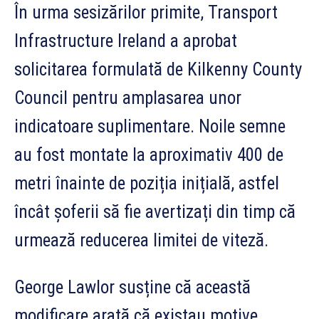
În urma sesizărilor primite, Transport
Infrastructure Ireland a aprobat
solicitarea formulată de Kilkenny County
Council pentru amplasarea unor
indicatoare suplimentare. Noile semne
au fost montate la aproximativ 400 de
metri înainte de poziția inițială, astfel
încât șoferii să fie avertizați din timp că
urmează reducerea limitei de viteză.
George Lawlor susține că această
modificare arată că existau motive