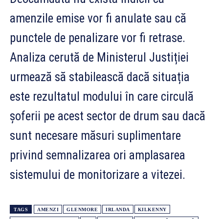
amenzile emise vor fi anulate sau că
punctele de penalizare vor fi retrase.
Analiza cerută de Ministerul Justiției
urmează să stabilească dacă situația
este rezultatul modului în care circulă
șoferii pe acest sector de drum sau dacă
sunt necesare măsuri suplimentare
privind semnalizarea ori amplasarea
sistemului de monitorizare a vitezei.
TAGS
AMENZI
GLENMORE
IRLANDA
KILKENNY