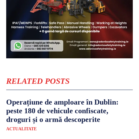
RELATED POSTS
Operațiune de amploare în Dublin:
peste 180 de vehicule confiscate,
droguri și o armă descoperite
ACTUALITATE