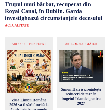
Trupul unui bărbat, recuperat din
Royal Canal, în Dublin. Garda
investighează circumstanțele decesului
ACTUALITATE
ARTICOLUL PRECEDENT
ARTICOLUL URMĂTOR
Simon Harris pregătește
reduceri de taxe în
bugetul Irlandei pentru
Ziua Limbii Române
2027
2026 va fi sărbătorită la
Cork printr-un amplu