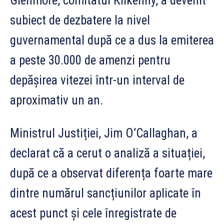
Glenmore, comitatul Kilkenny, a devenit
subiect de dezbatere la nivel
guvernamental după ce a dus la emiterea
a peste 30.000 de amenzi pentru
depășirea vitezei într-un interval de
aproximativ un an.
Ministrul Justiției, Jim O’Callaghan, a
declarat că a cerut o analiză a situației,
după ce a observat diferența foarte mare
dintre numărul sancțiunilor aplicate în
acest punct și cele înregistrate de