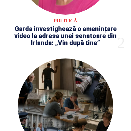
POLITICĂ
Garda investighează o amenințare
video la adresa unei senatoare din
Irlanda: „Vin după tine”