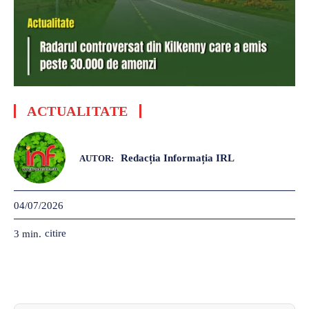
ACTUALITATE
Redacția Informația IRL
AUTOR:
04/07/2026
citire
3
min.