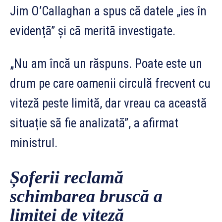
Jim O’Callaghan a spus că datele „ies în
evidență” și că merită investigate.
„Nu am încă un răspuns. Poate este un
drum pe care oamenii circulă frecvent cu
viteză peste limită, dar vreau ca această
situație să fie analizată”, a afirmat
ministrul.
Șoferii reclamă
schimbarea bruscă a
limitei de viteză