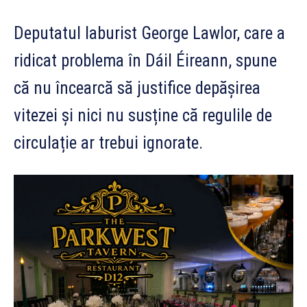
Deputatul laburist George Lawlor, care a
ridicat problema în Dáil Éireann, spune
că nu încearcă să justifice depășirea
vitezei și nici nu susține că regulile de
circulație ar trebui ignorate.