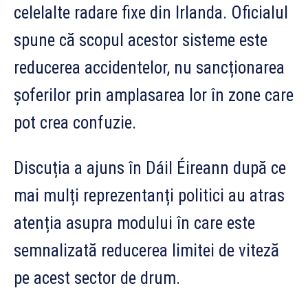
celelalte radare fixe din Irlanda. Oficialul
spune că scopul acestor sisteme este
reducerea accidentelor, nu sancționarea
șoferilor prin amplasarea lor în zone care
pot crea confuzie.
Discuția a ajuns în Dáil Éireann după ce
mai mulți reprezentanți politici au atras
atenția asupra modului în care este
semnalizată reducerea limitei de viteză
pe acest sector de drum.