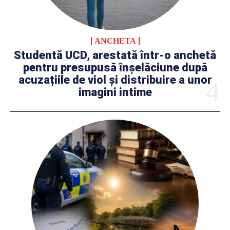
ANCHETA
Studentă UCD, arestată într-o anchetă
pentru presupusă înșelăciune după
acuzațiile de viol și distribuire a unor
imagini intime