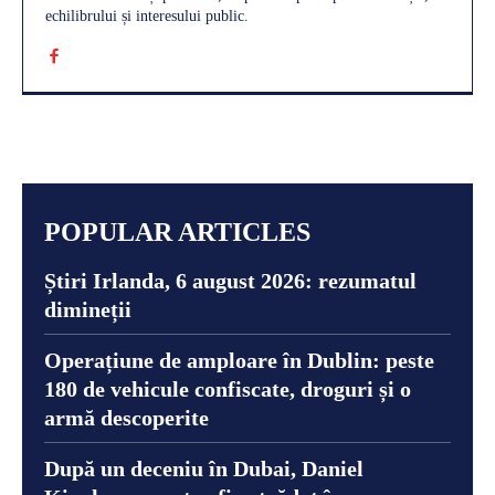
echilibrului și interesului public.
POPULAR ARTICLES
Știri Irlanda, 6 august 2026: rezumatul
dimineții
Operațiune de amploare în Dublin: peste
180 de vehicule confiscate, droguri și o
armă descoperite
După un deceniu în Dubai, Daniel