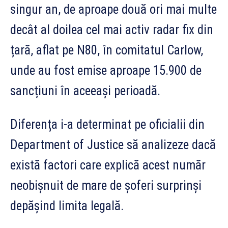
singur an, de aproape două ori mai multe
decât al doilea cel mai activ radar fix din
țară, aflat pe N80, în comitatul Carlow,
unde au fost emise aproape 15.900 de
sancțiuni în aceeași perioadă.
Diferența i-a determinat pe oficialii din
Department of Justice să analizeze dacă
există factori care explică acest număr
neobișnuit de mare de șoferi surprinși
depășind limita legală.