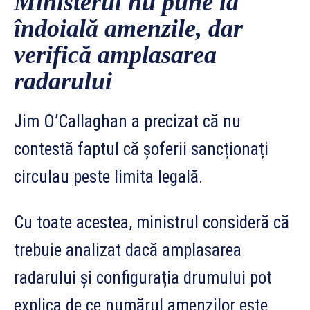
Ministerul nu pune la
îndoială amenzile, dar
verifică amplasarea
radarului
Jim O’Callaghan a precizat că nu
contestă faptul că șoferii sancționați
circulau peste limita legală.
Cu toate acestea, ministrul consideră că
trebuie analizat dacă amplasarea
radarului și configurația drumului pot
explica de ce numărul amenzilor este