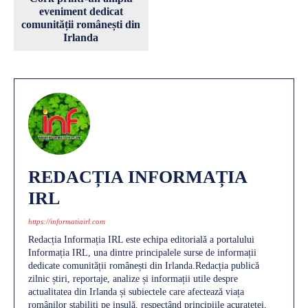
eveniment dedicat
comunității românești din
Irlanda
REDACȚIA INFORMAȚIA
IRL
https://informatiairl.com
Redacția Informația IRL este echipa editorială a portalului
Informația IRL, una dintre principalele surse de informații
dedicate comunității românești din Irlanda.Redacția publică
zilnic știri, reportaje, analize și informații utile despre
actualitatea din Irlanda și subiectele care afectează viața
românilor stabiliți pe insulă, respectând principiile acurateței,