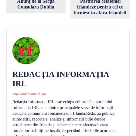
Anunţ de la Secţia
Pastrarea cetateniei
Consulara Dublin
irlandeze pentru cei ce
locuiesc in afara Irlandei!
REDACȚIA INFORMAȚIA
IRL
https://informatiairl.com
Redacția Informația IRL este echipa editorială a portalului
Informația IRL, una dintre principalele surse de informații
dedicate comunității românești din Irlanda.Redacția publică
zilnic știri, reportaje, analize și informații utile despre
actualitatea din Irlanda și subiectele care afectează viața
românilor stabiliți pe insulă, respectând principiile acurateței,