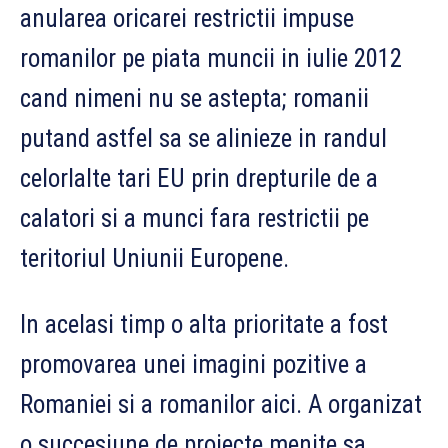
anularea oricarei restrictii impuse
romanilor pe piata muncii in iulie 2012
cand nimeni nu se astepta; romanii
putand astfel sa se alinieze in randul
celorlalte tari EU prin drepturile de a
calatori si a munci fara restrictii pe
teritoriul Uniunii Europene.
In acelasi timp o alta prioritate a fost
promovarea unei imagini pozitive a
Romaniei si a romanilor aici. A organizat
o succesiune de proiecte menite sa