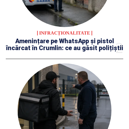
INFRACȚIONALITATE
Amenințare pe WhatsApp și pistol
încărcat în Crumlin: ce au găsit polițiștii