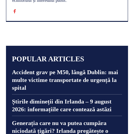
echilibrului și interesului public.
POPULAR ARTICLES
Accident grav pe M50, lângă Dublin: mai
multe victime transportate de urgență la
spital
Știrile dimineții din Irlanda – 9 august
2026: informațiile care contează astăzi
Generația care nu va putea cumpăra
niciodată țigări? Irlanda pregătește o