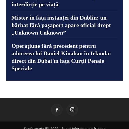
interdicție pe viață
Mister în fața instanței din Dublin: un
bărbat fără pașaport apare oficial drept
„Unknown Unknown”
Operațiune fără precedent pentru
aducerea lui Daniel Kinahan în Irlanda:
direct din Dubai în fața Curții Penale
Speciale
© Informatia IRL 2026 - Știri și informații din Irlanda