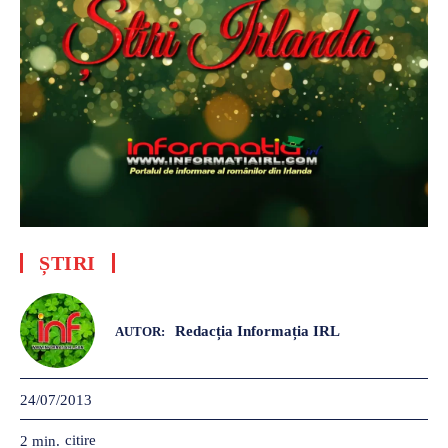
ȘTIRI
Redacția Informația IRL
AUTOR:
24/07/2013
citire
2
min.