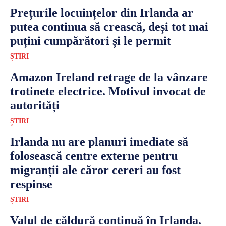
Prețurile locuințelor din Irlanda ar
putea continua să crească, deși tot mai
puțini cumpărători și le permit
ȘTIRI
Amazon Ireland retrage de la vânzare
trotinete electrice. Motivul invocat de
autorități
ȘTIRI
Irlanda nu are planuri imediate să
folosească centre externe pentru
migranții ale căror cereri au fost
respinse
ȘTIRI
Valul de căldură continuă în Irlanda.