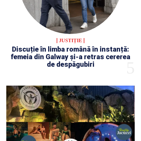
JUSTIȚIE
Discuție în limba română în instanță:
femeia din Galway și-a retras cererea
de despăgubiri