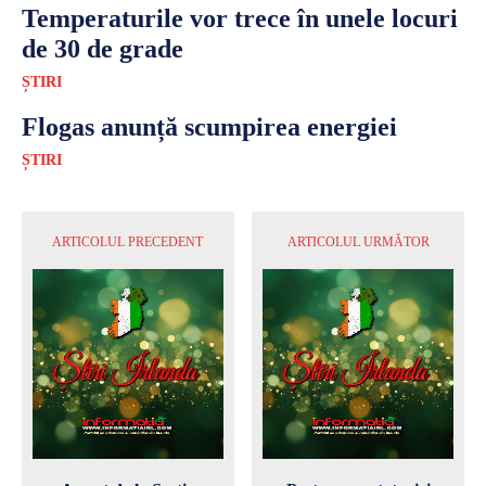
Temperaturile vor trece în unele locuri
de 30 de grade
ȘTIRI
Flogas anunță scumpirea energiei
ȘTIRI
ARTICOLUL PRECEDENT
ARTICOLUL URMĂTOR