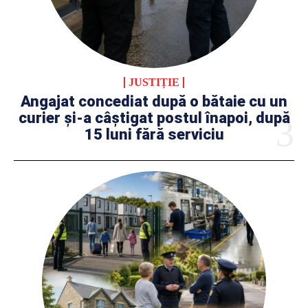
JUSTIȚIE
Angajat concediat după o bătaie cu un
curier și-a câștigat postul înapoi, după
15 luni fără serviciu