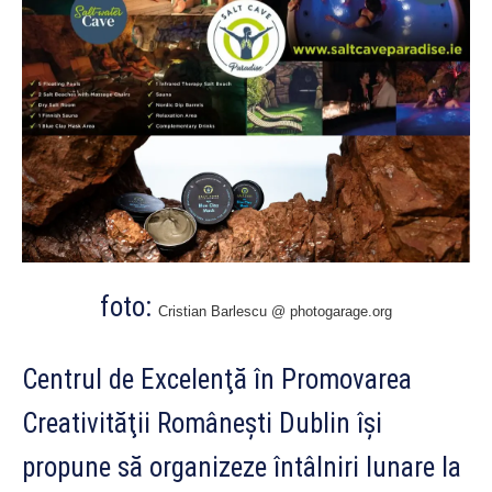
foto:
Cristian Barlescu @ photogarage.org
Centrul de Excelenţă în Promovarea
Creativităţii Româneşti Dublin îşi
propune să organizeze întâlniri lunare la