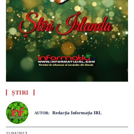
ȘTIRI
Redacția Informația IRL
AUTOR:
11/04/2013