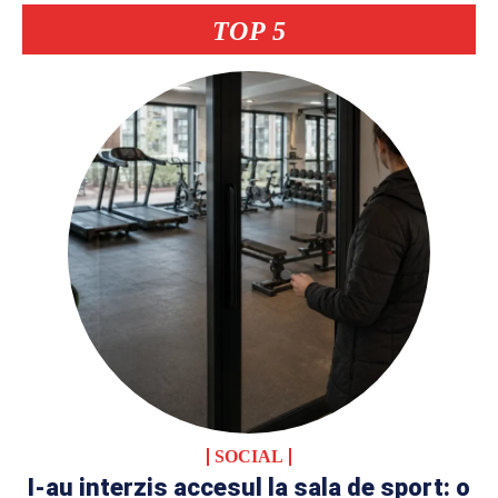
TOP 5
SOCIAL
I-au interzis accesul la sala de sport: o