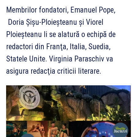
Membrilor fondatori, Emanuel Pope,
Doria Şişu-Ploieşteanu şi Viorel
Ploieşteanu li se alatură o echipă de
redactori din Franţa, Italia, Suedia,
Statele Unite. Virginia Paraschiv va
asigura redacţia criticii literare.