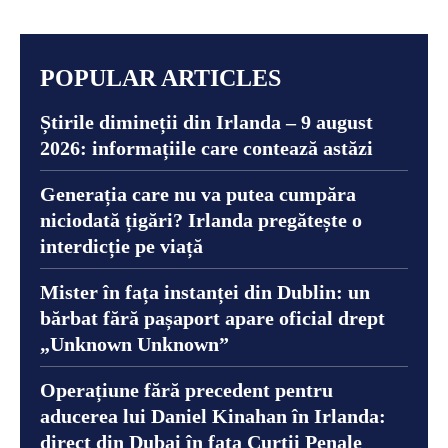
POPULAR ARTICLES
Știrile dimineții din Irlanda – 9 august
2026: informațiile care contează astăzi
Generația care nu va putea cumpăra
niciodată țigări? Irlanda pregătește o
interdicție pe viață
Mister în fața instanței din Dublin: un
bărbat fără pașaport apare oficial drept
„Unknown Unknown”
Operațiune fără precedent pentru
aducerea lui Daniel Kinahan în Irlanda:
direct din Dubai în fața Curții Penale