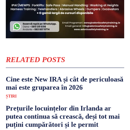
RELATED POSTS
Cine este New IRA și cât de periculoasă
mai este gruparea în 2026
ȘTIRI
Prețurile locuințelor din Irlanda ar
putea continua să crească, deși tot mai
puțini cumpărători și le permit