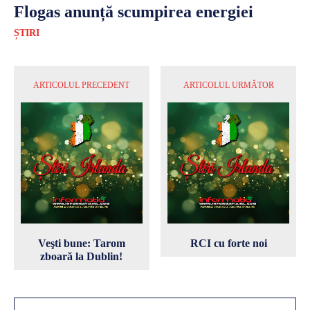
Flogas anunță scumpirea energiei
ȘTIRI
ARTICOLUL PRECEDENT
ARTICOLUL URMĂTOR
Veşti bune: Tarom
RCI cu forte noi
zboară la Dublin!