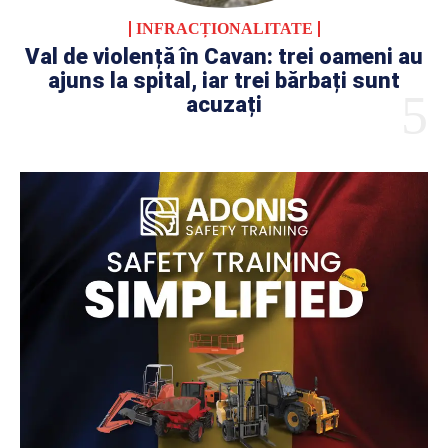
INFRACȚIONALITATE
Val de violență în Cavan: trei oameni au
ajuns la spital, iar trei bărbați sunt
acuzați