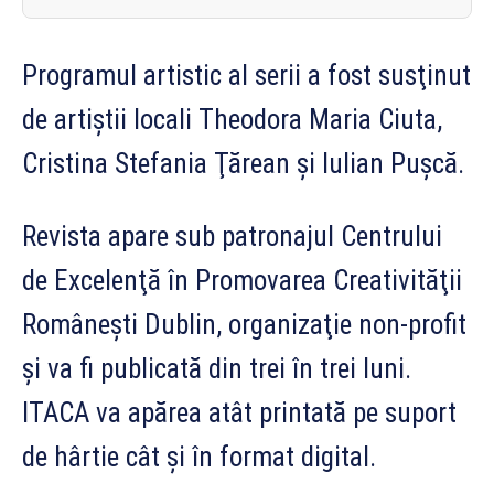
Programul artistic al serii a fost susţinut
de artiştii locali Theodora Maria Ciuta,
Cristina Stefania Ţărean şi Iulian Puşcă.
Revista apare sub patronajul Centrului
de Excelenţă în Promovarea Creativităţii
Româneşti Dublin, organizaţie non-profit
şi va fi publicată din trei în trei luni.
ITACA va apărea atât printată pe suport
de hârtie cât şi în format digital.