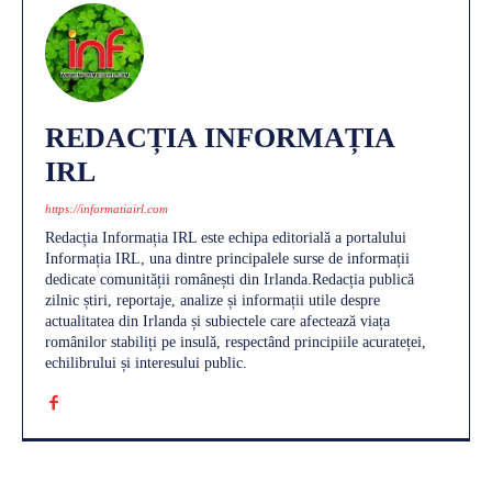
REDACȚIA INFORMAȚIA
IRL
https://informatiairl.com
Redacția Informația IRL este echipa editorială a portalului
Informația IRL, una dintre principalele surse de informații
dedicate comunității românești din Irlanda.Redacția publică
zilnic știri, reportaje, analize și informații utile despre
actualitatea din Irlanda și subiectele care afectează viața
românilor stabiliți pe insulă, respectând principiile acurateței,
echilibrului și interesului public.