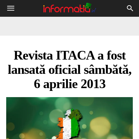
Informația
IRL
Revista ITACA a fost
lansată oficial sâmbătă,
6 aprilie 2013