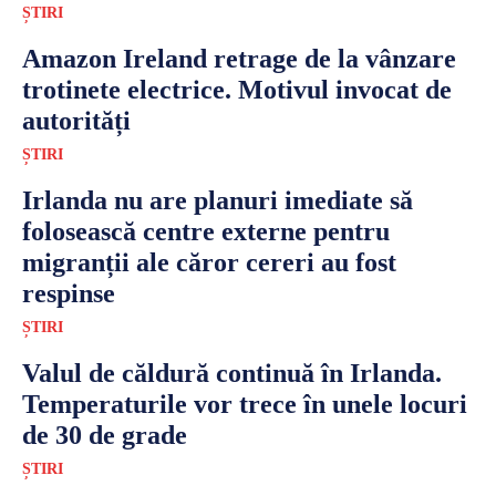
ȘTIRI
Amazon Ireland retrage de la vânzare
trotinete electrice. Motivul invocat de
autorități
ȘTIRI
Irlanda nu are planuri imediate să
folosească centre externe pentru
migranții ale căror cereri au fost
respinse
ȘTIRI
Valul de căldură continuă în Irlanda.
Temperaturile vor trece în unele locuri
de 30 de grade
ȘTIRI