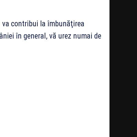
ă va contribui la îmbunăţirea
âniei în general, vă urez numai de