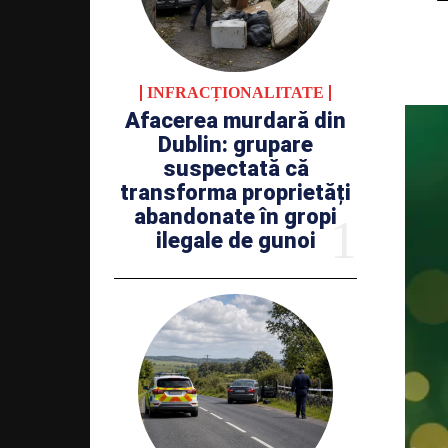
INFRACȚIONALITATE
Afacerea murdară din
Dublin: grupare
suspectată că
transforma proprietăți
abandonate în gropi
ilegale de gunoi