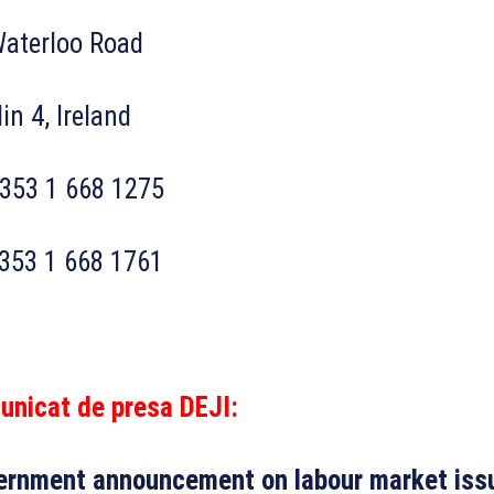
Waterloo Road
in 4, Ireland
 353 1 668 1275
353 1 668 1761
unicat de presa DEJI
:
ernment announcement on labour market issu