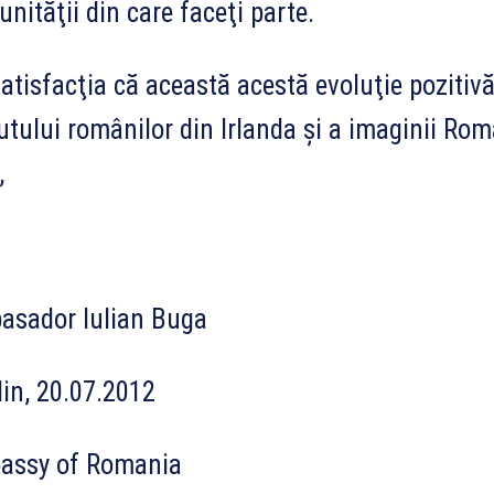
nităţii din care faceţi parte.
atisfacţia că această acestă evoluţie pozitiv
utului românilor din Irlanda şi a imaginii Rom
,
asador Iulian Buga
in, 20.07.2012
assy of Romania