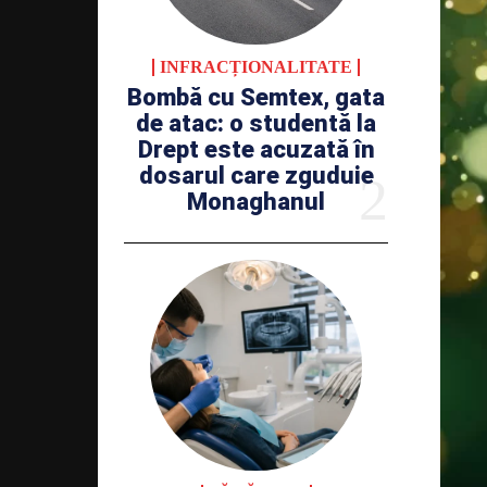
INFRACȚIONALITATE
Bombă cu Semtex, gata
de atac: o studentă la
Drept este acuzată în
dosarul care zguduie
Monaghanul