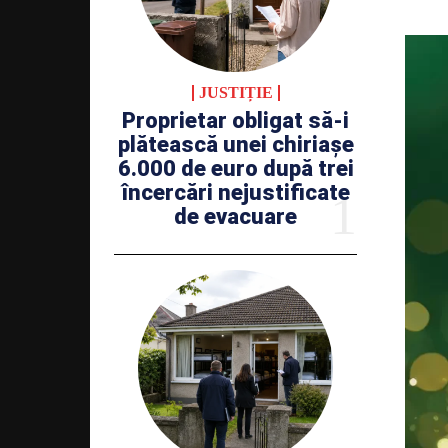
JUSTIȚIE
Proprietar obligat să-i
plătească unei chiriașe
6.000 de euro după trei
încercări nejustificate
de evacuare