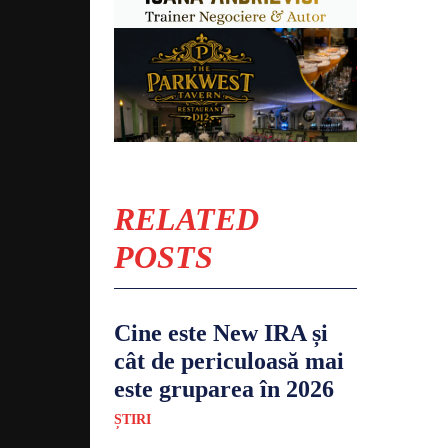
RELATED
POSTS
Cine este New IRA și
cât de periculoasă mai
este gruparea în 2026
ȘTIRI