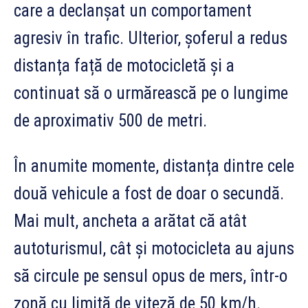
care a declanșat un comportament
agresiv în trafic. Ulterior, șoferul a redus
distanța față de motocicletă și a
continuat să o urmărească pe o lungime
de aproximativ 500 de metri.
În anumite momente, distanța dintre cele
două vehicule a fost de doar o secundă.
Mai mult, ancheta a arătat că atât
autoturismul, cât și motocicleta au ajuns
să circule pe sensul opus de mers, într-o
zonă cu limită de viteză de 50 km/h.