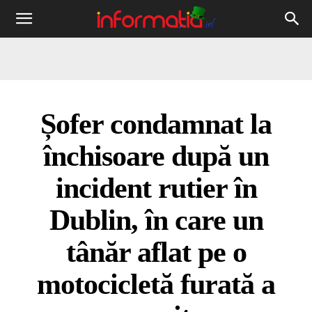
Informația
IRL
Șofer condamnat la
închisoare după un
incident rutier în
Dublin, în care un
tânăr aflat pe o
motocicletă furată a