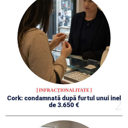
INFRACȚIONALITATE
Cork: condamnată după furtul unui inel
de 3.650 €