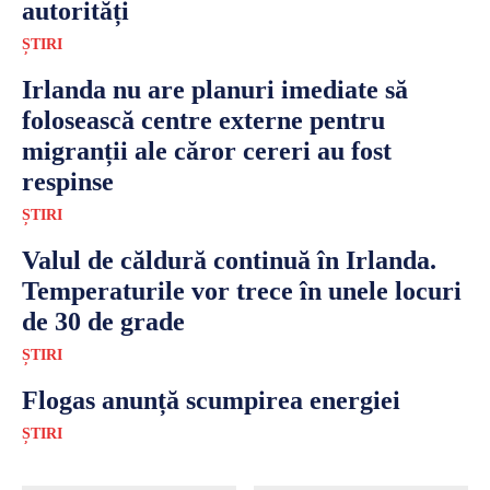
autorități
ȘTIRI
Irlanda nu are planuri imediate să
folosească centre externe pentru
migranții ale căror cereri au fost
respinse
ȘTIRI
Valul de căldură continuă în Irlanda.
Temperaturile vor trece în unele locuri
de 30 de grade
ȘTIRI
Flogas anunță scumpirea energiei
ȘTIRI