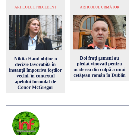
ARTICOLUL PRECEDENT
ARTICOLUL URMĂTOR
Doi frați gemeni au
Nikita Hand obține o
pledat vinovați pentru
decizie favorabilă în
uciderea din culpă a unui
instanță împotriva foștilor
cetățean român în Dublin
vecini, în contextul
apelului formulat de
Conor McGregor