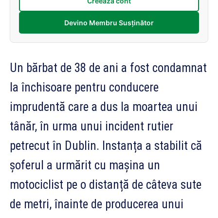
Creează cont
Devino Membru Susținător
Un bărbat de 38 de ani a fost condamnat
la închisoare pentru conducere
imprudentă care a dus la moartea unui
tânăr, în urma unui incident rutier
petrecut în Dublin. Instanța a stabilit că
șoferul a urmărit cu mașina un
motociclist pe o distanță de câteva sute
de metri, înainte de producerea unui