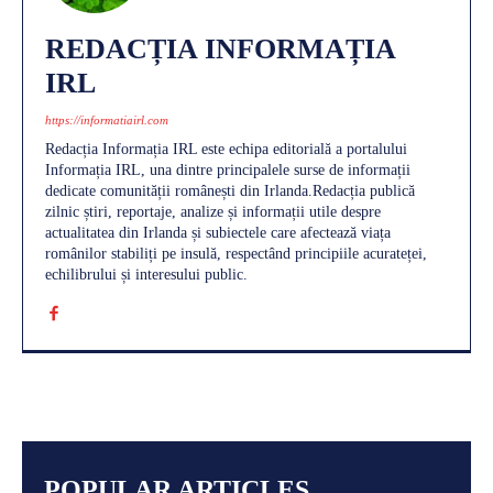
REDACȚIA INFORMAȚIA
IRL
https://informatiairl.com
Redacția Informația IRL este echipa editorială a portalului
Informația IRL, una dintre principalele surse de informații
dedicate comunității românești din Irlanda.Redacția publică
zilnic știri, reportaje, analize și informații utile despre
actualitatea din Irlanda și subiectele care afectează viața
românilor stabiliți pe insulă, respectând principiile acurateței,
echilibrului și interesului public.
POPULAR ARTICLES