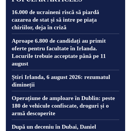
16.000 de ucraineni riscă să piardă
cazarea de stat și să intre pe piața
chiriilor, deja în criză
Aproape 6.800 de candidați au primit
oferte pentru facultate în Irlanda.
Locurile trebuie acceptate până pe 11
august
Știri Irlanda, 6 august 2026: rezumatul
dimineții
Operațiune de amploare în Dublin: peste
180 de vehicule confiscate, droguri și o
armă descoperite
După un deceniu în Dubai, Daniel