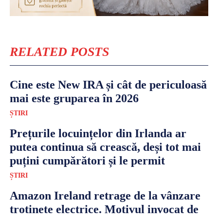
RELATED POSTS
Cine este New IRA și cât de periculoasă
mai este gruparea în 2026
ȘTIRI
Prețurile locuințelor din Irlanda ar
putea continua să crească, deși tot mai
puțini cumpărători și le permit
ȘTIRI
Amazon Ireland retrage de la vânzare
trotinete electrice. Motivul invocat de