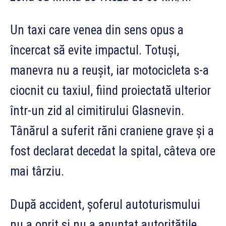
Un taxi care venea din sens opus a
încercat să evite impactul. Totuși,
manevra nu a reușit, iar motocicleta s-a
ciocnit cu taxiul, fiind proiectată ulterior
într-un zid al cimitirului Glasnevin.
Tânărul a suferit răni craniene grave și a
fost declarat decedat la spital, câteva ore
mai târziu.
După accident, șoferul autoturismului
nu a oprit și nu a anunțat autoritățile.