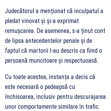
Judecătorul a menționat că inculpatul a
pledat vinovat și și-a exprimat
remușcarea. De asemenea, s-a ținut cont
de lipsa antecedentelor penale și de
faptul că martorii l-au descris ca fiind o
persoană muncitoare și respectuoasă.
Cu toate acestea, instanța a decis că
este necesară o pedeapsă cu
închisoarea, inclusiv pentru descurajarea
unor comportamente similare în trafic.