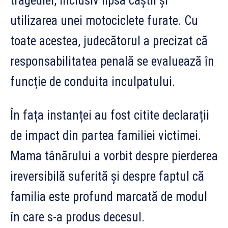
tragediei, inclusiv lipsa căștii și
utilizarea unei motociclete furate. Cu
toate acestea, judecătorul a precizat că
responsabilitatea penală se evaluează în
funcție de conduita inculpatului.
În fața instanței au fost citite declarații
de impact din partea familiei victimei.
Mama tânărului a vorbit despre pierderea
ireversibilă suferită și despre faptul că
familia este profund marcată de modul
în care s-a produs decesul.