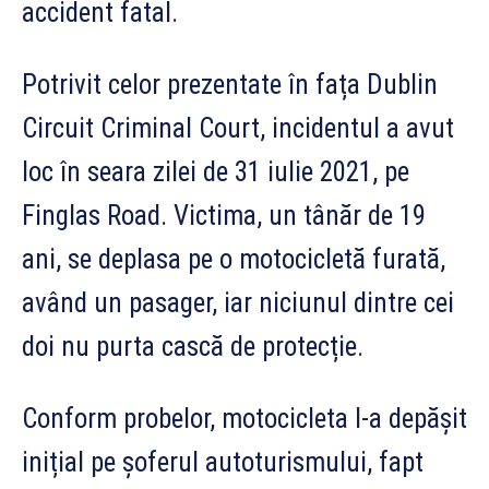
accident fatal.
Potrivit celor prezentate în fața Dublin
Circuit Criminal Court, incidentul a avut
loc în seara zilei de 31 iulie 2021, pe
Finglas Road. Victima, un tânăr de 19
ani, se deplasa pe o motocicletă furată,
având un pasager, iar niciunul dintre cei
doi nu purta cască de protecție.
Conform probelor, motocicleta l-a depășit
inițial pe șoferul autoturismului, fapt