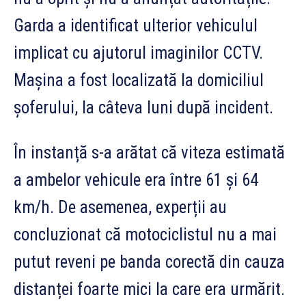
Garda a identificat ulterior vehiculul
implicat cu ajutorul imaginilor CCTV.
Mașina a fost localizată la domiciliul
șoferului, la câteva luni după incident.
În instanță s-a arătat că viteza estimată
a ambelor vehicule era între 61 și 64
km/h. De asemenea, experții au
concluzionat că motociclistul nu a mai
putut reveni pe banda corectă din cauza
distanței foarte mici la care era urmărit.