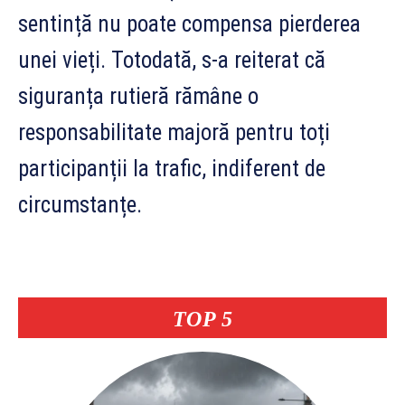
sentință nu poate compensa pierderea
unei vieți. Totodată, s-a reiterat că
siguranța rutieră rămâne o
responsabilitate majoră pentru toți
participanții la trafic, indiferent de
circumstanțe.
TOP 5