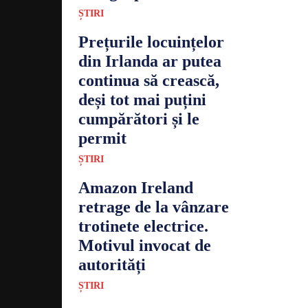
ȘTIRI
Prețurile locuințelor
din Irlanda ar putea
continua să crească,
deși tot mai puțini
cumpărători și le
permit
ȘTIRI
Amazon Ireland
retrage de la vânzare
trotinete electrice.
Motivul invocat de
autorități
ȘTIRI