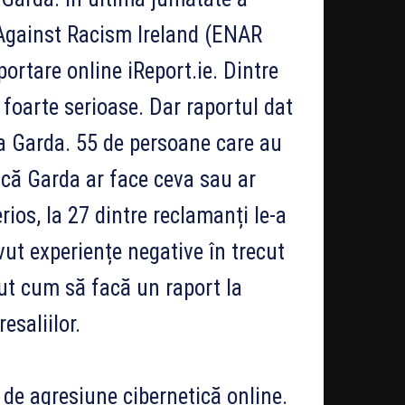
 Against Racism Ireland (ENAR
portare online iReport.ie. Dintre
 foarte serioase. Dar raportul dat
la Garda. 55 de persoane care au
 că Garda ar face ceva sau ar
rios, la 27 dintre reclamanți le-a
ut experiențe negative în trecut
ut cum să facă un raport la
esaliilor.
 de agresiune cibernetică online.