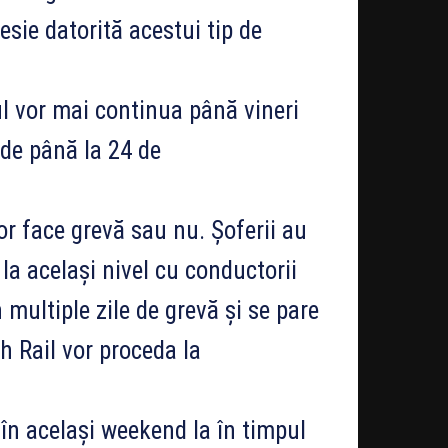
esie datorită acestui tip de
l vor mai continua până vineri
de până la 24 de
r face grevă sau nu. Șoferii au
 la același nivel cu conductorii
multiple zile de grevă și se pare
sh Rail vor proceda la
 în același weekend la în timpul