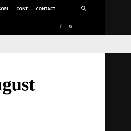
SORI
CONT
CONTACT
ugust