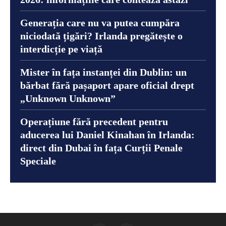
Generația care nu va putea cumpăra
niciodată țigări? Irlanda pregătește o
interdicție pe viață
Mister în fața instanței din Dublin: un
bărbat fără pașaport apare oficial drept
„Unknown Unknown”
Operațiune fără precedent pentru
aducerea lui Daniel Kinahan în Irlanda:
direct din Dubai în fața Curții Penale
Speciale