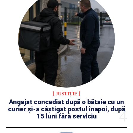
JUSTIȚIE
Angajat concediat după o bătaie cu un
curier și-a câștigat postul înapoi, după
15 luni fără serviciu