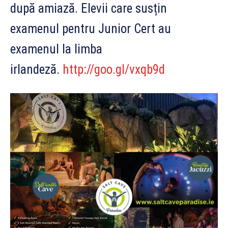
după amiază. Elevii care susțin
examenul pentru Junior Cert au
examenul la limba
irlandeză.
http://goo.gl/vxqb9d