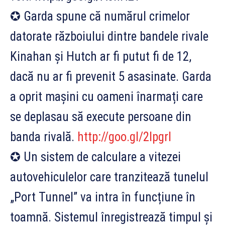
✪ Garda spune că numărul crimelor
datorate războiului dintre bandele rivale
Kinahan și Hutch ar fi putut fi de 12,
dacă nu ar fi prevenit 5 asasinate. Garda
a oprit mașini cu oameni înarmați care
se deplasau să execute persoane din
banda rivală.
http://goo.gl/2Ipgrl
✪ Un sistem de calculare a vitezei
autovehiculelor care tranzitează tunelul
„Port Tunnel” va intra în funcțiune în
toamnă. Sistemul înregistrează timpul și