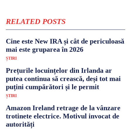
RELATED POSTS
Cine este New IRA și cât de periculoasă
mai este gruparea în 2026
ȘTIRI
Prețurile locuințelor din Irlanda ar
putea continua să crească, deși tot mai
puțini cumpărători și le permit
ȘTIRI
Amazon Ireland retrage de la vânzare
trotinete electrice. Motivul invocat de
autorități