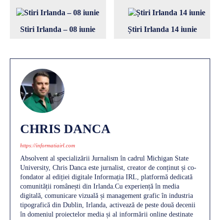
Stiri Irlanda – 08 iunie
Știri Irlanda 14 iunie
CHRIS DANCA
https://informatiairl.com
Absolvent al specializării Jurnalism în cadrul Michigan State
University, Chris Danca este jurnalist, creator de conținut și co-
fondator al ediției digitale Informația IRL, platformă dedicată
comunității românești din Irlanda.Cu experiență în media
digitală, comunicare vizuală și management grafic în industria
tipografică din Dublin, Irlanda, activează de peste două decenii
în domeniul proiectelor media și al informării online destinate