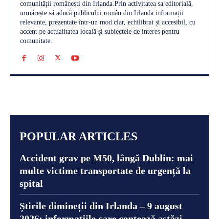
comunității românești din Irlanda.Prin activitatea sa editorială,
urmărește să aducă publicului român din Irlanda informații
relevante, prezentate într-un mod clar, echilibrat și accesibil, cu
accent pe actualitatea locală și subiectele de interes pentru
comunitate.
POPULAR ARTICLES
Accident grav pe M50, lângă Dublin: mai
multe victime transportate de urgență la
spital
Știrile dimineții din Irlanda – 9 august
2026: informațiile care contează astăzi