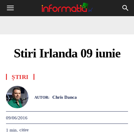
Informația
IRL
Stiri Irlanda 09 iunie
ȘTIRI
Chris Danca
AUTOR:
09/06/2016
citire
1
min.