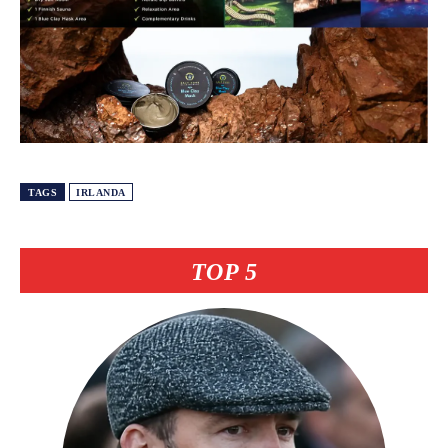
TAGS
IRLANDA
TOP 5