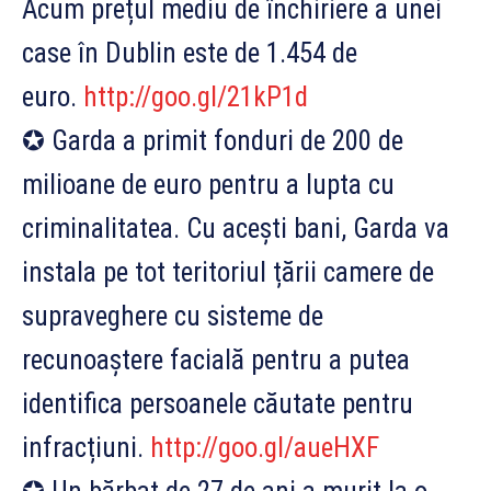
Acum prețul mediu de închiriere a unei
case în Dublin este de 1.454 de
euro.
http://goo.gl/21kP1d
✪ Garda a primit fonduri de 200 de
milioane de euro pentru a lupta cu
criminalitatea. Cu acești bani, Garda va
instala pe tot teritoriul țării camere de
supraveghere cu sisteme de
recunoaștere facială pentru a putea
identifica persoanele căutate pentru
infracțiuni.
http://goo.gl/aueHXF