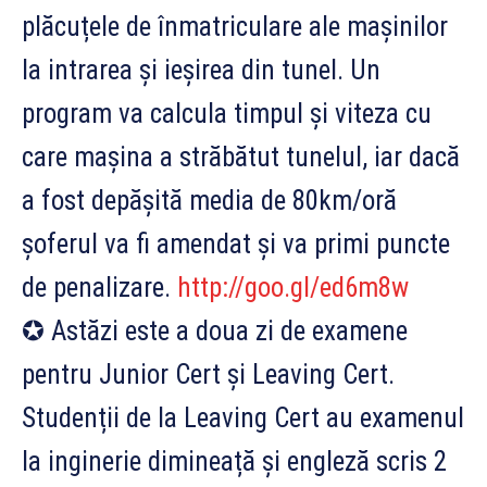
plăcuțele de înmatriculare ale mașinilor
la intrarea și ieșirea din tunel. Un
program va calcula timpul și viteza cu
care mașina a străbătut tunelul, iar dacă
a fost depășită media de 80km/oră
șoferul va fi amendat și va primi puncte
de penalizare.
http://goo.gl/ed6m8w
✪ Astăzi este a doua zi de examene
pentru Junior Cert și Leaving Cert.
Studenții de la Leaving Cert au examenul
la inginerie dimineață și engleză scris 2