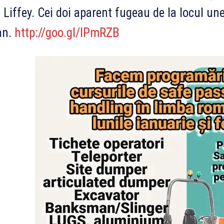
 Liffey. Cei doi aparent fugeau de la locul une
an.
http://goo.gl/lPmRZB