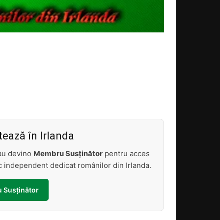
Acțiune
ează în Irlanda
sau devino
Membru Susținător
pentru acces
tic independent dedicat românilor din Irlanda.
 Susținător