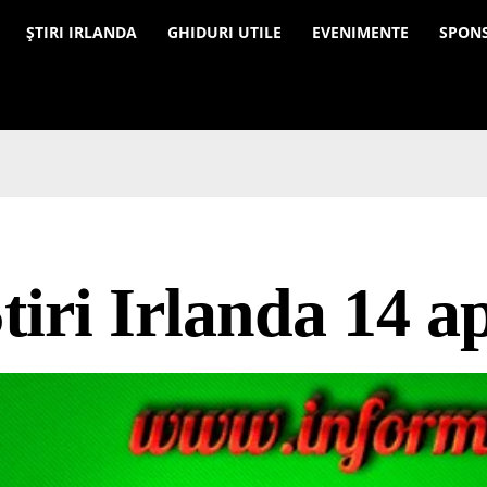
a
ȘTIRI IRLANDA
GHIDURI UTILE
EVENIMENTE
SPON
tiri Irlanda 14 ap