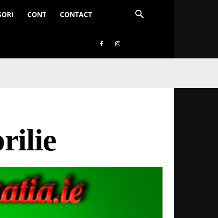
SORI
CONT
CONTACT
rilie