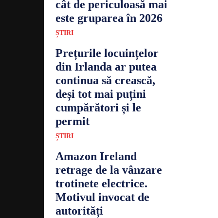
cât de periculoasă mai
este gruparea în 2026
ȘTIRI
Prețurile locuințelor
din Irlanda ar putea
continua să crească,
deși tot mai puțini
cumpărători și le
permit
ȘTIRI
Amazon Ireland
retrage de la vânzare
trotinete electrice.
Motivul invocat de
autorități