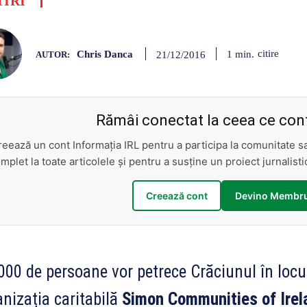
TIRI
Chris Danca
citire
1
min.
21/12/2016
AUTOR:
Rămâi conectat la ceea ce cont
reează un cont Informația IRL pentru a participa la comunitate 
mplet la toate articolele și pentru a susține un proiect jurnalis
Creează cont
Devino Membru
00 de persoane vor petrece Crăciunul în locu
nizația caritabilă
Simon Communities of Ire