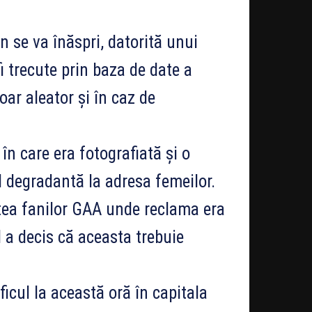
 se va înăspri, datorită unui
fi trecute prin baza de date a
ar aleator și în caz de
n care era fotografiată și o
nd degradantă la adresa femeilor.
tea fanilor GAA unde reclama era
 a decis că aceasta trebuie
icul la această oră în capitala