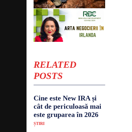
RELATED
POSTS
Cine este New IRA și
cât de periculoasă mai
este gruparea în 2026
ȘTIRI