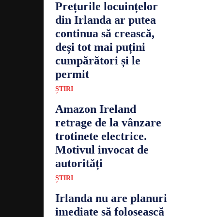
Prețurile locuințelor
din Irlanda ar putea
continua să crească,
deși tot mai puțini
cumpărători și le
permit
ȘTIRI
Amazon Ireland
retrage de la vânzare
trotinete electrice.
Motivul invocat de
autorități
ȘTIRI
Irlanda nu are planuri
imediate să folosească