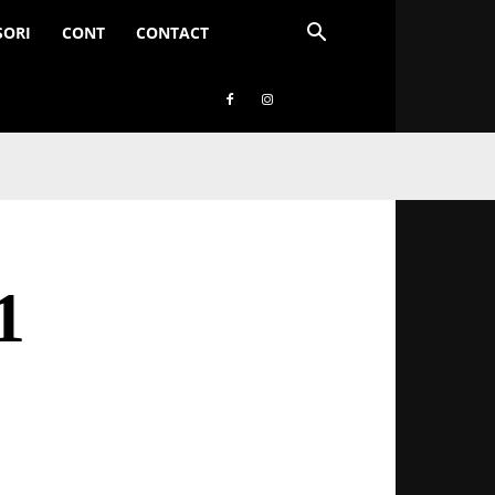
SORI
CONT
CONTACT
1