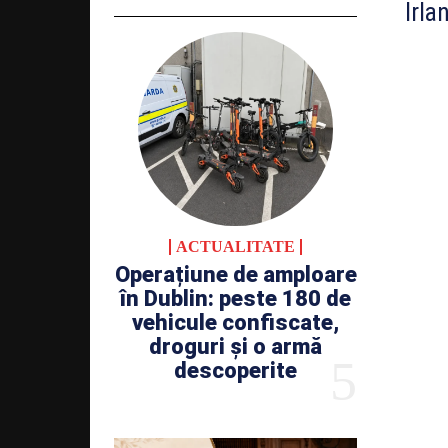
Irla
ACTUALITATE
Operațiune de amploare
în Dublin: peste 180 de
vehicule confiscate,
droguri și o armă
descoperite