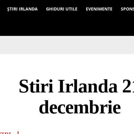
a
ȘTIRI IRLANDA
GHIDURI UTILE
EVENIMENTE
SPON
Stiri Irlanda 2
decembrie