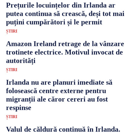
Prețurile locuințelor din Irlanda ar
putea continua să crească, deși tot mai
puțini cumpărători și le permit
ȘTIRI
Amazon Ireland retrage de la vânzare
trotinete electrice. Motivul invocat de
autorități
ȘTIRI
Irlanda nu are planuri imediate să
folosească centre externe pentru
migranții ale căror cereri au fost
respinse
ȘTIRI
Valul de căldură continuă în Irlanda.