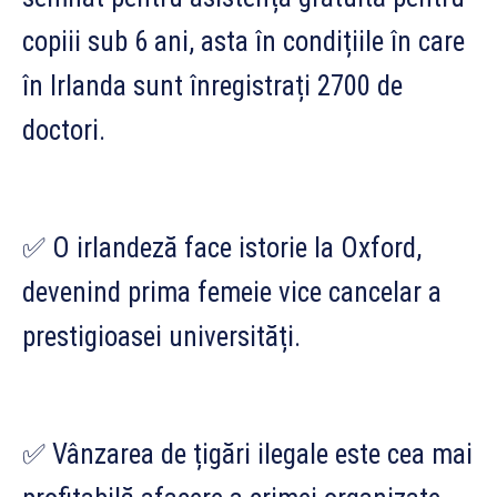
copiii sub 6 ani, asta în condițiile în care
în Irlanda sunt înregistrați 2700 de
doctori.
✅ O irlandeză face istorie la Oxford,
devenind prima femeie vice cancelar a
prestigioasei universități.
✅ Vânzarea de țigări ilegale este cea mai