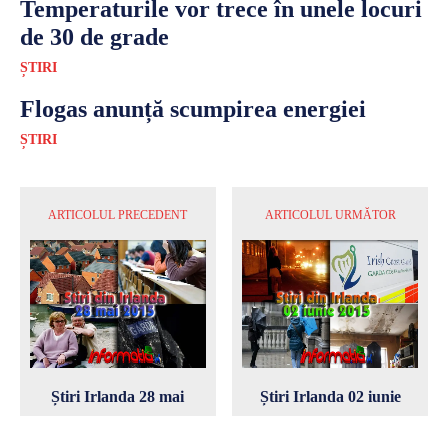
Temperaturile vor trece în unele locuri
de 30 de grade
ȘTIRI
Flogas anunță scumpirea energiei
ȘTIRI
ARTICOLUL PRECEDENT
ARTICOLUL URMĂTOR
Știri Irlanda 28 mai
Știri Irlanda 02 iunie