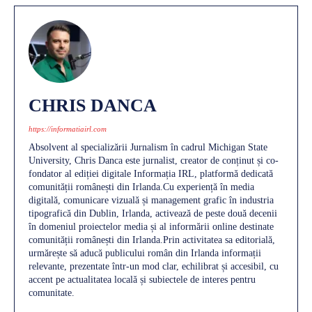
CHRIS DANCA
https://informatiairl.com
Absolvent al specializării Jurnalism în cadrul Michigan State
University, Chris Danca este jurnalist, creator de conținut și co-
fondator al ediției digitale Informația IRL, platformă dedicată
comunității românești din Irlanda.Cu experiență în media
digitală, comunicare vizuală și management grafic în industria
tipografică din Dublin, Irlanda, activează de peste două decenii
în domeniul proiectelor media și al informării online destinate
comunității românești din Irlanda.Prin activitatea sa editorială,
urmărește să aducă publicului român din Irlanda informații
relevante, prezentate într-un mod clar, echilibrat și accesibil, cu
accent pe actualitatea locală și subiectele de interes pentru
comunitate.