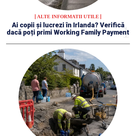
ALTE INFORMATII UTILE
Ai copii și lucrezi în Irlanda? Verifică
dacă poți primi Working Family Payment