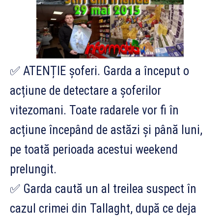
✅ ATENȚIE șoferi. Garda a început o
acțiune de detectare a șoferilor
vitezomani. Toate radarele vor fi în
acțiune începând de astăzi și până luni,
pe toată perioada acestui weekend
prelungit.
✅ Garda caută un al treilea suspect în
cazul crimei din Tallaght, după ce deja