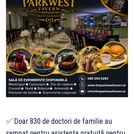
✅ Doar 830 de doctori de familie au
semnat pentru asistența gratuită pentru