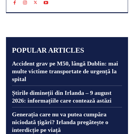
POPULAR ARTICLES
Accident grav pe M50, lângă Dublin: mai
multe victime transportate de urgență la
spital
Știrile dimineții din Irlanda – 9 august
2026: informațiile care contează astăzi
Generația care nu va putea cumpăra
niciodată țigări? Irlanda pregătește o
interdicție pe viață