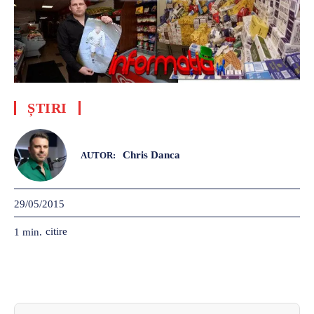
ȘTIRI
Chris Danca
AUTOR:
29/05/2015
citire
1
min.