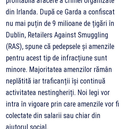
profitabilă afacere a crimei organizate
din Irlanda. După ce Garda a confiscat
nu mai puțin de 9 milioane de țigări în
Dublin, Retailers Against Smuggling
(RAS), spune că pedepsele și amenzile
pentru acest tip de infracțiune sunt
minore. Majoritatea amenzilor rămân
neplătită iar traficanții își continuă
activitatea nestingheriți. Noi legi vor
intra în vigoare prin care amenzile vor fi
colectate din salarii sau chiar din
ajutorul social.