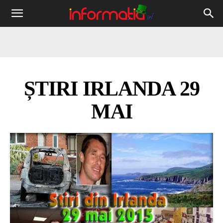
Informația
IRL
ȘTIRI IRLANDA 29
MAI