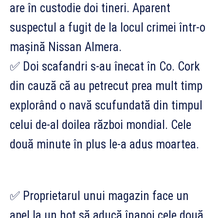
are în custodie doi tineri. Aparent
suspectul a fugit de la locul crimei într-o
mașină Nissan Almera.
✅ Doi scafandri s-au înecat în Co. Cork
din cauză că au petrecut prea mu
lt timp
explorând o navă scufundată din timpul
celui de-al doilea război mondial. Cele
două minute în plus le-a adus moartea.
✅ Proprietarul unui magazin face un
apel la un hoț să aducă înapoi cele două