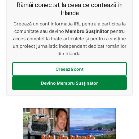
Rămâi conectat la ceea ce contează în
Irlanda
Creează un cont Informația IRL pentru a participa la
comunitate sau devino
Membru Susținător
pentru
acces complet la toate articolele și pentru a susține
un proiect jurnalistic independent dedicat românilor
din Irlanda.
Creează cont
Devino Membru Susținător