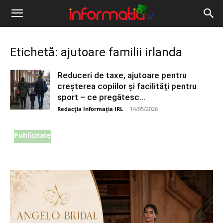
Informația
IRL
Etichetă: ajutoare familii irlanda
Reduceri de taxe, ajutoare pentru
creșterea copiilor și facilități pentru
sport – ce pregătesc...
Redacția Informația IRL
-
14/05/2026
Publicitate