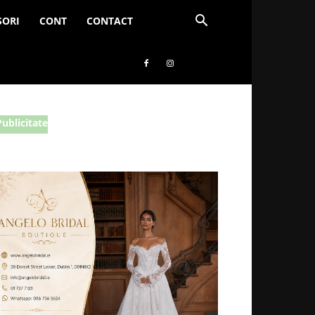
SORI
CONT
CONTACT
Publicitate