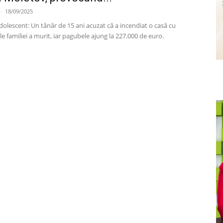
-
18/09/2025
olescent: Un tânăr de 15 ani acuzat că a incendiat o casă cu
le familiei a murit, iar pagubele ajung la 227.000 de euro.