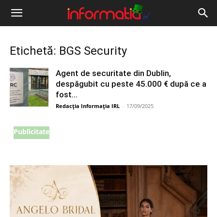
Informația
IRL
Etichetă: BGS Security
Agent de securitate din Dublin,
despăgubit cu peste 45.000 € după ce a
fost...
Redacția Informația IRL
-
17/09/2025
Publicitate