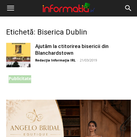
Informația
IRL
Etichetă: Biserica Dublin
Ajutăm la ctitorirea bisericii din
Blanchardstown
Redacția Informația IRL
-
21/03/2019
Publicitate