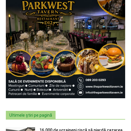
Ultimele știri pe pagină
16.000 de ucraineni riscă să piardă cazarea