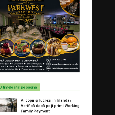
Ultimele știri pe pagină
Ai copii și lucrezi în Irlanda?
Verifică dacă poți primi Working
Family Payment