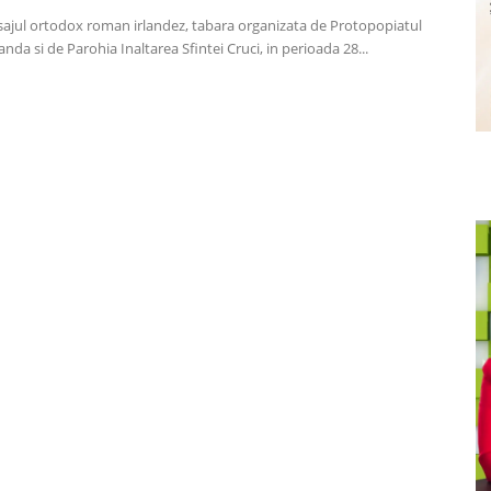
eisajul ortodox roman irlandez, tabara organizata de Protopopiatul
da si de Parohia Inaltarea Sfintei Cruci, in perioada 28...