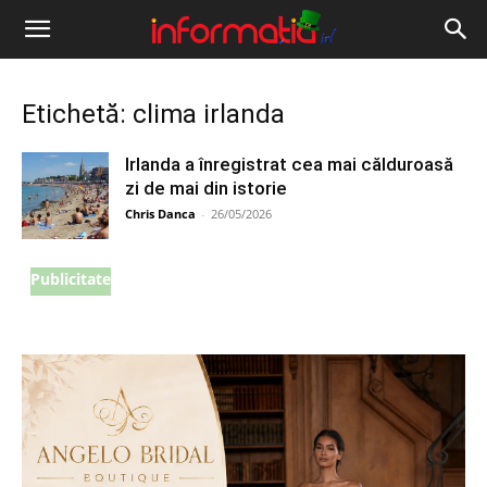
Informația
IRL
Etichetă: clima irlanda
Irlanda a înregistrat cea mai călduroasă
zi de mai din istorie
Chris Danca
-
26/05/2026
Publicitate