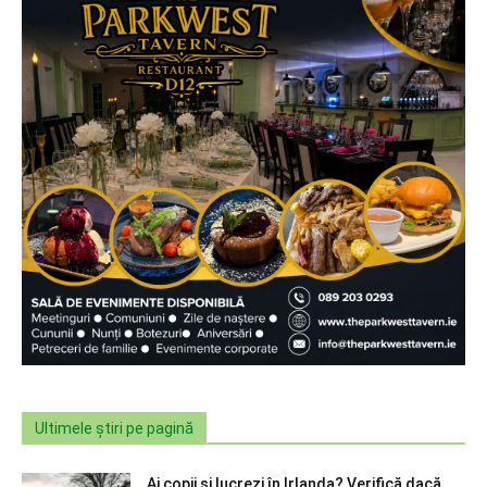
Ultimele știri pe pagină
Ai copii și lucrezi în Irlanda? Verifică dacă