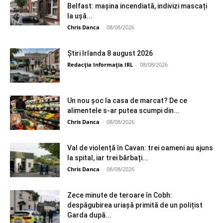
Belfast: mașina incendiată, indivizi mascați
la ușă...
Chris Danca
-
08/08/2026
Știri Irlanda 8 august 2026
Redacția Informația IRL
-
08/08/2026
Un nou șoc la casa de marcat? De ce
alimentele s-ar putea scumpi din...
Chris Danca
-
08/08/2026
Val de violență în Cavan: trei oameni au ajuns
la spital, iar trei bărbați...
Chris Danca
-
08/08/2026
Zece minute de teroare în Cobh:
despăgubirea uriașă primită de un polițist
Garda după...