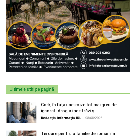
Ultimele știri pe pagină
Cork, în fața unei crize tot mai greu de
ignorat: droguri pe străzi și...
Redacția Informația IRL
-
08/08/2026
Teroare pentru o familie de români în