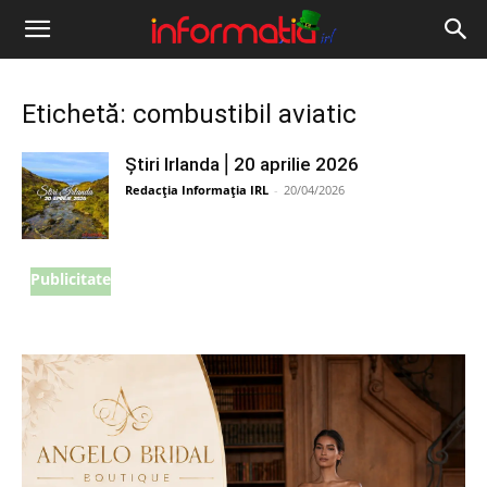
Informația
IRL
Etichetă: combustibil aviatic
Știri Irlanda ⎜20 aprilie 2026
Redacția Informația IRL
-
20/04/2026
Publicitate