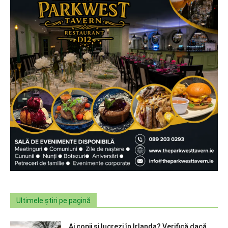
Ultimele știri pe pagină
Ai copii și lucrezi în Irlanda? Verifică dacă