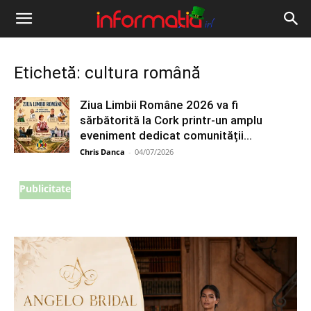
Informația
IRL
Etichetă: cultura română
Ziua Limbii Române 2026 va fi
sărbătorită la Cork printr-un amplu
eveniment dedicat comunității...
Chris Danca
-
04/07/2026
Publicitate