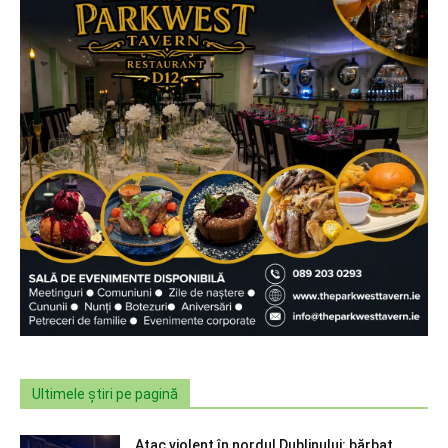
Ultimele știri pe pagină
Atac violent în nordul Dublinului: bărbat